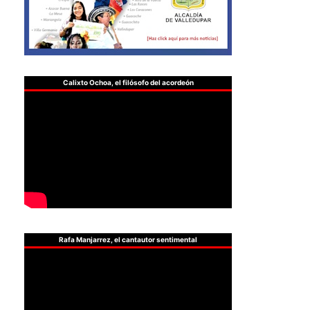
Calixto Ochoa, el filósofo del acordeón
Rafa Manjarrez, el cantautor sentimental