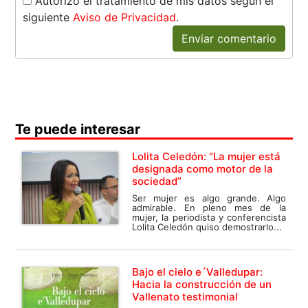
Autorizo el tratamiento de mis datos según el
siguiente
Aviso de Privacidad
.
Enviar comentario
Te puede interesar
Lolita Celedón: “La mujer está
designada como motor de la
sociedad”
Ser mujer es algo grande. Algo
admirable. En pleno mes de la
mujer, la periodista y conferencista
Lolita Celedón quiso demostrarlo...
Bajo el cielo e´Valledupar:
Hacia la construcción de un
Vallenato testimonial