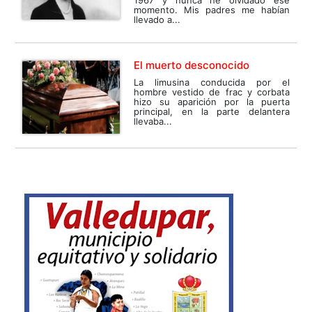
momento. Mis padres me habían
llevado a...
El muerto desconocido
La limusina conducida por el
hombre vestido de frac y corbata
hizo su aparición por la puerta
principal, en la parte delantera
llevaba...