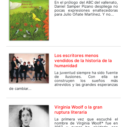
En el prólogo del ABC del vallenato,
Daniel Samper Pizano despliega no
pocas expresiones enaltecedoras
para Julio Oñate Martínez. Y no...
Los escritores menos
vendidos de la historia de la
humanidad
La juventud siempre ha sido fuente
de ilusiones. Con ella se
construyen los sueños más
atrevidos y las grandes esperanzas
de cambiar...
Virginia Woolf o la gran
ruptura literaria
La primera vez que escuché el
nombre de Virginia Woolf* fue en
1967 y nunca he olvidado ese