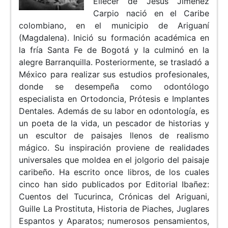
Eliécer de Jesús Jiménez
Carpio nació en el Caribe
colombiano, en el municipio de Ariguaní
(Magdalena). Inició su formación académica en
la fría Santa Fe de Bogotá y la culminó en la
alegre Barranquilla. Posteriormente, se trasladó a
México para realizar sus estudios profesionales,
donde se desempeña como odontólogo
especialista en Ortodoncia, Prótesis e Implantes
Dentales. Además de su labor en odontología, es
un poeta de la vida, un pescador de historias y
un escultor de paisajes llenos de realismo
mágico. Su inspiración proviene de realidades
universales que moldea en el jolgorio del paisaje
caribeño. Ha escrito once libros, de los cuales
cinco han sido publicados por Editorial Ibañez:
Cuentos del Tucurinca, Crónicas del Ariguani,
Guille La Prostituta, Historia de Piaches, Juglares
Espantos y Aparatos; numerosos pensamientos,