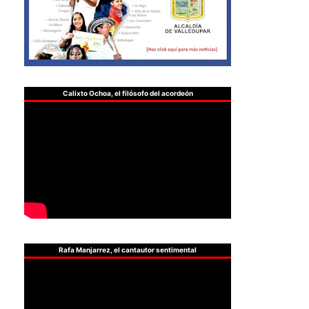
Calixto Ochoa, el filósofo del acordeón
Rafa Manjarrez, el cantautor sentimental