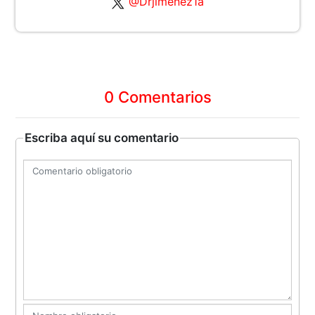
@Drjimenez1a
0 Comentarios
Escriba aquí su comentario