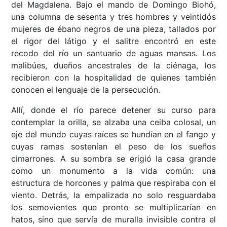
del Magdalena. Bajo el mando de Domingo Biohó,
una columna de sesenta y tres hombres y veintidós
mujeres de ébano negros de una pieza, tallados por
el rigor del látigo y el salitre encontró en este
recodo del río un santuario de aguas mansas. Los
malibúes, dueños ancestrales de la ciénaga, los
recibieron con la hospitalidad de quienes también
conocen el lenguaje de la persecución.
Allí, donde el río parece detener su curso para
contemplar la orilla, se alzaba una ceiba colosal, un
eje del mundo cuyas raíces se hundían en el fango y
cuyas ramas sostenían el peso de los sueños
cimarrones. A su sombra se erigió la casa grande
como un monumento a la vida común: una
estructura de horcones y palma que respiraba con el
viento. Detrás, la empalizada no solo resguardaba
los semovientes que pronto se multiplicarían en
hatos, sino que servía de muralla invisible contra el