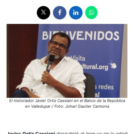
El historiador Javier Ortiz Cassiani en el Banco de la República
en Valledupar / Foto: Johari Gautier Carmona
Javier Ortiz Cassiani
descubrió el tren ya en la edad