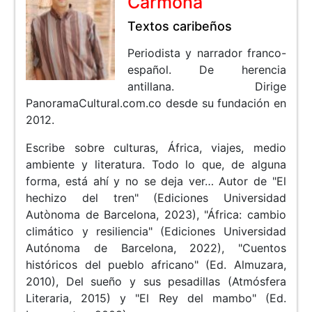
Carmona
Textos caribeños
Periodista y narrador franco-
español. De herencia
antillana. Dirige
PanoramaCultural.com.co desde su fundación en
2012.
Escribe sobre culturas, África, viajes, medio
ambiente y literatura. Todo lo que, de alguna
forma, está ahí y no se deja ver… Autor de "El
hechizo del tren" (Ediciones Universidad
Autònoma de Barcelona, 2023), "África: cambio
climático y resiliencia" (Ediciones Universidad
Autónoma de Barcelona, 2022), "Cuentos
históricos del pueblo africano" (Ed. Almuzara,
2010), Del sueño y sus pesadillas (Atmósfera
Literaria, 2015) y "El Rey del mambo" (Ed.