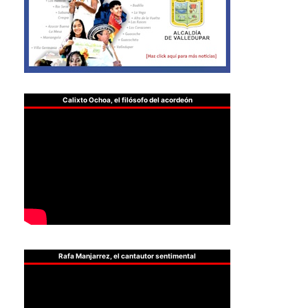
Calixto Ochoa, el filósofo del acordeón
Rafa Manjarrez, el cantautor sentimental