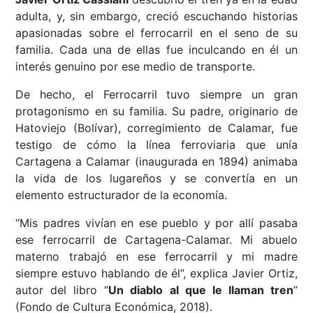
adulta, y, sin embargo, creció escuchando historias
apasionadas sobre el ferrocarril en el seno de su
familia. Cada una de ellas fue inculcando en él un
interés genuino por ese medio de transporte.
De hecho, el Ferrocarril tuvo siempre un gran
protagonismo en su familia. Su padre, originario de
Hatoviejo (Bolívar), corregimiento de Calamar, fue
testigo de cómo la línea ferroviaria que unía
Cartagena a Calamar (inaugurada en 1894) animaba
la vida de los lugareños y se convertía en un
elemento estructurador de la economía.
“Mis padres vivían en ese pueblo y por allí pasaba
ese ferrocarril de Cartagena-Calamar. Mi abuelo
materno trabajó en ese ferrocarril y mi madre
siempre estuvo hablando de él”, explica Javier Ortiz,
autor del libro “
Un diablo al que le llaman tren
”
(Fondo de Cultura Económica, 2018).