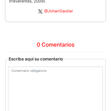
Irreverentes, 2009).
@JohariGautier
0 Comentarios
Escriba aquí su comentario