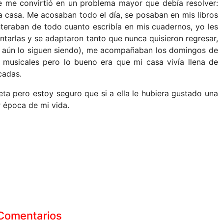
se me convirtió en un problema mayor que debía resolver:
a casa. Me acosaban todo el día, se posaban en mis libros
nteraban de todo cuanto escribía en mis cuadernos, yo les
ntarlas y se adaptaron tanto que nunca quisieron regresar,
 ( aún lo siguen siendo), me acompañaban los domingos de
 musicales pero lo bueno era que mi casa vivía llena de
cadas.
ta pero estoy seguro que si a ella le hubiera gustado una
 época de mi vida.
Comentarios