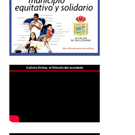
Calixto Ochoa, el filósofo del acordeón