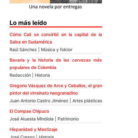
Lo más leído
Cómo Cali se convirtió en la capital de la
Salsa en Sudamérica
Raúl Sánchez | Música y folclor
Bavaria y la historia de las cervezas más
populares de Colombia
Redacción | Historia
Gregorio Vásquez de Arce y Ceballos, el gran
pintor del virreinato neogranadino
Juan Antonio Castro Jiménez | Artes plásticas
El Compae Chipuco
José Atuesta Mindiola | Patrimonio
Hispanidad y Mestizaje
José Crespo | Historia