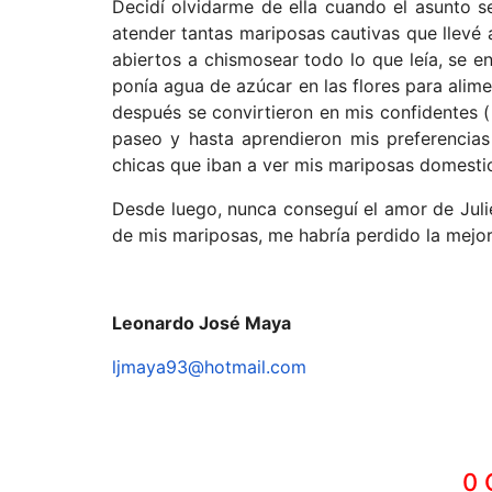
Decidí olvidarme de ella cuando el asunto 
atender tantas mariposas cautivas que llevé 
abiertos a chismosear todo lo que leía, se e
ponía agua de azúcar en las flores para alime
después se convirtieron en mis confidentes
paseo y hasta aprendieron mis preferencias
chicas que iban a ver mis mariposas domesti
Desde luego, nunca conseguí el amor de Julie
de mis mariposas, me habría perdido la mejor
Leonardo José Maya
ljmaya93@hotmail.com
0 