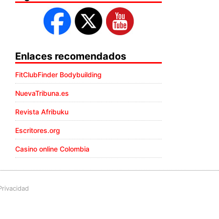
Enlaces recomendados
FitClubFinder Bodybuilding
NuevaTribuna.es
Revista Afribuku
Escritores.org
Casino online Colombia
Privacidad