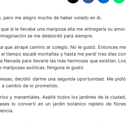
o, pero me alegro mucho de haber volado en él.
ue si le llevaba una mariposa ella me entregaría su amor.
 imaginación se me desbordó para siempre.
osa que atrapé camino al colegio. No le gustó. Entonces me
n el tiempo escalé montañas y hasta me perdí tres días con
ra Nevada para llevarle las más hermosas que existían. Los
e mariposas exóticas. Ninguna le gustó.
romesas, decidió darme una segunda oportunidad. Me pidió
ra a cambio de lo prometido.
íos y manantiales. Asalté todos los jardines de la ciudad,
lases lo convertí en un jardín botánico repleto de flores
iencia.