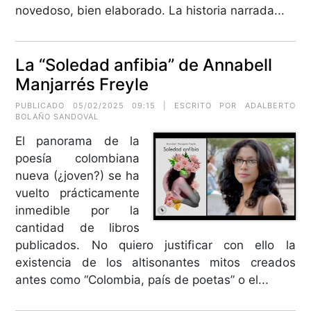
novedoso, bien elaborado. La historia narrada...
La “Soledad anfibia” de Annabell
Manjarrés Freyle
PUBLICADO 05/02/2025 09:15 | ESCRITO POR ADALBERTO
BOLAÑO SANDOVAL
El panorama de la
poesía colombiana
nueva (¿joven?) se ha
vuelto prácticamente
inmedible por la
cantidad de libros
publicados. No quiero justificar con ello la
existencia de los altisonantes mitos creados
antes como “Colombia, país de poetas” o el...