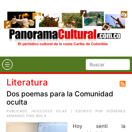
Literatura
Dos poemas para la Comunidad
oculta
PUBLICADO 14/02/2025 05:45 | ESCRITO POR
DIÓGENES
ARMANDO PINO ÁVILA
Hoy sentí la