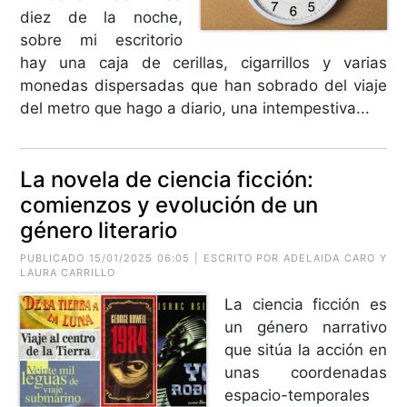
diez de la noche,
sobre mi escritorio
hay una caja de cerillas, cigarrillos y varias
monedas dispersadas que han sobrado del viaje
del metro que hago a diario, una intempestiva...
La novela de ciencia ficción:
comienzos y evolución de un
género literario
PUBLICADO 15/01/2025 06:05 | ESCRITO POR ADELAIDA CARO Y
LAURA CARRILLO
La ciencia ficción es
un género narrativo
que sitúa la acción en
unas coordenadas
espacio-temporales