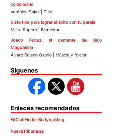
colombiano
Verónica Salas | Cine
Siete tips para lograr el éxito con tu pareja
Maira Ropero | Bienestar
Joaco Pertuz, el cantante del Bajo
Magdalena
Álvaro Rojano Osorio | Música y folclor
Síguenos
Enlaces recomendados
FitClubFinder Bodybuilding
NuevaTribuna.es