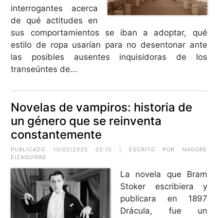
interrogantes acerca
de qué actitudes en
sus comportamientos se iban a adoptar, qué
estilo de ropa usarían para no desentonar ante
las posibles ausentes inquisidoras de los
transeúntes de...
Novelas de vampiros: historia de
un género que se reinventa
constantemente
PUBLICADO 13/02/2025 02:15 | ESCRITO POR NAGORE
EIZAGUIRRE
La novela que Bram
Stoker escribiera y
publicara en 1897
Drácula, fue un