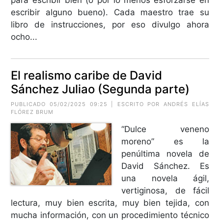
escribir alguno bueno). Cada maestro trae su
libro de instrucciones, por eso divulgo ahora
ocho...
El realismo caribe de David
Sánchez Juliao (Segunda parte)
PUBLICADO 05/02/2025 09:25 | ESCRITO POR ANDRÉS ELÍAS
FLÓREZ BRUM
“Dulce veneno
moreno” es la
penúltima novela de
David Sánchez. Es
una novela ágil,
vertiginosa, de fácil
lectura, muy bien escrita, muy bien tejida, con
mucha información, con un procedimiento técnico