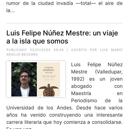
rumor de la ciudad invadía —to­tal— el aire de
la...
Luis Felipe Núñez Mestre: un viaje
a la isla que somos
PUBLICADO 02/01/2025 09:45 | ESCRITO POR
LUIS MARIO
ARAÚJO BECERRA
Luis Felipe Núñez
Mestre (Valledupar,
1992) es un joven
abogado con
Maestría en
Periodismo de la
Universidad de los Andes. Desde hace varios
años ha venido construyendo una interesante
carrera literaria que hoy comienza a consolidarse.