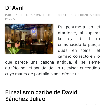
D´Avril
PUBLICADO 04/02/2025 06:15 | ESCRITO POR EDGAR ARCOS
PALMA
Es penumbra en el
atardecer, al superar
la reja de hierro
enmohecido la pareja
duda en tomar el
camino correcto en lo
que parece una casona antigua, él se siente
atraído por el sonido de un televisor encendido
cuyo marco de pantalla plana ofrece un...
El realismo caribe de David
Sánchez Juliao