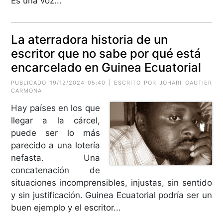
Es una voz...
La aterradora historia de un
escritor que no sabe por qué está
encarcelado en Guinea Ecuatorial
PUBLICADO 19/12/2024 05:40 | ESCRITO POR
JOHARI GAUTIER
CARMONA
Hay países en los que
llegar a la cárcel,
puede ser lo más
parecido a una lotería
nefasta. Una
concatenación de
situaciones incomprensibles, injustas, sin sentido
y sin justificación. Guinea Ecuatorial podría ser un
buen ejemplo y el escritor...