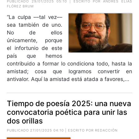
PUBLICADO 29/01/2025 05:10 | ESCRITO POR ANDRÉS ELÍAS
FLÓREZ BRUM
“La culpa ––tal vez––
sea también de uno.
No de ellos
únicamente, porque
el infortunio de este
país que hemos
contribuido a formar lo condiciona todo, hasta la
amistad; cosa que logramos convertir en
antivalor. Aquí la amistad está atada a favores,...
Tiempo de poesía 2025: una nueva
convocatoria poética para unir las
dos orillas
PUBLICADO 27/01/2025 04:10 | ESCRITO POR REDACCIÓN