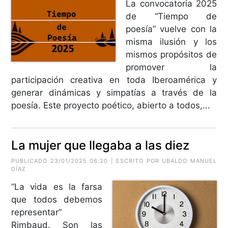
La convocatoria 2025
de “Tiempo de
poesía” vuelve con la
misma ilusión y los
mismos propósitos de
promover la
participación creativa en toda Iberoamérica y
generar dinámicas y simpatías a través de la
poesía. Este proyecto poético, abierto a todos,...
La mujer que llegaba a las diez
PUBLICADO 23/01/2025 06:20 | ESCRITO POR
UBALDO MANUEL
DÍAZ
“La vida es la farsa
que todos debemos
representar”
Rimbaud. Son las