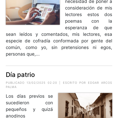
necesidad de poner a
consideración de mis
lectores estos dos
poemas con la
esperanza de que
sean leídos y comentados, mis lectores, esa
especie de cofradía conformada por gente del
común, como yo, sin pretensiones ni egos,
personas que,...
Día patrio
PUBLICADO 13/02/2025 02:20 | ESCRITO POR EDGAR ARCOS
PALMA
Los días previos se
sucedieron con
pequeños y quizá
anodinos