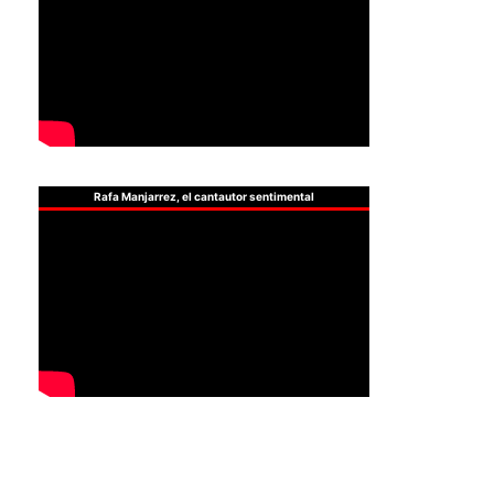
Rafa Manjarrez, el cantautor sentimental