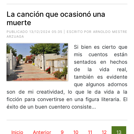
La canción que ocasionó una
muerte
PUBLICADO 13/12/2024 05:35 | ESCRITO POR
ARNOLDO MESTRE
ARZUAGA
Si bien es cierto que
mis cuentos están
sentados en hechos
de la vida real,
también es evidente
que algunos adornos
son de mi creatividad, lo que le da vida a la
ficción para convertirse en una figura literaria. El
éxito de un buen cuentero consiste...
Inicio
Anterior
9
10
11
12
13