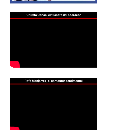
Calixto Ochoa, el filósofo del acordeón
Rafa Manjarrez, el cantautor sentimental