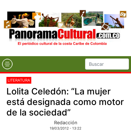
LITERATURA
Lolita Celedón: “La mujer
está designada como motor
de la sociedad”
Redacción
19/03/2012 - 13:22