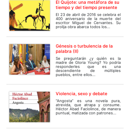
El Quijote: una metáfora de su
tiempo y del tiempo presente
El 23 de abril de 2016 se celebra el
400 aniversario de la muerte del
escritor Miguel de Cervantes. Su
prolija obra abarca todos los...
Génesis o turbulencia de la
palabra (II)
Se preguntarán ¿y quién es la
madre de Gloria Young? Yo podría
responderles que es una
descendiente de múltiples
pueblos, entre ellos...
Violencia, sexo y debate
“Angosta” es una novela pura,
atrevida, que atrapa y consume.
Héctor Abad Faciolince, de manera
puntual, matizada con patrones...