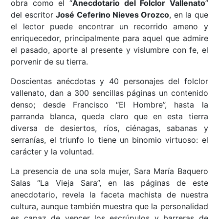
obra como el “
Anecdotario del Folclor Vallenato
”
del escritor
José Ceferino Nieves Orozco
, en la que
el lector puede encontrar un recorrido ameno y
enriquecedor, principalmente para aquel que admire
el pasado, aporte al presente y vislumbre con fe, el
porvenir de su tierra.
Doscientas anécdotas y 40 personajes del folclor
vallenato, dan a 300 sencillas páginas un contenido
denso; desde Francisco “El Hombre”, hasta la
parranda blanca, queda claro que en esta tierra
diversa de desiertos, ríos, ciénagas, sabanas y
serranías, el triunfo lo tiene un binomio virtuoso: el
carácter y la voluntad.
La presencia de una sola mujer, Sara María Baquero
Salas “La Vieja Sara”, en las páginas de este
anecdotario, revela la faceta machista de nuestra
cultura, aunque también muestra que la personalidad
es capaz de vencer los escrúpulos y barreras de