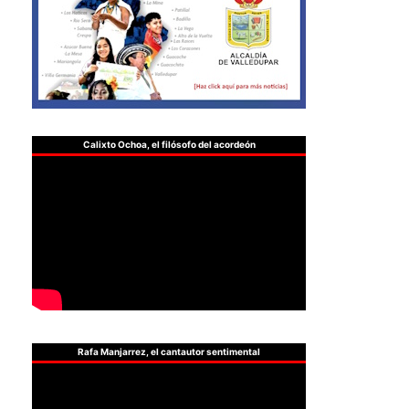
Calixto Ochoa, el filósofo del acordeón
Rafa Manjarrez, el cantautor sentimental