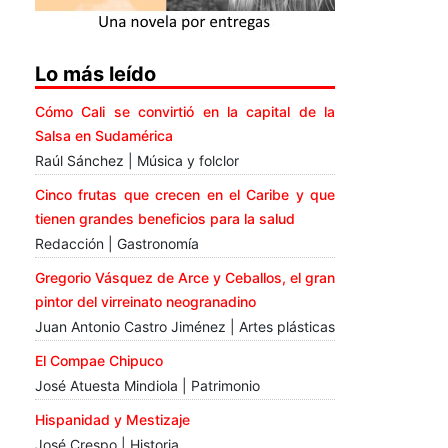
Lo más leído
Cómo Cali se convirtió en la capital de la
Salsa en Sudamérica
Raúl Sánchez | Música y folclor
Cinco frutas que crecen en el Caribe y que
tienen grandes beneficios para la salud
Redacción | Gastronomía
Gregorio Vásquez de Arce y Ceballos, el gran
pintor del virreinato neogranadino
Juan Antonio Castro Jiménez | Artes plásticas
El Compae Chipuco
José Atuesta Mindiola | Patrimonio
Hispanidad y Mestizaje
José Crespo | Historia