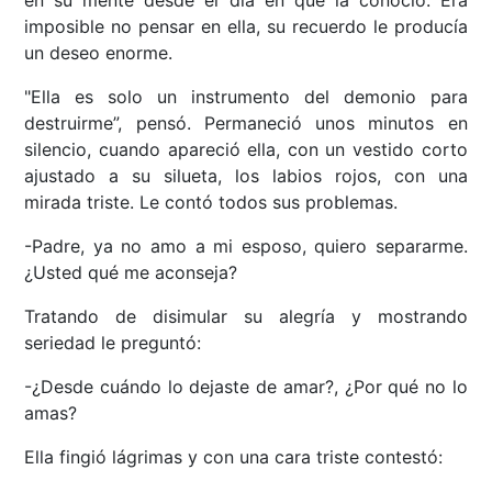
en su mente desde el día en que la conoció. Era
imposible no pensar en ella, su recuerdo le producía
un deseo enorme.
"Ella es solo un instrumento del demonio para
destruirme”, pensó. Permaneció unos minutos en
silencio, cuando apareció ella, con un vestido corto
ajustado a su silueta, los labios rojos, con una
mirada triste. Le contó todos sus problemas.
-Padre, ya no amo a mi esposo, quiero separarme.
¿Usted qué me aconseja?
Tratando de disimular su alegría y mostrando
seriedad le preguntó:
-¿Desde cuándo lo dejaste de amar?, ¿Por qué no lo
amas?
Ella fingió lágrimas y con una cara triste contestó: