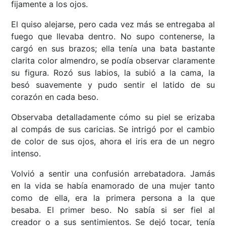
fijamente a los ojos.
El quiso alejarse, pero cada vez más se entregaba al
fuego que llevaba dentro. No supo contenerse, la
cargó en sus brazos; ella tenía una bata bastante
clarita color almendro, se podía observar claramente
su figura. Rozó sus labios, la subió a la cama, la
besó suavemente y pudo sentir el latido de su
corazón en cada beso.
Observaba detalladamente cómo su piel se erizaba
al compás de sus caricias. Se intrigó por el cambio
de color de sus ojos, ahora el iris era de un negro
intenso.
Volvió a sentir una confusión arrebatadora. Jamás
en la vida se había enamorado de una mujer tanto
como de ella, era la primera persona a la que
besaba. El primer beso. No sabía si ser fiel al
creador o a sus sentimientos. Se dejó tocar, tenía