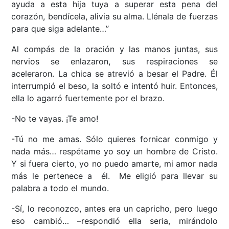
ayuda a esta hija tuya a superar esta pena del
corazón, bendícela, alivia su alma. Llénala de fuerzas
para que siga adelante…”
Al compás de la oración y las manos juntas, sus
nervios se enlazaron, sus respiraciones se
aceleraron. La chica se atrevió a besar el Padre. Él
interrumpió el beso, la soltó e intentó huir. Entonces,
ella lo agarró fuertemente por el brazo.
-No te vayas. ¡Te amo!
-Tú no me amas. Sólo quieres fornicar conmigo y
nada más… respétame yo soy un hombre de Cristo.
Y si fuera cierto, yo no puedo amarte, mi amor nada
más le pertenece a él. Me eligió para llevar su
palabra a todo el mundo.
-Sí, lo reconozco, antes era un capricho, pero luego
eso cambió… –respondió ella seria, mirándolo