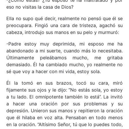
-¿Cómo estás? ¿Tu esposo te ha maltratado y por
eso no visitas la casa de Dios?
Ella no supo qué decir, realmente no pensó que él se
preocupara. Fingió una cara de tristeza, agachó su
cabeza, introdujo sus manos en su pelo y murmuró:
-Padre estoy muy deprimida, mi esposo me ha
abandonado a mi suerte, cuando más lo necesitaba.
Últimamente peleábamos mucho, me gritaba
demasiado. Él ha cambiado mucho, yo realmente no
sé que voy a hacer con mi vida, estoy sola.
Él la tomó en sus brazos, tocó su cara, miró
fijamente sus ojos y le dijo: “No estás sola, yo estoy
a tu lado. El omnipotente también lo está”. La invitó
a hacer una oración por sus problemas y su
depresión. Unieron sus manos y repitieron la oración
que él hilaba en voz alta. Pensaban en todo menos
en la oración. “Altísimo Señor, tú que lo puedes todo,