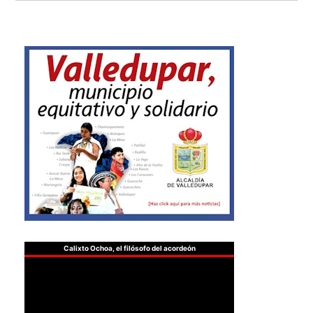
Calixto Ochoa, el filósofo del acordeón