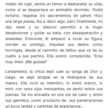
miedo de rugir, sentía un temor a desbaratar su vida,
como si se despertara un animalito dormido. Podía
evitarlo, respetar los sacramentos de yahvé. Hizo
una larga pausa, iba a decir algo, pero finalmente, no
dijo nada y su silencio permitió a la mujer
desabotonar y quitar su bata, con desesperación y
ansiedad. Entonces, él empezó a tocar su figura,
morder su ombligo, impulsar sus dedos como
hormigas, desde el caminito de bellos que va de su
cuello a sus pechos. Ella sonrió complacida: “Eres
muy lindo. ¡Me gustas!”
Lentamente, la chica dejó caer su tanga de Dior y,
luego, se dejó atrapar en la intemperie de sus
manos. Ella tocó su miembro, lo sintió erecto, lo
miró con unos ojos insinuantes, se sentó sobre sus
piernas. Se vio envuelta en una ola de calor y sintió
sus gemidos, como producto de sus penetraciones
un poco lentas y carentes de experiencia...