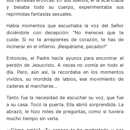
sus fantasías eróticas. En sus sueños, él la acariciaba
y besaba todo su cuerpo, experimentaba sus
reprimidas fantasías sexuales.
Había momentos que escuchaba la voz del Señor
diciéndole con decepción: “No mereces que te
cuide. Si no te arrepientes de corazón, te has de
incinerar en el infierno. ¡Respétame, pecador!”
Entonces, el Padre hacía ayunos para encontrar el
perdón de Jesucristo. A veces no comía en todo el
día. Pero, aún así, la recordaba en los momentos
vividos, su mordida de labios, ese movimiento de
caderas al marcharse…
Tanto fue la necesidad de escuchar su voz, que fue
a su casa. Tocó la puerta. Ella abrió sorprendida. La
abrazó, le hizo miles de preguntas, como si tuviera
mucho tiempo sin verla.