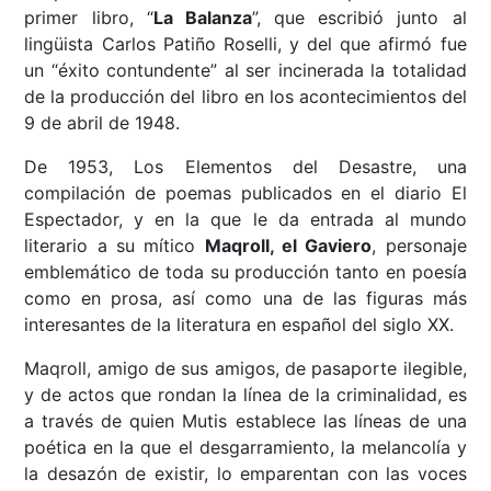
primer libro, “
La Balanza
”, que escribió junto al
lingüista Carlos Patiño Roselli, y del que afirmó fue
un “éxito contundente” al ser incinerada la totalidad
de la producción del libro en los acontecimientos del
9 de abril de 1948.
De 1953, Los Elementos del Desastre, una
compilación de poemas publicados en el diario El
Espectador, y en la que le da entrada al mundo
literario a su mítico
Maqroll, el Gaviero
, personaje
emblemático de toda su producción tanto en poesía
como en prosa, así como una de las figuras más
interesantes de la literatura en español del siglo XX.
Maqroll, amigo de sus amigos, de pasaporte ilegible,
y de actos que rondan la línea de la criminalidad, es
a través de quien Mutis establece las líneas de una
poética en la que el desgarramiento, la melancolía y
la desazón de existir, lo emparentan con las voces