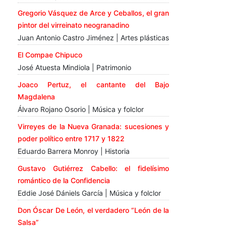
Gregorio Vásquez de Arce y Ceballos, el gran
pintor del virreinato neogranadino
Juan Antonio Castro Jiménez | Artes plásticas
El Compae Chipuco
José Atuesta Mindiola | Patrimonio
Joaco Pertuz, el cantante del Bajo
Magdalena
Álvaro Rojano Osorio | Música y folclor
Virreyes de la Nueva Granada: sucesiones y
poder político entre 1717 y 1822
Eduardo Barrera Monroy | Historia
Gustavo Gutiérrez Cabello: el fidelísimo
romántico de la Confidencia
Eddie José Dániels García | Música y folclor
Don Óscar De León, el verdadero “León de la
Salsa”