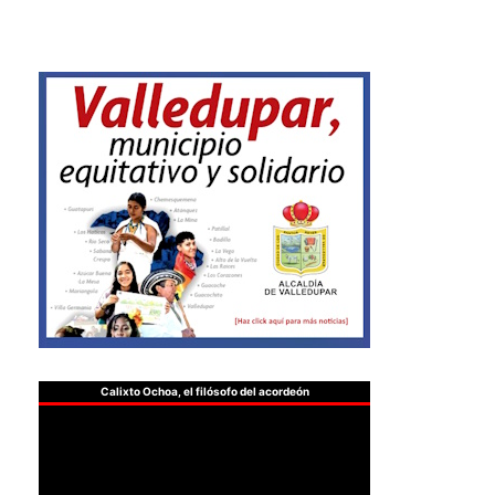
Calixto Ochoa, el filósofo del acordeón