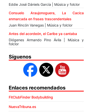
Eddie José Dániels García | Música y folclor
Consuelo Araujonoguera, La Cacica
enmarcada en frases trascendentales
Juan Rincón Vanegas | Música y folclor
Antes del acordeón, el Caribe ya cantaba
Diógenes Armando Pino Ávila | Música y
folclor
Síguenos
Enlaces recomendados
FitClubFinder Bodybuilding
NuevaTribuna.es