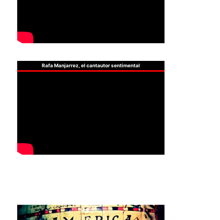
Rafa Manjarrez, el cantautor sentimental