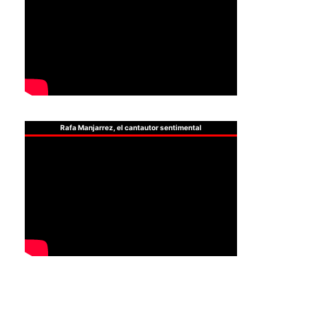
Rafa Manjarrez, el cantautor sentimental