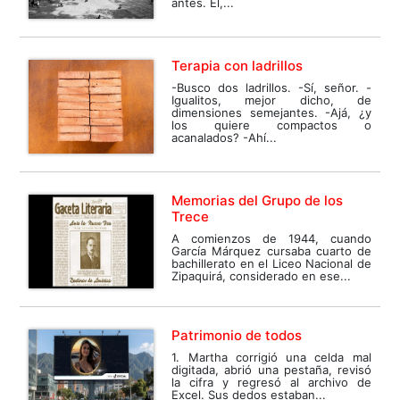
antes. Él,...
Terapia con ladrillos
-Busco dos ladrillos. -Sí, señor. -
Igualitos, mejor dicho, de
dimensiones semejantes. -Ajá, ¿y
los quiere compactos o
acanalados? -Ahí...
Memorias del Grupo de los
Trece
A comienzos de 1944, cuando
García Márquez cursaba cuarto de
bachillerato en el Liceo Nacional de
Zipaquirá, considerado en ese...
Patrimonio de todos
1. Martha corrigió una celda mal
digitada, abrió una pestaña, revisó
la cifra y regresó al archivo de
Excel. Sus dedos estaban...