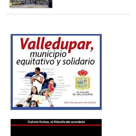
Calixto Ochoa, el filósofo del acordeón