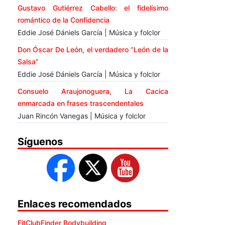
Gustavo Gutiérrez Cabello: el fidelísimo
romántico de la Confidencia
Eddie José Dániels García | Música y folclor
Don Óscar De León, el verdadero “León de la
Salsa”
Eddie José Dániels García | Música y folclor
Consuelo Araujonoguera, La Cacica
enmarcada en frases trascendentales
Juan Rincón Vanegas | Música y folclor
Síguenos
Enlaces recomendados
FitClubFinder Bodybuilding