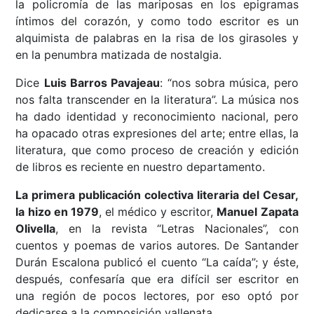
la policromía de las mariposas en los epigramas
íntimos del corazón, y como todo escritor es un
alquimista de palabras en la risa de los girasoles y
en la penumbra matizada de nostalgia.
Dice
Luis Barros Pavajeau
: “nos sobra música, pero
nos falta transcender en la literatura”. La música nos
ha dado identidad y reconocimiento nacional, pero
ha opacado otras expresiones del arte; entre ellas, la
literatura, que como proceso de creación y edición
de libros es reciente en nuestro departamento.
La primera publicación colectiva literaria del Cesar,
la hizo en 1979
, el médico y escritor,
Manuel Zapata
Olivella
, en la revista “Letras Nacionales”, con
cuentos y poemas de varios autores. De Santander
Durán Escalona publicó el cuento “La caída”; y éste,
después, confesaría que era difícil ser escritor en
una región de pocos lectores, por eso optó por
dedicarse a la composición vallenata.