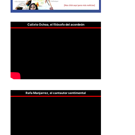
Calixto Ochoa, el filósofo del acordeón
Rafa Manjarrez, el cantautor sentimental