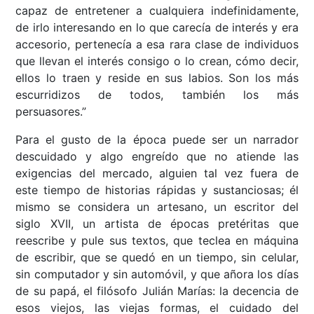
capaz de entretener a cualquiera indefinidamente,
de irlo interesando en lo que carecía de interés y era
accesorio, pertenecía a esa rara clase de individuos
que llevan el interés consigo o lo crean, cómo decir,
ellos lo traen y reside en sus labios. Son los más
escurridizos de todos, también los más
persuasores.”
Para el gusto de la época puede ser un narrador
descuidado y algo engreído que no atiende las
exigencias del mercado, alguien tal vez fuera de
este tiempo de historias rápidas y sustanciosas; él
mismo se considera un artesano, un escritor del
siglo XVII, un artista de épocas pretéritas que
reescribe y pule sus textos, que teclea en máquina
de escribir, que se quedó en un tiempo, sin celular,
sin computador y sin automóvil, y que añora los días
de su papá, el filósofo Julián Marías: la decencia de
esos viejos, las viejas formas, el cuidado del