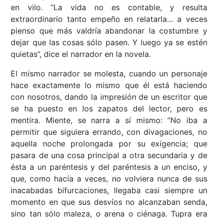
en vilo. “La vida no es contable, y resulta
extraordinario tanto empeño en relatarla… a veces
pienso que más valdría abandonar la costumbre y
dejar que las cosas sólo pasen. Y luego ya se estén
quietas”, dice el narrador en la novela.
El mismo narrador se molesta, cuando un personaje
hace exactamente lo mismo que él está haciendo
con nosotros, dando la impresión de un escritor que
se ha puesto en los zapatos del lector, pero es
mentira. Miente, se narra a sí mismo: “No iba a
permitir que siguiera errando, con divagaciones, no
aquella noche prolongada por su exigencia; que
pasara de una cosa principal a otra secundaria y de
ésta a un paréntesis y del paréntesis a un enciso, y
que, como hacía a veces, no volviera nunca de sus
inacabadas bifurcaciones, llegaba casi siempre un
momento en que sus desvíos no alcanzaban senda,
sino tan sólo maleza, o arena o ciénaga. Tupra era