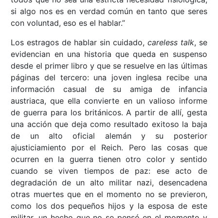
si algo nos es en verdad común en tanto que seres
con voluntad, eso es el hablar.”
Los estragos de hablar sin cuidado,
careless talk
, se
evidencian en una historia que queda en suspenso
desde el primer libro y que se resuelve en las últimas
páginas del tercero: una joven inglesa recibe una
información casual de su amiga de infancia
austriaca, que ella convierte en un valioso informe
de guerra para los británicos. A partir de allí, gesta
una acción que deja como resultado exitoso la baja
de un alto oficial alemán y su posterior
ajusticiamiento por el Reich. Pero las cosas que
ocurren en la guerra tienen otro color y sentido
cuando se viven tiempos de paz: ese acto de
degradación de un alto militar nazi, desencadena
otras muertes que en el momento no se previeron,
como los dos pequeños hijos y la esposa de este
militar, un hecho que no se pensó en el momento y