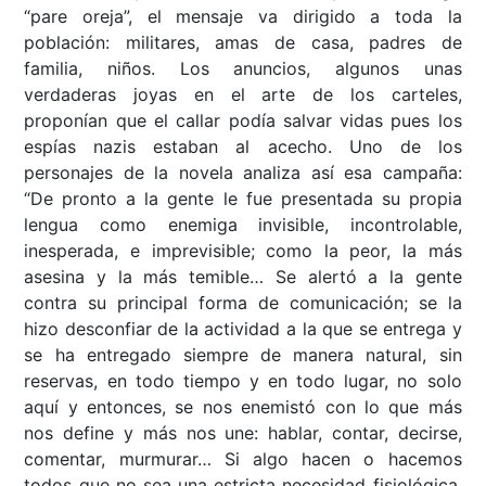
“pare oreja”, el mensaje va dirigido a toda la
población: militares, amas de casa, padres de
familia, niños. Los anuncios, algunos unas
verdaderas joyas en el arte de los carteles,
proponían que el callar podía salvar vidas pues los
espías nazis estaban al acecho. Uno de los
personajes de la novela analiza así esa campaña:
“De pronto a la gente le fue presentada su propia
lengua como enemiga invisible, incontrolable,
inesperada, e imprevisible; como la peor, la más
asesina y la más temible… Se alertó a la gente
contra su principal forma de comunicación; se la
hizo desconfiar de la actividad a la que se entrega y
se ha entregado siempre de manera natural, sin
reservas, en todo tiempo y en todo lugar, no solo
aquí y entonces, se nos enemistó con lo que más
nos define y más nos une: hablar, contar, decirse,
comentar, murmurar… Si algo hacen o hacemos
todos que no sea una estricta necesidad fisiológica,