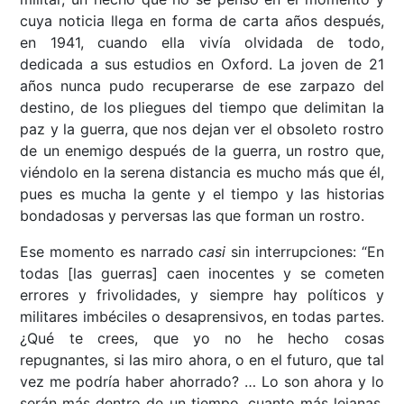
cuya noticia llega en forma de carta años después,
en 1941, cuando ella vivía olvidada de todo,
dedicada a sus estudios en Oxford. La joven de 21
años nunca pudo recuperarse de ese zarpazo del
destino, de los pliegues del tiempo que delimitan la
paz y la guerra, que nos dejan ver el obsoleto rostro
de un enemigo después de la guerra, un rostro que,
viéndolo en la serena distancia es mucho más que él,
pues es mucha la gente y el tiempo y las historias
bondadosas y perversas las que forman un rostro.
Ese momento es narrado
casi
sin interrupciones: “En
todas [las guerras] caen inocentes y se cometen
errores y frivolidades, y siempre hay políticos y
militares imbéciles o desaprensivos, en todas partes.
¿Qué te crees, que yo no he hecho cosas
repugnantes, si las miro ahora, o en el futuro, que tal
vez me podría haber ahorrado? … Lo son ahora y lo
serán más dentro de un tiempo, cuanto más lejanas,