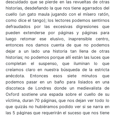
descuidado que se pierde en las revueltas de otras
historias, desdeñando la que nos tiene agarrados del
cuello (un gato maula jugando con el mísero ratón,
como dice el tango); los lectores podemos sentirnos
defraudados por las excesivas digresiones que
pueden extenderse por páginas y páginas para
luego retomar ese elusivo, inaprensible centro,
entonces nos damos cuenta de que no podemos
dejar a un lado una historia tan llena de otras
historias; no podemos porque allí están las luces que
completan el suspenso, que iluminan lo que
creíamos claro en nuestra búsqueda de la estricta
anécdota. Entonces esos siete minutos que
podemos pasar en un baño para lisiados en una
discoteca de Londres donde un medievalista de
Oxford sostiene una espada sobre el cuello de su
víctima, duran 70 páginas, que nos dejan ver todo lo
que quizás no hubiéramos podido ver si se narra en
las 5 páginas que requerirán el suceso que nos tiene