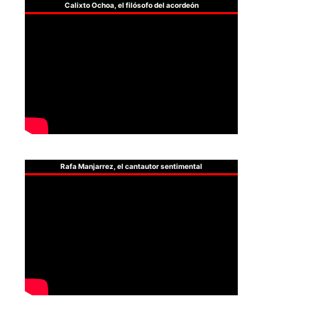
Calixto Ochoa, el filósofo del acordeón
Rafa Manjarrez, el cantautor sentimental