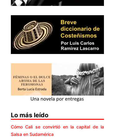
Lo más leído
Cómo Cali se convirtió en la capital de la
Salsa en Sudamérica