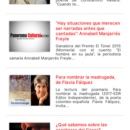
poema de Constantino Kavafis:
“Cuando te...
“Hay situaciones que merecen
ser narradas antes que
cantadas”: Annabell Manjarrés
Freyle
Ganadora del Premio El Túnel 2015
(Montería) con el cuento “El
hombre en su jaula”, la periodista
samaria Annabell Manjarrés Freyle...
Para nombrar la madrugada,
de Flavia Fálquez
La lectura del poemario Para
nombrar la madrugada (2017-EDR
Editor Independiente), de la poeta
colombo-española Flavia Fálquez,
invita...
¿Qué sabemos sobre las
escritoras del Cesar?