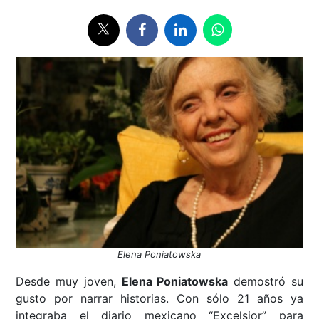
Elena Poniatowska
Desde muy joven,
Elena Poniatowska
demostró su
gusto por narrar historias. Con sólo 21 años ya
integraba el diario mexicano “Excelsior” para