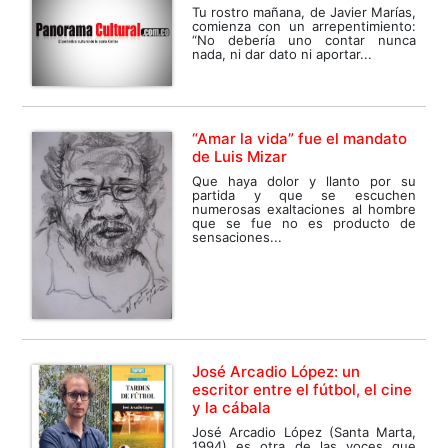
Tu rostro mañana, de Javier Marías,
comienza con un arrepentimiento:
“No debería uno contar nunca
nada, ni dar dato ni aportar...
“Amar la vida” fue el mandato
de Luis Mizar
Que haya dolor y llanto por su
partida y que se escuchen
numerosas exaltaciones al hombre
que se fue no es producto de
sensaciones...
José Arcadio López: un
escritor entre el fútbol, el cine
y la cábala
José Arcadio López (Santa Marta,
1994) es otra de las voces que