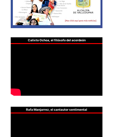
Calixto Ochoa, el filósofo del acordeón
Rafa Manjarrez, el cantautor sentimental