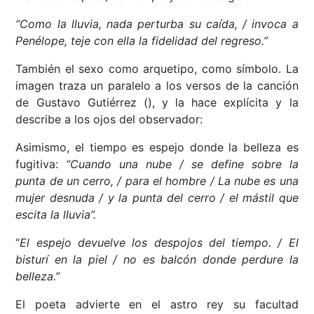
“Como la lluvia, nada perturba su caída, / invoca a
Penélope, teje con ella la fidelidad del regreso.”
También el sexo como arquetipo, como símbolo. La
imagen traza un paralelo a los versos de la canción
de Gustavo Gutiérrez (
), y la hace explícita y la
describe a los ojos del observador:
Asimismo, el tiempo es espejo donde la belleza es
fugitiva:
“Cuando una nube / se define sobre la
punta de un cerro, / para el hombre / La nube es una
mujer desnuda / y la punta del cerro / el mástil que
escita la lluvia”.
“
El espejo devuelve los despojos del tiempo. / El
bisturí en la piel / no es balcón donde perdure la
belleza.”
El poeta advierte en el astro rey su facultad