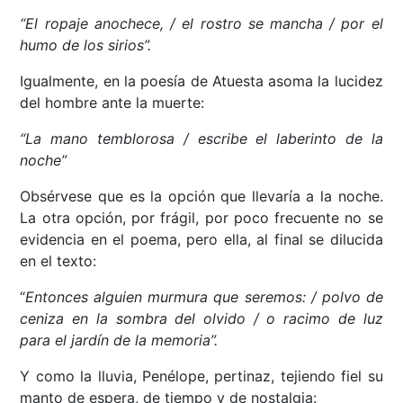
“El ropaje anochece, / el rostro se mancha / por el
humo de los sirios”.
Igualmente, en la poesía de Atuesta asoma la lucidez
del hombre ante la muerte:
“La mano temblorosa / escribe el laberinto de la
noche”
Obsérvese que es la opción que llevaría a la noche.
La otra opción, por frágil, por poco frecuente no se
evidencia en el poema, pero ella, al final se dilucida
en el texto:
“
Entonces alguien murmura que seremos: / polvo de
ceniza en la sombra del olvido / o racimo de luz
para el jardín de la memoria”.
Y como la lluvia, Penélope, pertinaz, tejiendo fiel su
manto de espera, de tiempo y de nostalgia: