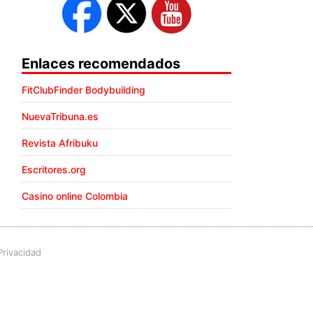
Enlaces recomendados
FitClubFinder Bodybuilding
NuevaTribuna.es
Revista Afribuku
Escritores.org
Casino online Colombia
Privacidad