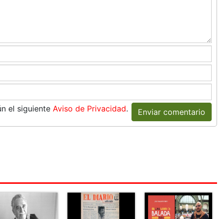
n el siguiente
Aviso de Privacidad
.
Enviar comentario