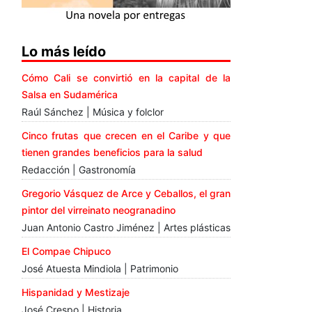
Lo más leído
Cómo Cali se convirtió en la capital de la
Salsa en Sudamérica
Raúl Sánchez | Música y folclor
Cinco frutas que crecen en el Caribe y que
tienen grandes beneficios para la salud
Redacción | Gastronomía
Gregorio Vásquez de Arce y Ceballos, el gran
pintor del virreinato neogranadino
Juan Antonio Castro Jiménez | Artes plásticas
El Compae Chipuco
José Atuesta Mindiola | Patrimonio
Hispanidad y Mestizaje
José Crespo | Historia