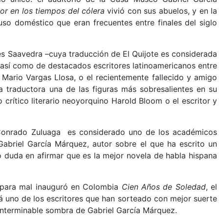
or en los tiempos del cólera
vivió con sus abuelos, y en la
so doméstico que eran frecuentes entre finales del siglo
es Saavedra –cuya traducción de El Quijote es considerada
 así como de destacados escritores latinoamericanos entre
Mario Vargas Llosa, o el recientemente fallecido y amigo
a traductora una de las figuras más sobresalientes en su
crítico literario neoyorquino Harold Bloom o el escritor y
or, Conrado Zuluaga es considerado uno de los académicos
briel García Márquez, autor sobre el que ha escrito un
o duda en afirmar que es la mejor novela de habla hispana
 para mal inauguró en Colombia
Cien Años de Soledad
, el
á uno de los escritores que han sorteado con mejor suerte
a interminable sombra de Gabriel García Márquez.