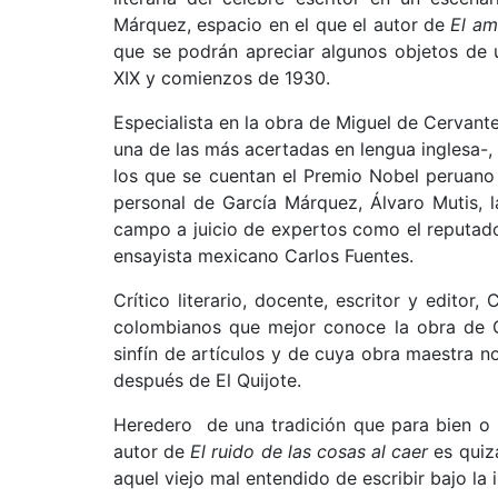
Márquez, espacio en el que el autor de
El am
que se podrán apreciar algunos objetos de u
XIX y comienzos de 1930.
Especialista en la obra de Miguel de Cervant
una de las más acertadas en lengua inglesa-,
los que se cuentan el Premio Nobel peruano 
personal de García Márquez, Álvaro Mutis, l
campo a juicio de expertos como el reputado 
ensayista mexicano Carlos Fuentes.
Crítico literario, docente, escritor y edit
colombianos que mejor conoce la obra de Ga
sinfín de artículos y de cuya obra maestra n
después de El Quijote.
Heredero de una tradición que para bien o
autor de
El ruido de las cosas al caer
es quiz
aquel viejo mal entendido de escribir bajo l