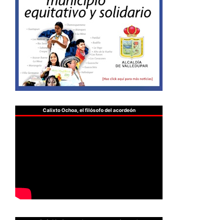
Calixto Ochoa, el filósofo del acordeón