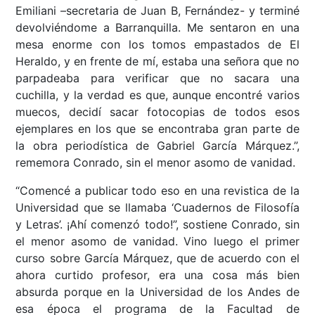
Emiliani –secretaria de Juan B, Fernández- y terminé
devolviéndome a Barranquilla. Me sentaron en una
mesa enorme con los tomos empastados de El
Heraldo, y en frente de mí, estaba una señora que no
parpadeaba para verificar que no sacara una
cuchilla, y la verdad es que, aunque encontré varios
muecos, decidí sacar fotocopias de todos esos
ejemplares en los que se encontraba gran parte de
la obra periodística de Gabriel García Márquez.”,
rememora Conrado, sin el menor asomo de vanidad.
“Comencé a publicar todo eso en una revistica de la
Universidad que se llamaba ‘Cuadernos de Filosofía
y Letras’. ¡Ahí comenzó todo!”, sostiene Conrado, sin
el menor asomo de vanidad. Vino luego el primer
curso sobre García Márquez, que de acuerdo con el
ahora curtido profesor, era una cosa más bien
absurda porque en la Universidad de los Andes de
esa época el programa de la Facultad de