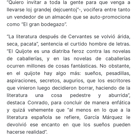
“Quiero invitar a toda la gente para que venga a
llevarse loj grandej dejcuentoj”-, vocifera entre tanto
un vendedor de un almacén que se auto-promociona
como “El gran bodegazo”.
“La literatura después de Cervantes se volvió árida,
seca, pacata”, sentencia el curtido hombre de letras.
“El Quijote es una diatriba feroz contra las novelas
de caballerías, y en las novelas de caballerías
ocurren millones de cosas fantásticas. No obstante,
en el quijote hay algo más: sueños, pesadillas,
aspiraciones, secretos, augurios, que los escritores
que vinieron luego decidieron borrar, haciendo de la
literatura una cosa pedestre y aburrida”,
destaca Conrado, para concluir de manera enfática
y quizá vehemente que “al menos en lo que a la
literatura española se refiere, García Márquez le
devolvió ese encanto en que los sueños pueden
hacerse realidad”.