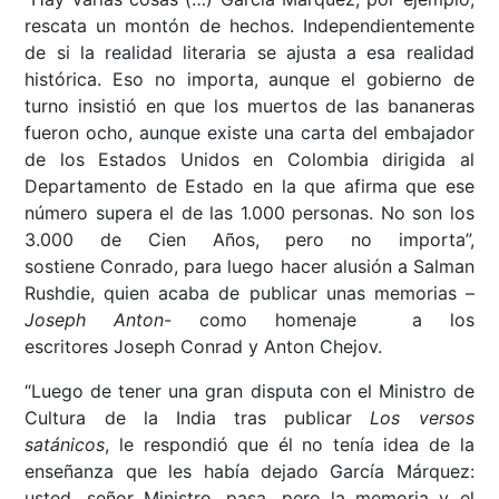
rescata un montón de hechos. Independientemente
de si la realidad literaria se ajusta a esa realidad
histórica. Eso no importa, aunque el gobierno de
turno insistió en que los muertos de las bananeras
fueron ocho, aunque existe una carta del embajador
de los Estados Unidos en Colombia dirigida al
Departamento de Estado en la que afirma que ese
número supera el de las 1.000 personas. No son los
3.000 de Cien Años, pero no importa”,
sostiene Conrado, para luego hacer alusión a Salman
Rushdie, quien acaba de publicar unas memorias –
Joseph Anton
- como homenaje a los
escritores Joseph Conrad y Anton Chejov.
“Luego de tener una gran disputa con el Ministro de
Cultura de la India tras publicar
Los versos
satánicos
, le respondió que él no tenía idea de la
enseñanza que les había dejado García Márquez:
usted, señor Ministro, pasa, pero la memoria y el