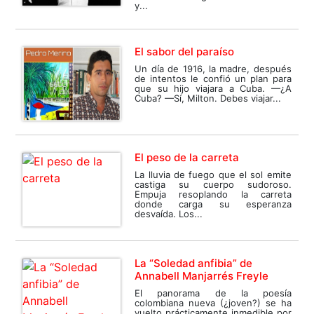
y...
El sabor del paraíso
Un día de 1916, la madre, después
de intentos le confió un plan para
que su hijo viajara a Cuba. —¿A
Cuba? —Sí, Milton. Debes viajar...
El peso de la carreta
La lluvia de fuego que el sol emite
castiga su cuerpo sudoroso.
Empuja resoplando la carreta
donde carga su esperanza
desvaída. Los...
La “Soledad anfibia” de
Annabell Manjarrés Freyle
El panorama de la poesía
colombiana nueva (¿joven?) se ha
vuelto prácticamente inmedible por