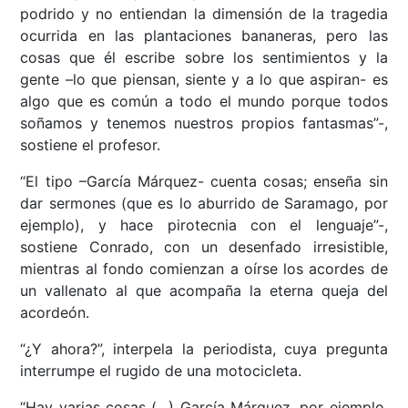
podrido y no entiendan la dimensión de la tragedia
ocurrida en las plantaciones bananeras, pero las
cosas que él escribe sobre los sentimientos y la
gente –lo que piensan, siente y a lo que aspiran- es
algo que es común a todo el mundo porque todos
soñamos y tenemos nuestros propios fantasmas”-,
sostiene el profesor.
“El tipo –García Márquez- cuenta cosas; enseña sin
dar sermones (que es lo aburrido de Saramago, por
ejemplo), y hace pirotecnia con el lenguaje”-,
sostiene Conrado, con un desenfado irresistible,
mientras al fondo comienzan a oírse los acordes de
un vallenato al que acompaña la eterna queja del
acordeón.
“¿Y ahora?”, interpela la periodista, cuya pregunta
interrumpe el rugido de una motocicleta.
“Hay varias cosas (…) García Márquez, por ejemplo,