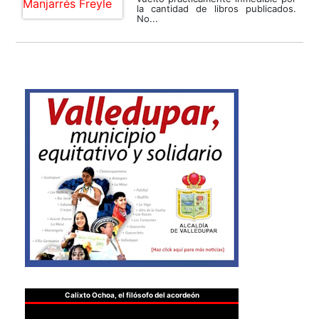
la cantidad de libros publicados.
No...
Calixto Ochoa, el filósofo del acordeón