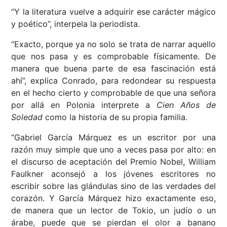
“Y la literatura vuelve a adquirir ese carácter mágico
y poético”, interpela la periodista.
“Exacto, porque ya no solo se trata de narrar aquello
que nos pasa y es comprobable físicamente. De
manera que buena parte de esa fascinación está
ahí”, explica Conrado, para redondear su respuesta
en el hecho cierto y comprobable de que una señora
por allá en Polonia interprete a
Cien Años de
Soledad
como la historia de su propia familia.
“Gabriel García Márquez es un escritor por una
razón muy simple que uno a veces pasa por alto: en
el discurso de aceptación del Premio Nobel, William
Faulkner aconsejó a los jóvenes escritores no
escribir sobre las glándulas sino de las verdades del
corazón. Y García Márquez hizo exactamente eso,
de manera que un lector de Tokio, un judío o un
árabe, puede que se pierdan el olor a banano