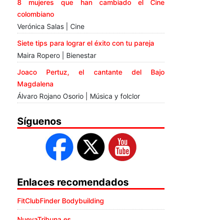
8 mujeres que han cambiado el Cine
colombiano
Verónica Salas | Cine
Siete tips para lograr el éxito con tu pareja
Maira Ropero | Bienestar
Joaco Pertuz, el cantante del Bajo
Magdalena
Álvaro Rojano Osorio | Música y folclor
Síguenos
Enlaces recomendados
FitClubFinder Bodybuilding
NuevaTribuna.es