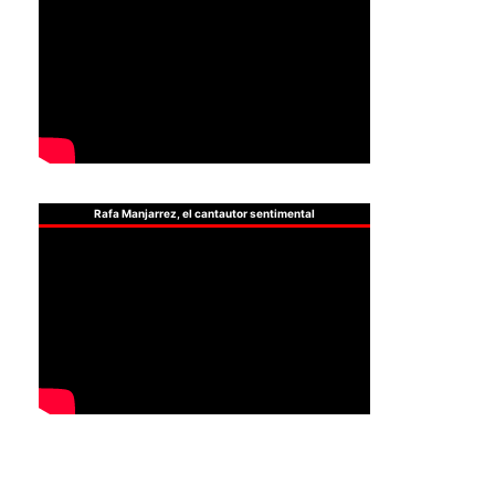
Rafa Manjarrez, el cantautor sentimental