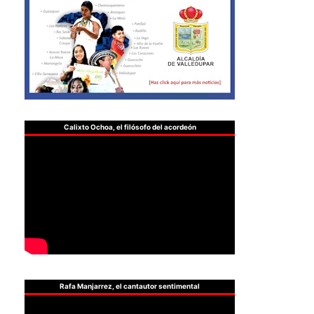
Calixto Ochoa, el filósofo del acordeón
Rafa Manjarrez, el cantautor sentimental