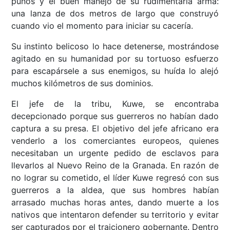
puños y el buen manejo de su rudimentaria arma:
una lanza de dos metros de largo que construyó
cuando vio el momento para iniciar su cacería.
Su instinto belicoso lo hace detenerse, mostrándose
agitado en su humanidad por su tortuoso esfuerzo
para escapársele a sus enemigos, su huída lo alejó
muchos kilómetros de sus dominios.
El jefe de la tribu, Kuwe, se encontraba
decepcionado porque sus guerreros no habían dado
captura a su presa. El objetivo del jefe africano era
venderlo a los comerciantes europeos, quienes
necesitaban un urgente pedido de esclavos para
llevarlos al Nuevo Reino de la Granada. En razón de
no lograr su cometido, el líder Kuwe regresó con sus
guerreros a la aldea, que sus hombres habían
arrasado muchas horas antes, dando muerte a los
nativos que intentaron defender su territorio y evitar
ser capturados por el traicionero gobernante. Dentro