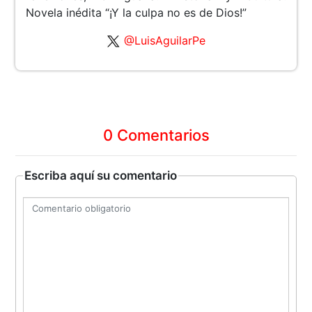
Novela inédita “¡Y la culpa no es de Dios!”
@LuisAguilarPe
0 Comentarios
Escriba aquí su comentario