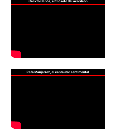
Calixto Ochoa, el filósofo del acordeón
Rafa Manjarrez, el cantautor sentimental