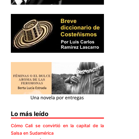
Lo más leído
Cómo Cali se convirtió en la capital de la
Salsa en Sudamérica