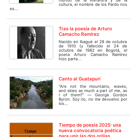
mundo de la literatura y de la
cultura, el nombre de los Pardo nos
es...
Tras la poesía de Arturo
Camacho Ramírez
Nacido en Ibagué el 28 de octubre
de 1910 (y fallecido el 24 de
octubre de 1982 en Bogotá, el
poeta Arturo Camacho Ramírez
hizo parte...
Canto al Guatapurí
“Are not the mountains, waves,
and skies as much a part of me, as
I of them?” ― George Gordon
Byron. Soy río, no me devuelvo por
los...
Tiempo de poesía 2025: una
nueva convocatoria poética
para unir las dos orillas