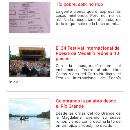
Tío pobre, sobrino rico
La gente piensa que él expresa las
cosas mintiendo. Pero no, no es
así. Nada, absolutamente nada, de
todo lo que sale de la boca de mi...
El 34 Festival Internacional de
Poesía de Medellín reúne a 40
países
Con la inauguración en el
emblemático Teatro al aire libre
Carlos Vieco del Cerro Nutibara, el
Festival Internacional de Poesía
inicia...
Celebrando la palabra desde
el Río Grande
Desde las orillas del Río Grande de
la Magdalena, oyendo su suave
rumor, viendo como declina la tarde
en un rojizo arrebol, me decido...