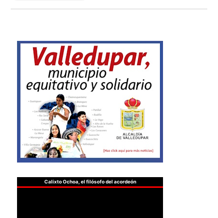
Calixto Ochoa, el filósofo del acordeón