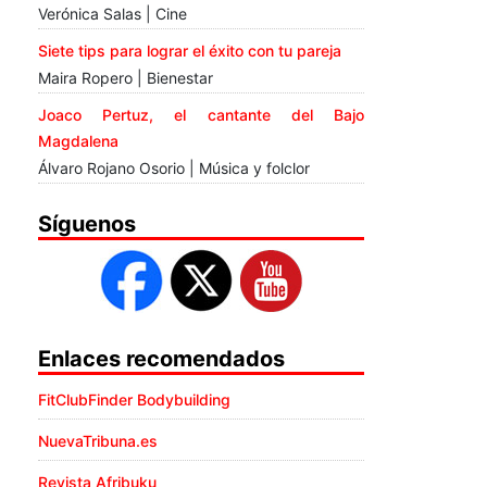
Verónica Salas | Cine
Siete tips para lograr el éxito con tu pareja
Maira Ropero | Bienestar
Joaco Pertuz, el cantante del Bajo
Magdalena
Álvaro Rojano Osorio | Música y folclor
Síguenos
Enlaces recomendados
FitClubFinder Bodybuilding
NuevaTribuna.es
Revista Afribuku