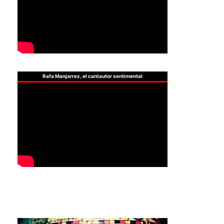
Rafa Manjarrez, el cantautor sentimental