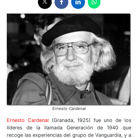
Ernesto Cardenal
Ernesto Cardenal
(Granada, 1925) fue uno de los
líderes de la llamada Generación de 1940 que
recoge las experiencias del grupo de Vanguardia, y a