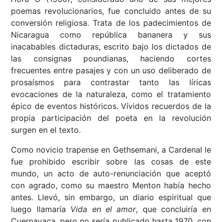
poemas revolucionarios, fue concluido antes de su
conversión religiosa. Trata de los padecimientos de
Nicaragua como república bananera y sus
inacabables dictaduras, escrito bajo los dictados de
las consignas poundianas, haciendo cortes
frecuentes entre pasajes y con un uso deliberado de
prosaísmos para contrastar tanto las líricas
evocaciones de la naturaleza, como el tratamiento
épico de eventos históricos. Vívidos recuerdos de la
propia participación del poeta en la revolución
surgen en el texto.
Como novicio trapense en Gethsemani, a Cardenal le
fue prohibido escribir sobre las cosas de este
mundo, un acto de auto-renunciación que aceptó
con agrado, como su maestro Menton había hecho
antes. Llevó, sin embargo, un diario espiritual que
luego llamaría
Vida en el amor
, que concluiría en
Cuernavaca, pero no sería publicado hasta 1970, con