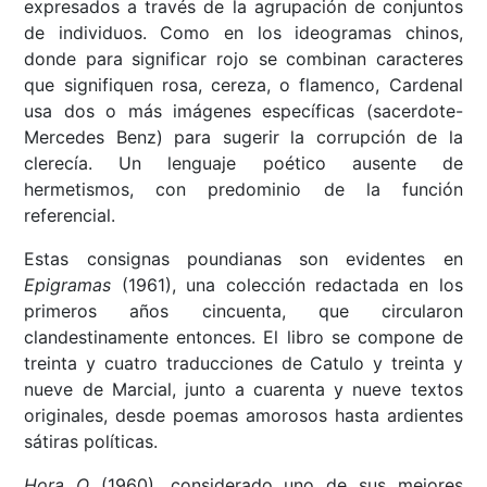
expresados a través de la agrupación de conjuntos
de individuos. Como en los ideogramas chinos,
donde para significar rojo se combinan caracteres
que signifiquen rosa, cereza, o flamenco, Cardenal
usa dos o más imágenes específicas (sacerdote-
Mercedes Benz) para sugerir la corrupción de la
clerecía. Un lenguaje poético ausente de
hermetismos, con predominio de la función
referencial.
Estas consignas poundianas son evidentes en
Epigramas
(1961), una colección redactada en los
primeros años cincuenta, que circularon
clandestinamente entonces. El libro se compone de
treinta y cuatro traducciones de Catulo y treinta y
nueve de Marcial, junto a cuarenta y nueve textos
originales, desde poemas amorosos hasta ardientes
sátiras políticas.
Hora O
(1960), considerado uno de sus mejores