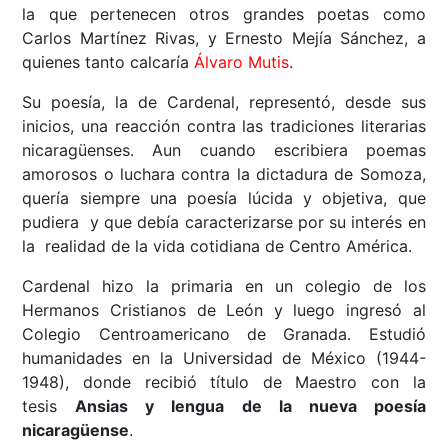
la que pertenecen otros grandes poetas como
Carlos Martínez Rivas, y Ernesto Mejía Sánchez, a
quienes tanto calcaría
Álvaro Mutis
.
Su poesía, la de Cardenal, representó, desde sus
inicios, una reacción contra las tradiciones literarias
nicaragüenses. Aun cuando escribiera poemas
amorosos o luchara contra la dictadura de Somoza,
quería siempre una poesía lúcida y objetiva, que
pudiera y que debía caracterizarse por su interés en
la realidad de la vida cotidiana de Centro América.
Cardenal hizo la primaria en un colegio de los
Hermanos Cristianos de León y luego ingresó al
Colegio Centroamericano de Granada. Estudió
humanidades en la Universidad de México (1944-
1948), donde recibió título de Maestro con la
tesis
Ansias y lengua de la nueva poesía
nicaragüense
.