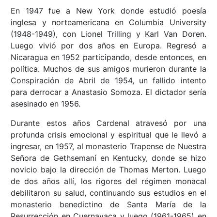
En 1947 fue a New York donde estudió poesía
inglesa y norteamericana en Columbia University
(1948-1949), con Lionel Trilling y Karl Van Doren.
Luego vivió por dos años en Europa. Regresó a
Nicaragua en 1952 participando, desde entonces, en
política. Muchos de sus amigos murieron durante la
Conspiración de Abril de 1954, un fallido intento
para derrocar a Anastasio Somoza. El dictador sería
asesinado en 1956.
Durante estos años Cardenal atravesó por una
profunda crisis emocional y espiritual que le llevó a
ingresar, en 1957, al monasterio Trapense de Nuestra
Señora de Gethsemaní en Kentucky, donde se hizo
novicio bajo la dirección de Thomas Merton. Luego
de dos años allí, los rigores del régimen monacal
debilitaron su salud, continuando sus estudios en el
monasterio benedictino de Santa María de la
Resurrección en Cuernavaca y luego (1961-1965) en