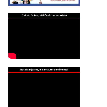
Calixto Ochoa, el filósofo del acordeón
Rafa Manjarrez, el cantautor sentimental