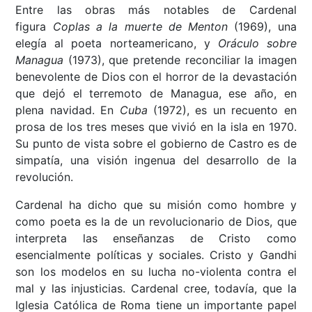
Entre las obras más notables de Cardenal
figura
Coplas a la muerte de Menton
(1969), una
elegía al poeta norteamericano, y
Oráculo sobre
Managua
(1973), que pretende reconciliar la imagen
benevolente de Dios con el horror de la devastación
que dejó el terremoto de Managua, ese año, en
plena navidad. En
Cuba
(1972), es un recuento en
prosa de los tres meses que vivió en la isla en 1970.
Su punto de vista sobre el gobierno de Castro es de
simpatía, una visión ingenua del desarrollo de la
revolución.
Cardenal ha dicho que su misión como hombre y
como poeta es la de un revolucionario de Dios, que
interpreta las enseñanzas de Cristo como
esencialmente políticas y sociales. Cristo y Gandhi
son los modelos en su lucha no-violenta contra el
mal y las injusticias. Cardenal cree, todavía, que la
Iglesia Católica de Roma tiene un importante papel