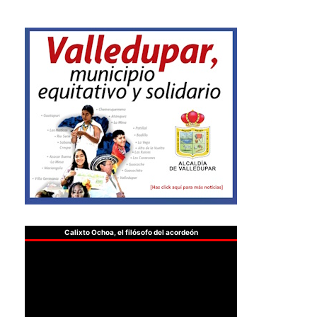
Calixto Ochoa, el filósofo del acordeón