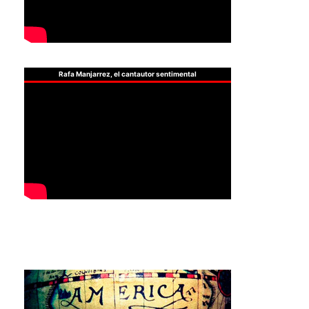
Rafa Manjarrez, el cantautor sentimental