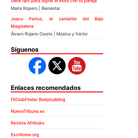
Siete tips para lograr el éxito con tu pareja
Maira Ropero | Bienestar
Joaco Pertuz, el cantante del Bajo
Magdalena
Álvaro Rojano Osorio | Música y folclor
Síguenos
Enlaces recomendados
FitClubFinder Bodybuilding
NuevaTribuna.es
Revista Afribuku
Escritores.org