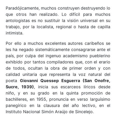
Paradójicamente, muchos construyen destruyendo lo
que otros han realizado. Lo difícil para muchos
antologistas es no sustituir la visión universal en su
trabajo, por la localista, regional o hasta de capilla
intimista.
Por ello a muchos excelentes autores caribeños se
les ha negado sistemáticamente consagrarse ante el
país, por culpa del ingenuo academismo pueblerino
exhibido por tantos compiladores que, con el erario
de todos, ocultan la obra de primer orden y con
calidad unitaria que representa la voz natural del
poeta
Giovanni Quessep Esguerra (San Onofre,
Sucre, 1939)
, inicia sus escarceos líricos desde
niño, y en su grado en la quinta promoción de
bachilleres, en 1955, pronuncia en verso larguísimo
panegírico en la clausura del año lectivo, en el
Instituto Nacional Simón Araújo de Sincelejo.