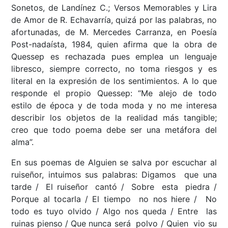
Sonetos, de Landínez C.; Versos Memorables y Lira
de Amor de R. Echavarría, quizá por las palabras, no
afortunadas, de M. Mercedes Carranza, en Poesía
Post-nadaísta, 1984, quien afirma que la obra de
Quessep es rechazada pues emplea un lenguaje
libresco, siempre correcto, no toma riesgos y es
literal en la expresión de los sentimientos. A lo que
responde el propio Quessep: “Me alejo de todo
estilo de época y de toda moda y no me interesa
describir los objetos de la realidad más tangible;
creo que todo poema debe ser una metáfora del
alma”.
En sus poemas de Alguien se salva por escuchar al
ruiseñor, intuimos sus palabras: Digamos que una
tarde / El ruiseñor cantó / Sobre esta piedra /
Porque al tocarla / El tiempo no nos hiere / No
todo es tuyo olvido / Algo nos queda / Entre las
ruinas pienso / Que nunca será polvo / Quien vio su