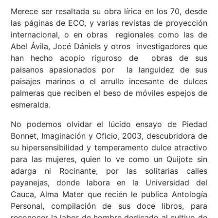
Merece ser resaltada su obra lírica en los 70, desde
las páginas de ECO, y varias revistas de proyección
internacional, o en obras regionales como las de
Abel Ávila, Jocé Dániels y otros investigadores que
han hecho acopio riguroso de obras de sus
paisanos apasionados por la languidez de sus
paisajes marinos o el arrullo incesante de dulces
palmeras que reciben el beso de móviles espejos de
esmeralda.
No podemos olvidar el lúcido ensayo de Piedad
Bonnet, Imaginación y Oficio, 2003, descubridora de
su hipersensibilidad y temperamento dulce atractivo
para las mujeres, quien lo ve como un Quijote sin
adarga ni Rocinante, por las solitarias calles
payanejas, donde labora en la Universidad del
Cauca, Alma Mater que recién le publica Antología
Personal, compilación de sus doce libros, para
reconocer la labor de hombre dedicado al cultivo de