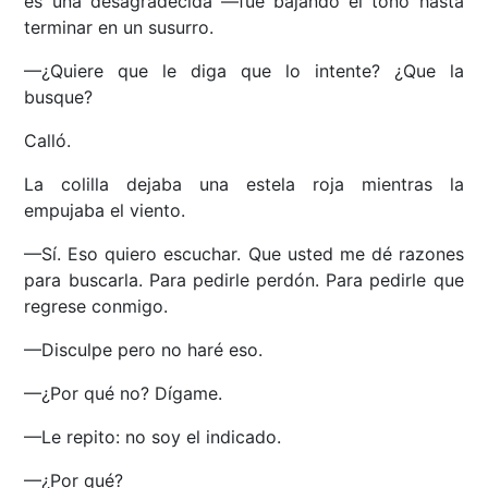
es una desagradecida —fue bajando el tono hasta
terminar en un susurro.
—¿Quiere que le diga que lo intente? ¿Que la
busque?
Calló.
La colilla dejaba una estela roja mientras la
empujaba el viento.
—Sí. Eso quiero escuchar. Que usted me dé razones
para buscarla. Para pedirle perdón. Para pedirle que
regrese conmigo.
—Disculpe pero no haré eso.
—¿Por qué no? Dígame.
—Le repito: no soy el indicado.
—¿Por qué?