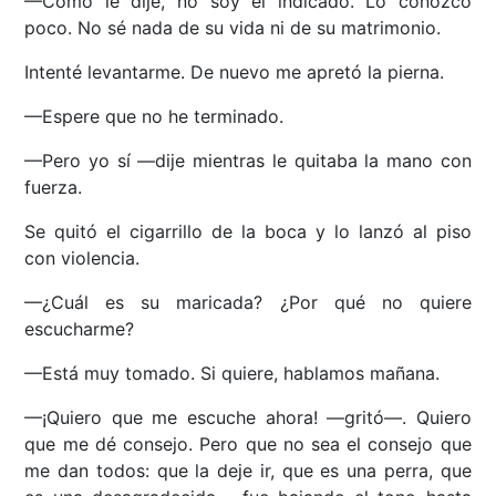
—Como le dije, no soy el indicado. Lo conozco
poco. No sé nada de su vida ni de su matrimonio.
Intenté levantarme. De nuevo me apretó la pierna.
—Espere que no he terminado.
—Pero yo sí —dije mientras le quitaba la mano con
fuerza.
Se quitó el cigarrillo de la boca y lo lanzó al piso
con violencia.
—¿Cuál es su maricada? ¿Por qué no quiere
escucharme?
—Está muy tomado. Si quiere, hablamos mañana.
—¡Quiero que me escuche ahora! —gritó—. Quiero
que me dé consejo. Pero que no sea el consejo que
me dan todos: que la deje ir, que es una perra, que