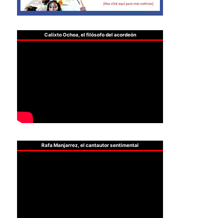
Calixto Ochoa, el filósofo del acordeón
Rafa Manjarrez, el cantautor sentimental