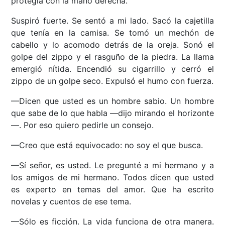
protegía con la mano derecha.
Suspiró fuerte. Se sentó a mi lado. Sacó la cajetilla
que tenía en la camisa. Se tomó un mechón de
cabello y lo acomodo detrás de la oreja. Sonó el
golpe del zippo y el rasguño de la piedra. La llama
emergió nítida. Encendió su cigarrillo y cerró el
zippo de un golpe seco. Expulsó el humo con fuerza.
—Dicen que usted es un hombre sabio. Un hombre
que sabe de lo que habla —dijo mirando el horizonte
—. Por eso quiero pedirle un consejo.
—Creo que está equivocado: no soy el que busca.
—Sí señor, es usted. Le pregunté a mi hermano y a
los amigos de mi hermano. Todos dicen que usted
es experto en temas del amor. Que ha escrito
novelas y cuentos de ese tema.
—Sólo es ficción. La vida funciona de otra manera.