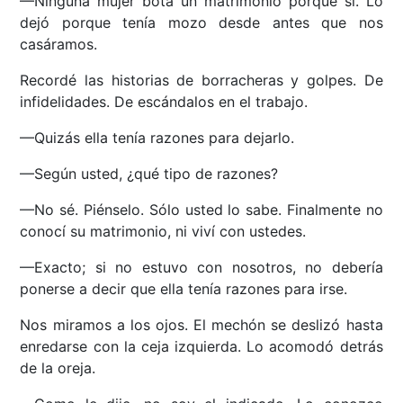
—Ninguna mujer bota un matrimonio porque sí. Lo
dejó porque tenía mozo desde antes que nos
casáramos.
Recordé las historias de borracheras y golpes. De
infidelidades. De escándalos en el trabajo.
—Quizás ella tenía razones para dejarlo.
—Según usted, ¿qué tipo de razones?
—No sé. Piénselo. Sólo usted lo sabe. Finalmente no
conocí su matrimonio, ni viví con ustedes.
—Exacto; si no estuvo con nosotros, no debería
ponerse a decir que ella tenía razones para irse.
Nos miramos a los ojos. El mechón se deslizó hasta
enredarse con la ceja izquierda. Lo acomodó detrás
de la oreja.