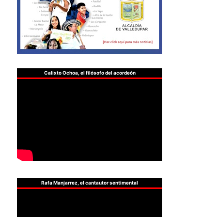
Calixto Ochoa, el filósofo del acordeón
Rafa Manjarrez, el cantautor sentimental