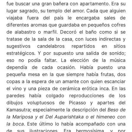
fue buscar una gran bañera con apartamento. Era su
lugar sagrado, su templo del amor. Cada que alguien
viajaba fuera del país le encargaba sales de
diferentes aromas que guardaba en pequeños cofres
de alabastro o marfil. Decoró el baño como si se
tratase de la sala de la casa, con luces indirectas y
sugestivos candelabros repartidos en sitios
estratégicos. Y por supuesto una salida de sonido;
eso no podía faltar. La elección de la música
dependía de cada ocasión. Había puesto una
pequeña mesa en la que siempre había frutas, dos
copas a la espera de un amante con quien escanciar
el vino y una pieza de cerámica erótica inca. En las
paredes había colgado reproducciones de los
dibujos voluptuosos de Picasso y apartes del
Kamasutra; especialmente la descripción del
Beso de
la Mariposa y el Del Auparishtaka o el himeneo con
la boca
. Este último lo había acompañado con una
de sus ilustraciones. Era hermosísima, y por