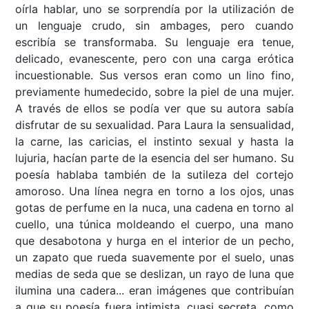
oírla hablar, uno se sorprendía por la utilización de
un lenguaje crudo, sin ambages, pero cuando
escribía se transformaba. Su lenguaje era tenue,
delicado, evanescente, pero con una carga erótica
incuestionable. Sus versos eran como un lino fino,
previamente humedecido, sobre la piel de una mujer.
A través de ellos se podía ver que su autora sabía
disfrutar de su sexualidad. Para Laura la sensualidad,
la carne, las caricias, el instinto sexual y hasta la
lujuria, hacían parte de la esencia del ser humano. Su
poesía hablaba también de la sutileza del cortejo
amoroso. Una línea negra en torno a los ojos, unas
gotas de perfume en la nuca, una cadena en torno al
cuello, una túnica moldeando el cuerpo, una mano
que desabotona y hurga en el interior de un pecho,
un zapato que rueda suavemente por el suelo, unas
medias de seda que se deslizan, un rayo de luna que
ilumina una cadera... eran imágenes que contribuían
a que su poesía fuera intimista, cuasi secreta, como