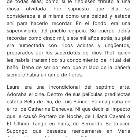
de todas ellas; como si le rindiesen tributo a una
diosa olvidada. Por supuesto que ella se
consideraba a sí misma como una deidad y estaba
ahí para hacerlo recordar. En el fondo, era una
superviviente del pueblo egipcio. Su cuerpo debía
recordar como cinco mil, siete mil años atrás, su piel
era humectada con ricos aceites y ungüentos,
preparados por los sacerdotes del dios Thot, quien
les habría transmitido su conocimiento del ritual del
baño. Debe de ser por eso que al lado de la bañera
siempre había un ramo de flores.
Laura era una incondicional del séptimo arte.
Adoraba el cine. Dentro de sus películas predilectas
estaba Bella de Día, de Luís Buñuel. Se imaginaba en
el rol de Catherine Deneuve. Ni que decir el impacto
que le causó Portero de Noche, de Liliana Cavani o
El Último Tango en París, de Bernardo Bertolucci.
Supongo que deseaba reencarnarse en María