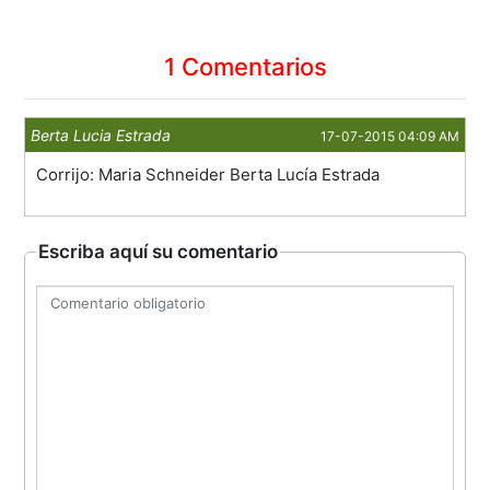
1 Comentarios
Berta Lucia Estrada
17-07-2015 04:09 AM
Corrijo: Maria Schneider Berta Lucía Estrada
Escriba aquí su comentario