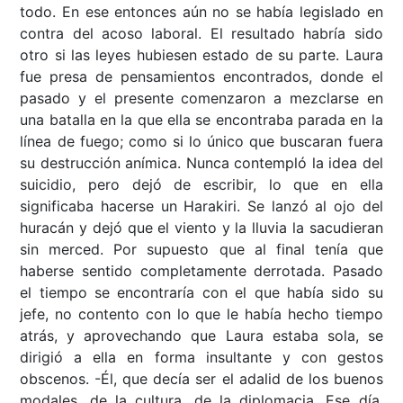
todo. En ese entonces aún no se había legislado en
contra del acoso laboral. El resultado habría sido
otro si las leyes hubiesen estado de su parte. Laura
fue presa de pensamientos encontrados, donde el
pasado y el presente comenzaron a mezclarse en
una batalla en la que ella se encontraba parada en la
línea de fuego; como si lo único que buscaran fuera
su destrucción anímica. Nunca contempló la idea del
suicidio, pero dejó de escribir, lo que en ella
significaba hacerse un Harakiri. Se lanzó al ojo del
huracán y dejó que el viento y la lluvia la sacudieran
sin merced. Por supuesto que al final tenía que
haberse sentido completamente derrotada. Pasado
el tiempo se encontraría con el que había sido su
jefe, no contento con lo que le había hecho tiempo
atrás, y aprovechando que Laura estaba sola, se
dirigió a ella en forma insultante y con gestos
obscenos. -Él, que decía ser el adalid de los buenos
modales, de la cultura, de la diplomacia. Ese día,