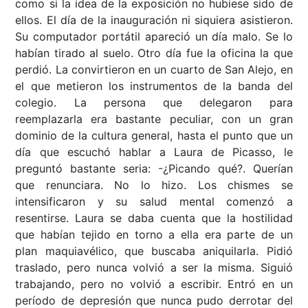
como si la idea de la exposición no hubiese sido de
ellos. El día de la inauguración ni siquiera asistieron.
Su computador portátil apareció un día malo. Se lo
habían tirado al suelo. Otro día fue la oficina la que
perdió. La convirtieron en un cuarto de San Alejo, en
el que metieron los instrumentos de la banda del
colegio. La persona que delegaron para
reemplazarla era bastante peculiar, con un gran
dominio de la cultura general, hasta el punto que un
día que escuchó hablar a Laura de Picasso, le
preguntó bastante seria: -¿Picando qué?. Querían
que renunciara. No lo hizo. Los chismes se
intensificaron y su salud mental comenzó a
resentirse. Laura se daba cuenta que la hostilidad
que habían tejido en torno a ella era parte de un
plan maquiavélico, que buscaba aniquilarla. Pidió
traslado, pero nunca volvió a ser la misma. Siguió
trabajando, pero no volvió a escribir. Entró en un
período de depresión que nunca pudo derrotar del