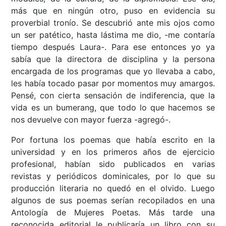
más que en ningún otro, puso en evidencia su
proverbial tronío. Se descubrió ante mis ojos como
un ser patético, hasta lástima me dio, -me contaría
tiempo después Laura-. Para ese entonces yo ya
sabía que la directora de disciplina y la persona
encargada de los programas que yo llevaba a cabo,
les había tocado pasar por momentos muy amargos.
Pensé, con cierta sensación de indiferencia, que la
vida es un bumerang, que todo lo que hacemos se
nos devuelve con mayor fuerza -agregó-.
Por fortuna los poemas que había escrito en la
universidad y en los primeros años de ejercicio
profesional, habían sido publicados en varias
revistas y periódicos dominicales, por lo que su
producción literaria no quedó en el olvido. Luego
algunos de sus poemas serían recopilados en una
Antología de Mujeres Poetas. Más tarde una
reconocida editorial le publicaría un libro con su