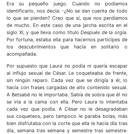
Era su pequeño juego. Cuando no podíamos
identificarlo, nos decía: -¿No se dan cuenta de todo
lo que se pierden? Creo que sí, que nos perdíamos
de mucho. En este caso de una jarcha escrita en el
siglo XI, y que lleva como título
Después de la orgía
.
Por fortuna, estaba ella para hacernos partícipes de
los descubrimientos que hacía en solitario o
acompañada.
Por supuesto que Laura no podía ni quería escapar
al influjo sexual de César. Le coqueteaba de frente,
sin ningún reparo. Cada vez que se dirigía a él, lo
hacía con frases cargadas de alto contenido sexual.
A Betsabé no le importaba. Sabía de sobra que él no
se iría a la cama con ella. Pero Laura lo intentaba
cada vez que podía. A César no le desagradaban
sus coqueteos, pero tampoco le paraba bolas, más
bien disfrutaba con la corte que ella le hacía día tras
día, semana tras semana y semestre tras semestre.