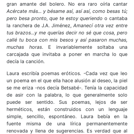
gran amante del bolero. No era raro oírla cantar
Acércate más... y bésame así, así así, como besas tú;
pero besa pronto, que te estoy queriendo
o cantaba
la ranchera de J.A. Jiménez,
Amanecí otra vez entre
tus brazos...y me querías decir no sé que cosa, pero
callé tu boca con mis besos y así pasaron muchas,
muchas horas
. E invariablemente soltaba una
carcajada que invitaba a poner en marcha lo que
decía la canción.
Laura escribía poemas eróticos. -Cada vez que leo
un poema en el que ella hace alusión al deseo, la piel
se me eriza -nos decía Betsabé-. Tenía la capacidad
de asir con la palabra, lo que generalmente solo
puede ser sentido. Sus poemas, lejos de ser
herméticos, están construidos con un lenguaje
simple, sencillo, espontáneo. Laura bebía en la
fuente misma de una lírica permanentemente
renovada y llena de sugerencias. Es verdad que al