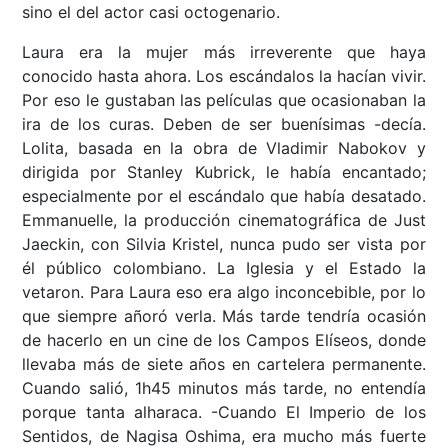
sino el del actor casi octogenario.
Laura era la mujer más irreverente que haya
conocido hasta ahora. Los escándalos la hacían vivir.
Por eso le gustaban las películas que ocasionaban la
ira de los curas. Deben de ser buenísimas -decía.
Lolita, basada en la obra de Vladimir Nabokov y
dirigida por Stanley Kubrick, le había encantado;
especialmente por el escándalo que había desatado.
Emmanuelle, la producción cinematográfica de Just
Jaeckin, con Silvia Kristel, nunca pudo ser vista por
él público colombiano. La Iglesia y el Estado la
vetaron. Para Laura eso era algo inconcebible, por lo
que siempre añoró verla. Más tarde tendría ocasión
de hacerlo en un cine de los Campos Elíseos, donde
llevaba más de siete años en cartelera permanente.
Cuando salió, 1h45 minutos más tarde, no entendía
porque tanta alharaca. -Cuando El Imperio de los
Sentidos, de Nagisa Oshima, era mucho más fuerte