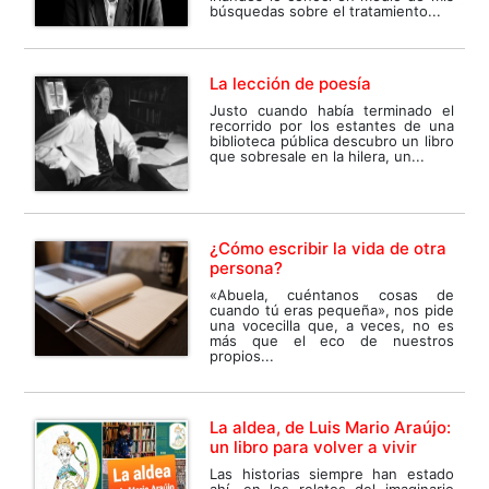
búsquedas sobre el tratamiento...
La lección de poesía
Justo cuando había terminado el
recorrido por los estantes de una
biblioteca pública descubro un libro
que sobresale en la hilera, un...
¿Cómo escribir la vida de otra
persona?
«Abuela, cuéntanos cosas de
cuando tú eras pequeña», nos pide
una vocecilla que, a veces, no es
más que el eco de nuestros
propios...
La aldea, de Luis Mario Araújo:
un libro para volver a vivir
Las historias siempre han estado
ahí, en los relatos del imaginario