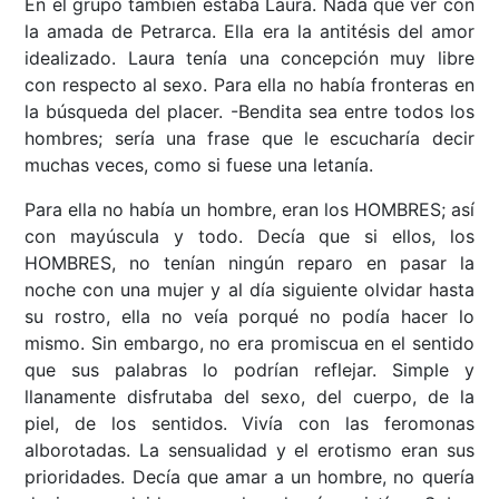
En el grupo también estaba Laura. Nada que ver con
la amada de Petrarca. Ella era la antitésis del amor
idealizado. Laura tenía una concepción muy libre
con respecto al sexo. Para ella no había fronteras en
la búsqueda del placer. -Bendita sea entre todos los
hombres; sería una frase que le escucharía decir
muchas veces, como si fuese una letanía.
Para ella no había un hombre, eran los HOMBRES; así
con mayúscula y todo. Decía que si ellos, los
HOMBRES, no tenían ningún reparo en pasar la
noche con una mujer y al día siguiente olvidar hasta
su rostro, ella no veía porqué no podía hacer lo
mismo. Sin embargo, no era promiscua en el sentido
que sus palabras lo podrían reflejar. Simple y
llanamente disfrutaba del sexo, del cuerpo, de la
piel, de los sentidos. Vivía con las feromonas
alborotadas. La sensualidad y el erotismo eran sus
prioridades. Decía que amar a un hombre, no quería