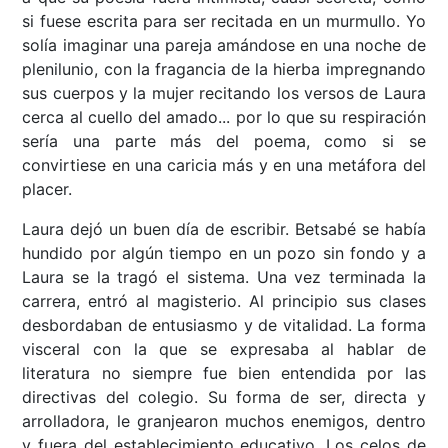
si fuese escrita para ser recitada en un murmullo. Yo
solía imaginar una pareja amándose en una noche de
plenilunio, con la fragancia de la hierba impregnando
sus cuerpos y la mujer recitando los versos de Laura
cerca al cuello del amado... por lo que su respiración
sería una parte más del poema, como si se
convirtiese en una caricia más y en una metáfora del
placer.
Laura dejó un buen día de escribir. Betsabé se había
hundido por algún tiempo en un pozo sin fondo y a
Laura se la tragó el sistema. Una vez terminada la
carrera, entró al magisterio. Al principio sus clases
desbordaban de entusiasmo y de vitalidad. La forma
visceral con la que se expresaba al hablar de
literatura no siempre fue bien entendida por las
directivas del colegio. Su forma de ser, directa y
arrolladora, le granjearon muchos enemigos, dentro
y fuera del establecimiento educativo. Los celos de