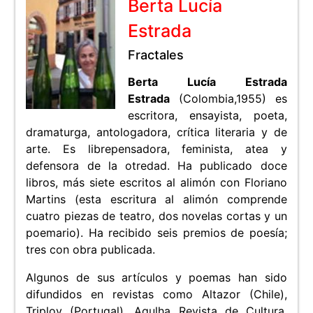
Berta Lucía
Estrada
Fractales
Berta Lucía Estrada
Estrada
(Colombia,1955) es
escritora, ensayista, poeta,
dramaturga, antologadora, crítica literaria y de
arte. Es librepensadora, feminista, atea y
defensora de la otredad. Ha publicado doce
libros, más siete escritos al alimón con Floriano
Martins (esta escritura al alimón comprende
cuatro piezas de teatro, dos novelas cortas y un
poemario). Ha recibido seis premios de poesía;
tres con obra publicada.
Algunos de sus artículos y poemas han sido
difundidos en revistas como Altazor (Chile),
Triplov (Portugal), Agulha Revista de Cultura,