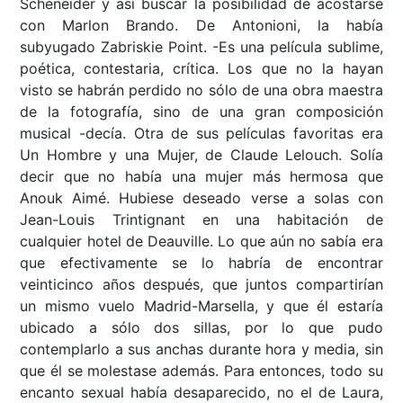
Scheneider y así buscar la posibilidad de acostarse
con Marlon Brando. De Antonioni, la había
subyugado Zabriskie Point. -Es una película sublime,
poética, contestaria, crítica. Los que no la hayan
visto se habrán perdido no sólo de una obra maestra
de la fotografía, sino de una gran composición
musical -decía. Otra de sus películas favoritas era
Un Hombre y una Mujer, de Claude Lelouch. Solía
decir que no había una mujer más hermosa que
Anouk Aimé. Hubiese deseado verse a solas con
Jean-Louis Trintignant en una habitación de
cualquier hotel de Deauville. Lo que aún no sabía era
que efectivamente se lo habría de encontrar
veinticinco años después, que juntos compartirían
un mismo vuelo Madrid-Marsella, y que él estaría
ubicado a sólo dos sillas, por lo que pudo
contemplarlo a sus anchas durante hora y media, sin
que él se molestase además. Para entonces, todo su
encanto sexual había desaparecido, no el de Laura,