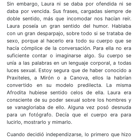
Sin embargo, Laura ni se daba por ofendida ni se
daba por vencida. Sus frases, cargadas siempre de
doble sentido, más que incomodar nos hacían reír.
Laura poseía un gran sentido del humor. Hablaba
con un gran desparpajo, sobre todo si se trataba de
sexo, porque al hacerlo era todo su cuerpo que se
hacía cómplice de la conversación. Para ella no era
suficiente contar o imaginarse algo. Su cuerpo se
unía a las palabras en un lenguaje corporal, a todas
luces sexual. Estoy segura que de haber conocido a
Praxiteles, a Mirón o a Canova, ellos la habrían
convertido en su modelo predilecta. La misma
Afrodita hubiese sentido celos de ella. Laura era
consciente de su poder sexual sobre los hombres y
se vanagloriaba de ello. Alguna vez posó desnuda
para un fotógrafo. Decía que el cuerpo era para
lucirlo, mostrarlo y mimarlo.
Cuando decidió independizarse, lo primero que hizo