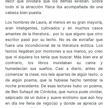
decir que olvidara que los demás existían. Sobre
todo si la atracción física iba acompañada de una
cabeza bien puesta.
Los hombres de Laura, al menos en su gran mayoría,
eran inteligentes, cultivados y en muchos casos
amantes de la literatura... por lo que alguno que otro
escritor pasó por su lecho. No es de extrañar que
fuera una incondicional de la literatura erótica. Los
textos llegaban por montones a sus manos, yo creo
que ni siquiera los tenía que buscar. Más bien era al
contrario, los libros inundaban su cama y
humedecían sus sueños. Casi a diario, antes de
comenzar la clase, nos leía apartes de algún texto, o
de algún poema, que la hubiese hecho temblar la
noche precedente. De esas lecturas hubo un poema,
de Ben Suhayd de Córdoba, que nunca pude olvidar,
salpicado de un dulce y suave erotismo que aún hoy
en día me llena de regocijo y donde se aprecia un