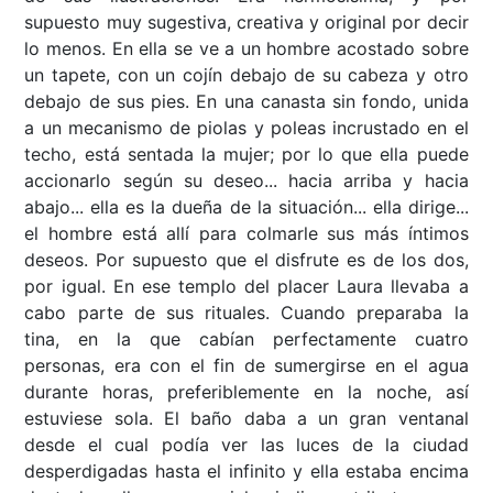
supuesto muy sugestiva, creativa y original por decir
lo menos. En ella se ve a un hombre acostado sobre
un tapete, con un cojín debajo de su cabeza y otro
debajo de sus pies. En una canasta sin fondo, unida
a un mecanismo de piolas y poleas incrustado en el
techo, está sentada la mujer; por lo que ella puede
accionarlo según su deseo... hacia arriba y hacia
abajo... ella es la dueña de la situación... ella dirige...
el hombre está allí para colmarle sus más íntimos
deseos. Por supuesto que el disfrute es de los dos,
por igual. En ese templo del placer Laura llevaba a
cabo parte de sus rituales. Cuando preparaba la
tina, en la que cabían perfectamente cuatro
personas, era con el fin de sumergirse en el agua
durante horas, preferiblemente en la noche, así
estuviese sola. El baño daba a un gran ventanal
desde el cual podía ver las luces de la ciudad
desperdigadas hasta el infinito y ella estaba encima