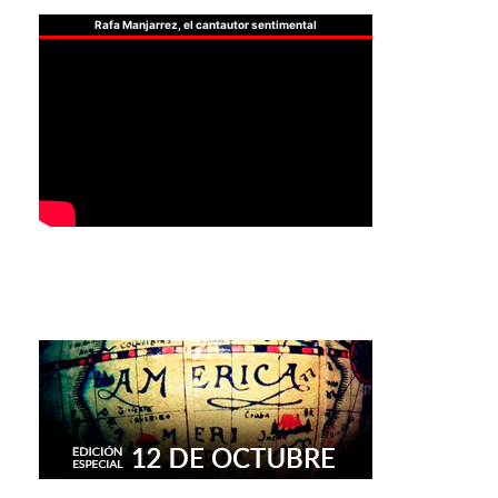
Rafa Manjarrez, el cantautor sentimental