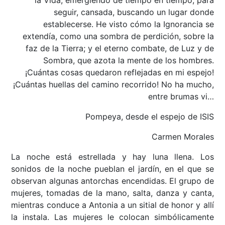
la Vida, emergiendo de tiempo en tiempo, para
seguir, cansada, buscando un lugar donde
establecerse. He visto cómo la Ignorancia se
extendía, como una sombra de perdición, sobre la
faz de la Tierra; y el eterno combate, de Luz y de
Sombra, que azota la mente de los hombres.
¡Cuántas cosas quedaron reflejadas en mi espejo!
¡Cuántas huellas del camino recorrido! No ha mucho,
entre brumas vi…
Pompeya, desde el espejo de ISIS
Carmen Morales
La noche está estrellada y hay luna llena. Los
sonidos de la noche pueblan el jardín, en el que se
observan algunas antorchas encendidas. El grupo de
mujeres, tomadas de la mano, salta, danza y canta,
mientras conduce a Antonia a un sitial de honor y allí
la instala. Las mujeres le colocan simbólicamente