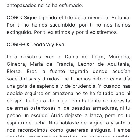
antepasados no se ha esfumado.
CORO: Sigue tejiendo el hilo de la memoria, Antonia.
Por ti no hemos sucumbido, por ti no nos hemos
extinguido. Por ti existimos y por ti existiremos.
CORIFEO: Teodora y Eva
Para nosotras eres la Dama del Lago, Morgana,
Ginebra, María de Francia, Leonor de Aquitania,
Eloísa. Eres la fuente sagrada donde acudían
sacerdotisas y druidas. De ti hemos bebido cada día
una gota de sapiencia y de prudencia. Y cuando has
debido erguirte en amazona no te ha faltado brío ni
coraje. Tu figura de mujer combatiente no necesita
de armas ostentosas ni de pesadas armaduras, ni tu
pecho un escudo. Atrás dejaste la lanza, pero no tu
espíritu de lucha. Nos hablaste de la guerra y ante ti
nos reconocimos como guerreras antiguas. Hemos