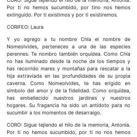
CORO: Sigue tejiendo el hilo de la memoria, Antonia.
Por ti no hemos sucumbido, por tino nos hemos
extinguido. Por ti existimos y por ti existiremos.
CORIFEO: Laura
Y yo agrego a tu nombre Chía el nombre de
Nomeolvides, perteneces a una de las especies
perennes. Te nombro también orquídea. Como Chía
no has iluminado desde la noche de los tiempos y
has recorrido mares y montañas para rescatar a la
hija extraviada en las profundidades de su propia
caverna. Como Nomeolvides, te has erigido en
símbolo del amor y de la fidelidad. Como orquídea,
has embellecido nuestros jardines y nuestros
hogares. Su fragancia ha sido un antídoto para no
sucumbir a los momentos de desarraigo.
CORO: Sigue tejiendo el hilo de la memoria, Antonia.
Por ti no hemos sucumbido, por ti no nos hemos