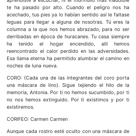
aprendiste a escuchar, ni el murmullo más inaudible
te ha pasado por alto. Cuando el peligro nos ha
acechado, tus pies ya lo habían sentido así le faltase
leguas para llegar a alguna de nosotras. Tú eres la
columna a la que nos hemos abrazado, para no ser
derribadas en época de huracanes. Tu casa siempre
ha tenido el hogar encendido, allí hemos
reencontrado el calor perdido en las adversidades.
Esa llama eterna ha permitido alumbrar el camino en
noches de luna nueva.
CORO: (Cada una de las integrantes del coro porta
una máscara de lino). Sigue tejiendo el hilo de la
memoria, Antonia. Por ti no hemos sucumbido, por ti
no nos hemos extinguido. Por ti existimos y por ti
existiremos.
CORIFEO: Carmen Carmen
Aunque cada rostro esté oculto con una máscara de