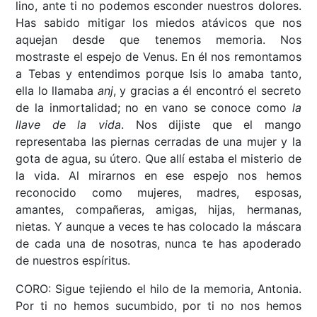
lino, ante ti no podemos esconder nuestros dolores.
Has sabido mitigar los miedos atávicos que nos
aquejan desde que tenemos memoria. Nos
mostraste el espejo de Venus. En él nos remontamos
a Tebas y entendimos porque Isis lo amaba tanto,
ella lo llamaba
anj
, y gracias a él encontró el secreto
de la inmortalidad; no en vano se conoce como
la
llave de la vida
. Nos dijiste que el mango
representaba las piernas cerradas de una mujer y la
gota de agua, su útero. Que allí estaba el misterio de
la vida. Al mirarnos en ese espejo nos hemos
reconocido como mujeres, madres, esposas,
amantes, compañeras, amigas, hijas, hermanas,
nietas. Y aunque a veces te has colocado la máscara
de cada una de nosotras, nunca te has apoderado
de nuestros espíritus.
CORO: Sigue tejiendo el hilo de la memoria, Antonia.
Por ti no hemos sucumbido, por ti no nos hemos