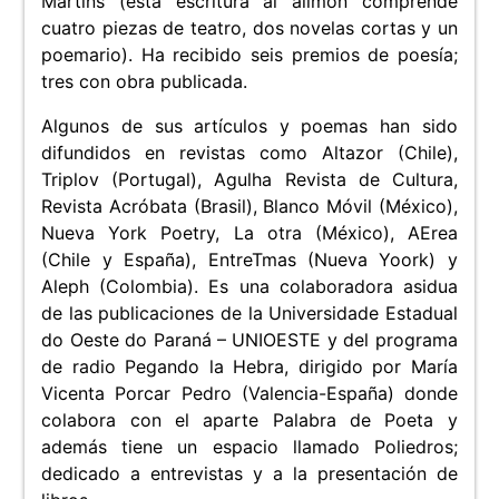
Martins (esta escritura al alimón comprende
cuatro piezas de teatro, dos novelas cortas y un
poemario). Ha recibido seis premios de poesía;
tres con obra publicada.
Algunos de sus artículos y poemas han sido
difundidos en revistas como Altazor (Chile),
Triplov (Portugal), Agulha Revista de Cultura,
Revista Acróbata (Brasil), Blanco Móvil (México),
Nueva York Poetry, La otra (México), AErea
(Chile y España), EntreTmas (Nueva Yoork) y
Aleph (Colombia). Es una colaboradora asidua
de las publicaciones de la Universidade Estadual
do Oeste do Paraná – UNIOESTE y del programa
de radio Pegando la Hebra, dirigido por María
Vicenta Porcar Pedro (Valencia-España) donde
colabora con el aparte Palabra de Poeta y
además tiene un espacio llamado Poliedros;
dedicado a entrevistas y a la presentación de