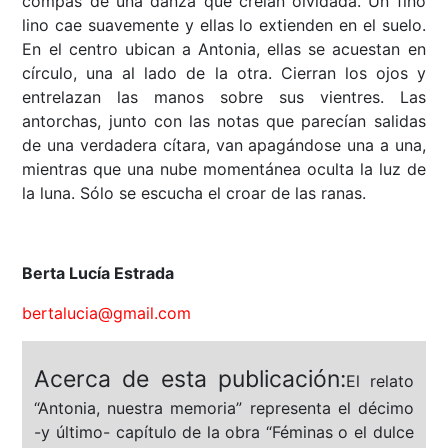
compás de una danza que creían olvidada. Un fino
lino cae suavemente y ellas lo extienden en el suelo.
En el centro ubican a Antonia, ellas se acuestan en
círculo, una al lado de la otra. Cierran los ojos y
entrelazan las manos sobre sus vientres. Las
antorchas, junto con las notas que parecían salidas
de una verdadera cítara, van apagándose una a una,
mientras que una nube momentánea oculta la luz de
la luna. Sólo se escucha el croar de las ranas.
Berta Lucía Estrada
bertalucia@gmail.com
Acerca de esta publicación:
El relato
“Antonia, nuestra memoria” representa el décimo
-y último- capítulo de la obra “Féminas o el dulce