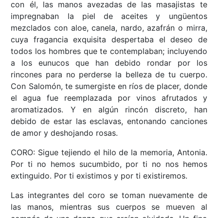
con él, las manos avezadas de las masajistas te
impregnaban la piel de aceites y ungüentos
mezclados con aloe, canela, nardo, azafrán o mirra,
cuya fragancia exquisita despertaba el deseo de
todos los hombres que te contemplaban; incluyendo
a los eunucos que han debido rondar por los
rincones para no perderse la belleza de tu cuerpo.
Con Salomón, te sumergiste en ríos de placer, donde
el agua fue reemplazada por vinos afrutados y
aromatizados. Y en algún rincón discreto, han
debido de estar las esclavas, entonando canciones
de amor y deshojando rosas.
CORO: Sigue tejiendo el hilo de la memoria, Antonia.
Por ti no hemos sucumbido, por ti no nos hemos
extinguido. Por ti existimos y por ti existiremos.
Las integrantes del coro se toman nuevamente de
las manos, mientras sus cuerpos se mueven al