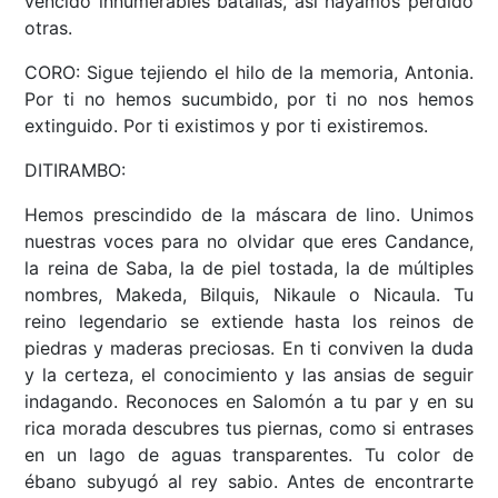
vencido innumerables batallas, así hayamos perdido
otras.
CORO: Sigue tejiendo el hilo de la memoria, Antonia.
Por ti no hemos sucumbido, por ti no nos hemos
extinguido. Por ti existimos y por ti existiremos.
DITIRAMBO:
Hemos prescindido de la máscara de lino. Unimos
nuestras voces para no olvidar que eres Candance,
la reina de Saba, la de piel tostada, la de múltiples
nombres, Makeda, Bilquis, Nikaule o Nicaula. Tu
reino legendario se extiende hasta los reinos de
piedras y maderas preciosas. En ti conviven la duda
y la certeza, el conocimiento y las ansias de seguir
indagando. Reconoces en Salomón a tu par y en su
rica morada descubres tus piernas, como si entrases
en un lago de aguas transparentes. Tu color de
ébano subyugó al rey sabio. Antes de encontrarte