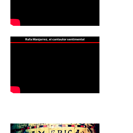
Rafa Manjarrez, el cantautor sentimental