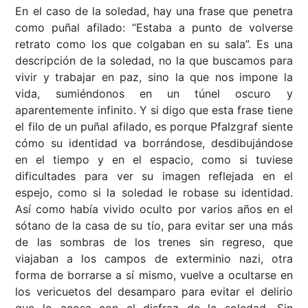
En el caso de la soledad, hay una frase que penetra
como puñal afilado: “Estaba a punto de volverse
retrato como los que colgaban en su sala”. Es una
descripción de la soledad, no la que buscamos para
vivir y trabajar en paz, sino la que nos impone la
vida, sumiéndonos en un túnel oscuro y
aparentemente infinito. Y si digo que esta frase tiene
el filo de un puñal afilado, es porque Pfalzgraf siente
cómo su identidad va borrándose, desdibujándose
en el tiempo y en el espacio, como si tuviese
dificultades para ver su imagen reflejada en el
espejo, como si la soledad le robase su identidad.
Así como había vivido oculto por varios años en el
sótano de la casa de su tío, para evitar ser una más
de las sombras de los trenes sin regreso, que
viajaban a los campos de exterminio nazi, otra
forma de borrarse a sí mismo, vuelve a ocultarse en
los vericuetos del desamparo para evitar el delirio