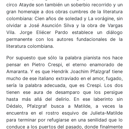
circo Atayde son también un soberbio recorrido y un
gran homenaje a dos obras cumbres de la literatura
colombiana: Cien años de soledad y La vorágine, sin
olvidar a José Asunción Silva y la obra de Vargas
Vila. Jorge Eliécer Pardo establece un diálogo
permanente con los autores fundacionales de la
literatura colombiana.
Por supuesto que sólo la palabra pianista nos hace
pensar en Pietro Crespi, el eterno enamorado de
Amaranta. Y es que Hendrik Joachim Pfalzgraf tiene
mucho de ese italiano extraviado en el amor, fugado,
sería la palabra adecuada, que es Crespi. Los dos
tienen ese aura de desamparo que los persigue
hasta más allá del delirio. En ese laberinto sin
Dédalo, Pfalzgraf busca a Matilde, a veces la
encuentra en el rostro esquivo de Julieta-Matilde
para terminar por refugiarse en una senilidad que lo
conduce a los puertos del pasado, donde finalmente