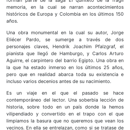
forman parte de la saga El quinteto de la frágil
memoria, en la cual se narran acontecimientos
históricos de Europa y Colombia en los últimos 150
años.
Una obra monumental en la cual su autor, Jorge
Eliécer Pardo, se sumerge a través de dos
personajes claves, Hendrik Joachim Pfalzgraf, el
pianista que llegó de Hamburgo, y Carlos Arturo
Aguirre, el carpintero del barrio Egipto. Una obra en
la que ha estado inmerso en los últimos 25 años,
pero que en realidad abarca toda su existencia e
incluso varios decenios antes de su nacimiento.
Es un viaje en el que el pasado se hace
contemporáneo del lector. Una soberbia lección de
historia, sobre todo en un país donde la hemos
vilipendiado y convertido en el trapo con el que
limpiamos la basura que no queremos que vean los
vecinos. En ella se entrelazan, como si se tratase de