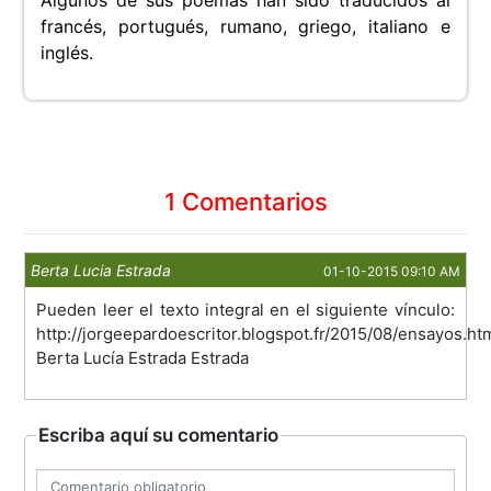
Algunos de sus poemas han sido traducidos al
francés, portugués, rumano, griego, italiano e
inglés.
1 Comentarios
Berta Lucia Estrada
01-10-2015 09:10 AM
Pueden leer el texto integral en el siguiente vínculo:
http://jorgeepardoescritor.blogspot.fr/2015/08/ensayos.ht
Berta Lucía Estrada Estrada
Escriba aquí su comentario