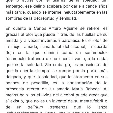
que lo acosa con el disfraz de la soledad. Sin
embargo, ese delirio acabará por darle alcance años
más tarde, cuando se interne ineluctablemente en las
sombras de la decrepitud y senilidad.
En cuanto a Carlos Arturo Aguirre se refiere, es
gracias al olor que puede ir tras de las huellas de su
amada y a veces inventada baronesa. Es el olor de
la mujer amada, sumado al del alcohol, la cuerda
floja en la que camina como un sonámbulo-
funámbulo tratando de no caer al vacío, a la nada,
que es la soledad. Sin embargo, es consciente de
que la cuerda siempre se rompe por la parte más
delgada, y que la soledad, que lo atormenta en sus
noches de pesadilla, es la constatación de la
presencia etérea de su amada María Rebeca. Al
menos bajo los efluvios del alcohol puede creer que
sí existió, que no es un invento de su mente febril o
de un
delirium tremends
que lo lanza