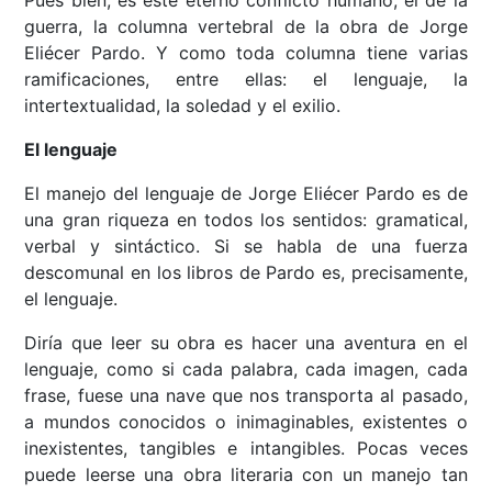
Pues bien, es este eterno conflicto humano, el de la
guerra, la columna vertebral de la obra de Jorge
Eliécer Pardo. Y como toda columna tiene varias
ramificaciones, entre ellas: el lenguaje, la
intertextualidad, la soledad y el exilio.
El lenguaje
El manejo del lenguaje de Jorge Eliécer Pardo es de
una gran riqueza en todos los sentidos: gramatical,
verbal y sintáctico. Si se habla de una fuerza
descomunal en los libros de Pardo es, precisamente,
el lenguaje.
Diría que leer su obra es hacer una aventura en el
lenguaje, como si cada palabra, cada imagen, cada
frase, fuese una nave que nos transporta al pasado,
a mundos conocidos o inimaginables, existentes o
inexistentes, tangibles e intangibles. Pocas veces
puede leerse una obra literaria con un manejo tan