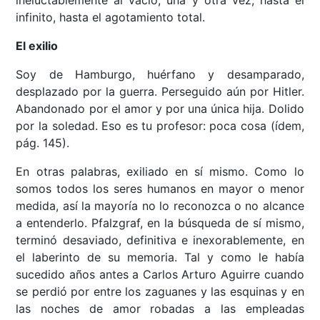
ineluctablemente al vacío, una y otra vez, hasta el
infinito, hasta el agotamiento total.
El exilio
Soy de Hamburgo, huérfano y desamparado,
desplazado por la guerra. Perseguido aún por Hitler.
Abandonado por el amor y por una única hija. Dolido
por la soledad. Eso es tu profesor: poca cosa (ídem,
pág. 145).
En otras palabras, exiliado en sí mismo. Como lo
somos todos los seres humanos en mayor o menor
medida, así la mayoría no lo reconozca o no alcance
a entenderlo. Pfalzgraf, en la búsqueda de sí mismo,
terminó desaviado, definitiva e inexorablemente, en
el laberinto de su memoria. Tal y como le había
sucedido años antes a Carlos Arturo Aguirre cuando
se perdió por entre los zaguanes y las esquinas y en
las noches de amor robadas a las empleadas