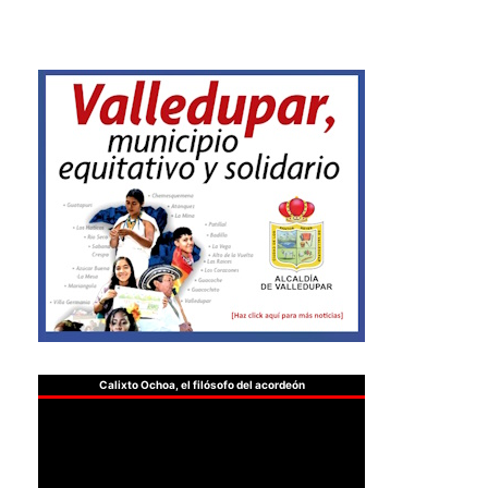
Calixto Ochoa, el filósofo del acordeón