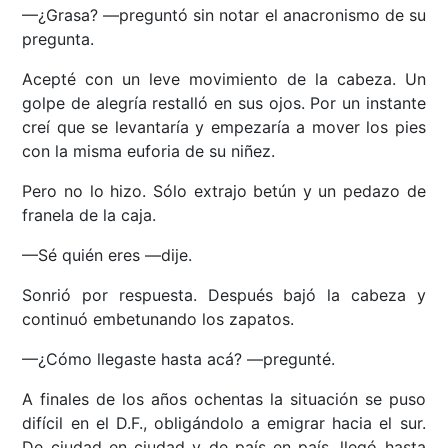
—¿Grasa? —preguntó sin notar el anacronismo de su
pregunta.
Acepté con un leve movimiento de la cabeza. Un
golpe de alegría restalló en sus ojos. Por un instante
creí que se levantaría y empezaría a mover los pies
con la misma euforia de su niñez.
Pero no lo hizo. Sólo extrajo betún y un pedazo de
franela de la caja.
—Sé quién eres —dije.
Sonrió por respuesta. Después bajó la cabeza y
continuó embetunando los zapatos.
—¿Cómo llegaste hasta acá? —pregunté.
A finales de los años ochentas la situación se puso
difícil en el D.F., obligándolo a emigrar hacia el sur.
De ciudad en ciudad y de país en país, llegó hasta