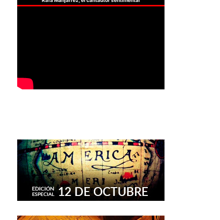
Rafa Manjarrez, el cantautor sentimental