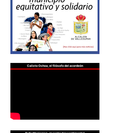
Calixto Ochoa, el filósofo del acordeón