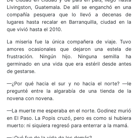
Livingston, Guatemala. De allí se enganchó en una
compañía pesquera que lo llevó a decenas de
lugares hasta recalar en Barranquilla, ciudad en la
que vivió hasta el 2010.
La miseria fue la única compañera de viaje. Tuvo
amores ocasionales que dejaron una estela de
frustración. Ningún hijo. Ninguna semilla ha
germinado en una vida que era estéril desde antes
de gestarse.
—¿Por qué hacia el sur y no hacia el norte? —le
pregunté entre la algarabía de una tienda de la
novena con novena.
—La muerte me esperaba en el norte. Godinez murió
en El Paso. La Popis cruzó, pero es como si hubiera
muerto: ni siquiera regresó para enterrar a la mamá.
—¿Qué fue de la vida de los demás?