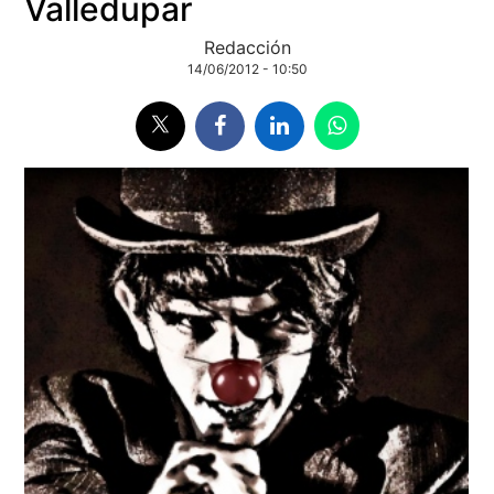
Valledupar
Redacción
14/06/2012 - 10:50