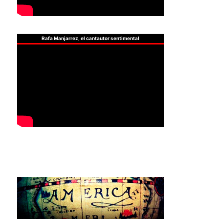
Rafa Manjarrez, el cantautor sentimental