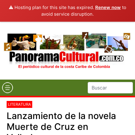
⚠️ Hosting plan for this site has expired.
Renew now
to
avoid service disruption.
LITERATURA
Lanzamiento de la novela
Muerte de Cruz en