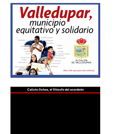
Calixto Ochoa, el filósofo del acordeón