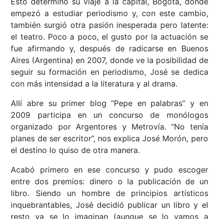
Esto determinó su viaje a la capital, Bogotá, donde
empezó a estudiar periodismo y, con este cambio,
también surgió otra pasión inesperada pero latente:
el teatro. Poco a poco, el gusto por la actuación se
fue afirmando y, después de radicarse en Buenos
Aires (Argentina) en 2007, donde ve la posibilidad de
seguir su formación en periodismo, José se dedica
con más intensidad a la literatura y al drama.
Allí abre su primer blog “Pepe en palabras” y en
2009 participa en un concurso de monólogos
organizado por Argentores y Metrovía. “No tenía
planes de ser escritor”, nos explica José Morón, pero
el destino lo quiso de otra manera.
Acabó primero en ese concurso y pudo escoger
entre dos premios: dinero o la publicación de un
libro. Siendo un hombre de principios artísticos
inquebrantables, José decidió publicar un libro y el
resto ya se lo imaginan (aunque se lo vamos a