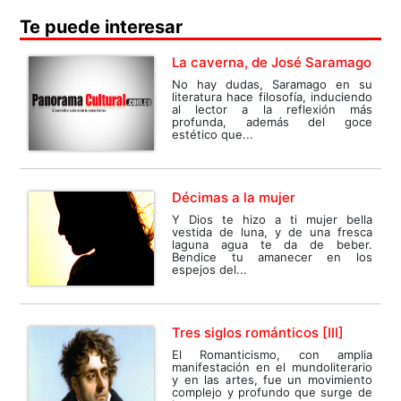
Te puede interesar
La caverna, de José Saramago
No hay dudas, Saramago en su
literatura hace filosofía, induciendo
al lector a la reflexión más
profunda, además del goce
estético que...
Décimas a la mujer
Y Dios te hizo a ti mujer bella
vestida de luna, y de una fresca
laguna agua te da de beber.
Bendice tu amanecer en los
espejos del...
Tres siglos románticos [III]
El Romanticismo, con amplia
manifestación en el mundoliterario
y en las artes, fue un movimiento
complejo y profundo que surge de