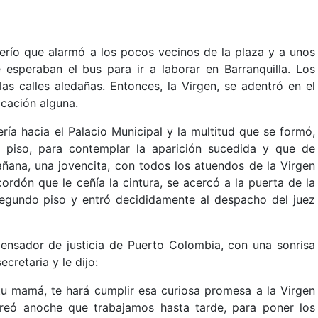
terío que alarmó a los pocos vecinos de la plaza y a unos
 esperaban el bus para ir a laborar en Barranquilla. Los
las calles aledañas. Entonces, la Virgen, se adentró en el
cación alguna.
ría hacia el Palacio Municipal y la multitud que se formó,
 piso, para contemplar la aparición sucedida y que de
añana, una jovencita, con todos los atuendos de la Virgen
ordón que le ceñía la cintura, se acercó a la puerta de la
 segundo piso y entró decididamente al despacho del juez
pensador de justicia de Puerto Colombia, con una sonrisa
cretaria y le dijo:
u mamá, te hará cumplir esa curiosa promesa a la Virgen
reó anoche que trabajamos hasta tarde, para poner los