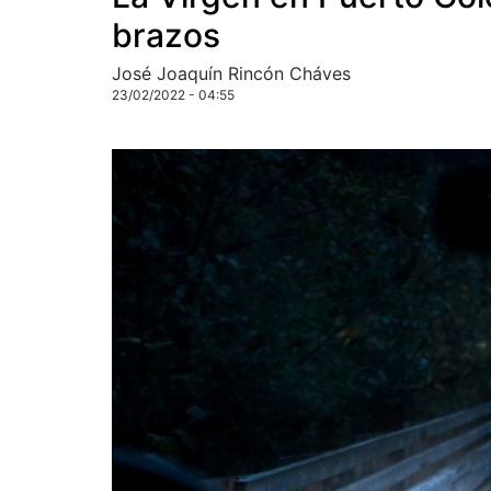
brazos
José Joaquín Rincón Cháves
23/02/2022 - 04:55