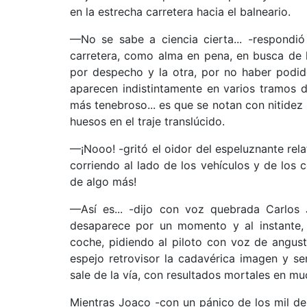
en la estrecha carretera hacia el balneario.
—No se sabe a ciencia cierta... -respondió
carretera, como alma en pena, en busca de 
por despecho y la otra, por no haber podido
aparecen indistintamente en varios tramos d
más tenebroso... es que se notan con nitidez 
huesos en el traje translúcido.
—¡Nooo! -gritó el oidor del espeluznante rel
corriendo al lado de los vehículos y de los 
de algo más!
—Así es... -dijo con voz quebrada Carlos J
desaparece por un momento y al instante, 
coche, pidiendo al piloto con voz de angustia
espejo retrovisor la cadavérica imagen y sen
sale de la vía, con resultados mortales en m
Mientras Joaco -con un pánico de los mil dem