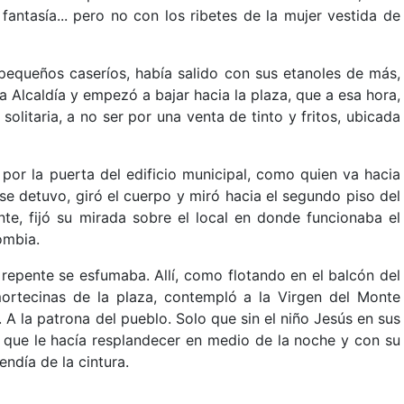
antasía... pero no con los ribetes de la mujer vestida de
 pequeños caseríos, había salido con sus etanoles de más,
a Alcaldía y empezó a bajar hacia la plaza, que a esa hora,
olitaria, a no ser por una venta de tinto y fritos, ubicada
por la puerta del edificio municipal, como quien va hacia
 se detuvo, giró el cuerpo y miró hacia el segundo piso del
te, fijó su mirada sobre el local en donde funcionaba el
ombia.
de repente se esfumaba. Allí, como flotando en el balcón del
ortecinas de la plaza, contempló a la Virgen del Monte
 A la patrona del pueblo. Solo que sin el niño Jesús en sus
 que le hacía resplandecer en medio de la noche y con su
endía de la cintura.