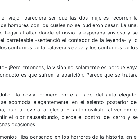
 el viejo- pareciera ser que las dos mujeres recorren la
los hombres con los cuales no se pudieron casar. La una,
 llegar al altar donde el novio la esperaba ansioso y se
el carreteable -sentenció el contador de la leyenda- y lo
los contornos de la calavera velada y los contornos de los
ato- ¡Pero entonces, la visión no solamente es porque vaya
conductores que sufren la aparición. Parece que se tratara
ulio- la novia, primero corre al lado del auto elegido,
se acomoda elegantemente, en el asiento posterior del
, que la lleve a la iglesia. El automovilista, al ver por el
tir el olor nauseabundo, pierde el control del carro y se
uchas ocasiones.
onios- iba pensando en los horrores de la historia, en el