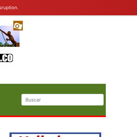
sruption.