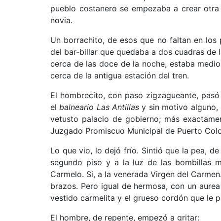
pueblo costanero se empezaba a crear otra f
novia.
Un borrachito, de esos que no faltan en los
del bar-billar que quedaba a dos cuadras de l
cerca de las doce de la noche, estaba medio s
cerca de la antigua estación del tren.
El hombrecito, con paso zigzagueante, pasó 
el
balneario Las Antillas
y sin motivo alguno,
vetusto palacio de gobierno; más exactamen
Juzgado Promiscuo Municipal de Puerto Col
Lo que vio, lo dejó frío. Sintió que la pea, 
segundo piso y a la luz de las bombillas m
Carmelo. Si, a la venerada Virgen del Carmen.
brazos. Pero igual de hermosa, con un aurea
vestido carmelita y el grueso cordón que le p
El hombre, de repente, empezó a gritar: