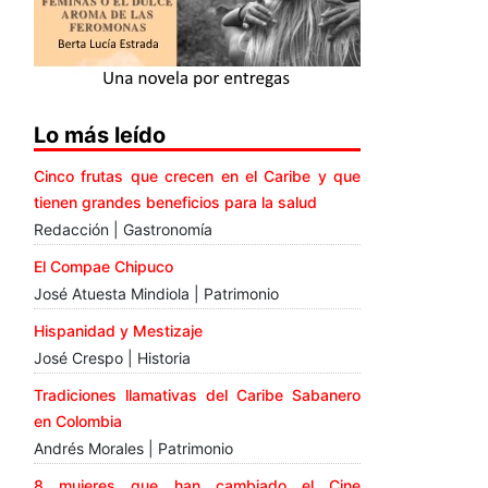
Lo más leído
Cinco frutas que crecen en el Caribe y que
tienen grandes beneficios para la salud
Redacción | Gastronomía
El Compae Chipuco
José Atuesta Mindiola | Patrimonio
Hispanidad y Mestizaje
José Crespo | Historia
Tradiciones llamativas del Caribe Sabanero
en Colombia
Andrés Morales | Patrimonio
8 mujeres que han cambiado el Cine