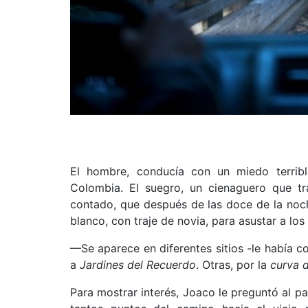
El hombre, conducía con un miedo terribl
Colombia. El suegro, un cienaguero que tra
contado, que después de las doce de la noc
blanco, con traje de novia, para asustar a los
—Se aparece en diferentes sitios -le había c
a
Jardines del Recuerdo
. Otras, por la
curva d
Para mostrar interés, Joaco le preguntó al pa