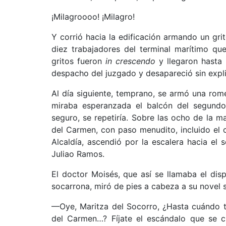
¡Milagroooo! ¡Milagro!
Y corrió hacia la edificación armando un gri
diez trabajadores del terminal marítimo que
gritos fueron
in crescendo
y llegaron hasta 
despacho del juzgado y desapareció sin expli
Al día siguiente, temprano, se armó una rome
miraba esperanzada el balcón del segundo
seguro, se repetiría. Sobre las ocho de la m
del Carmen, con paso menudito, incluido el c
Alcaldía, ascendió por la escalera hacia el
Juliao Ramos.
El doctor Moisés, que así se llamaba el dis
socarrona, miró de pies a cabeza a su novel se
—Oye, Maritza del Socorro, ¿Hasta cuándo t
del Carmen…? Fíjate el escándalo que se c