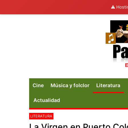
⚠️ Hosti
Cine
Música y folclor
Literatura
Actualidad
LITERATURA
La Virgen en Puerto Co