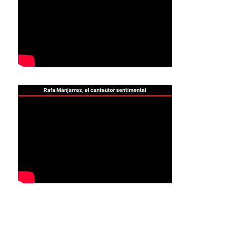
Rafa Manjarrez, el cantautor sentimental