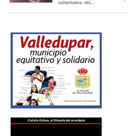
comentados, mis...
Calixto Ochoa, el filósofo del acordeón