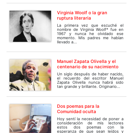
Virginia Woolf o la gran
ruptura literaria
La primera vez que escuché el
nombre de Virginia Woolf* fue en
1967 y nunca he olvidado ese
momento. Mis padres me habían
llevado a...
Manuel Zapata Olivella y el
centenario de su nacimiento
Un siglo después de haber nacido,
el recuerdo del escritor Manuel
Zapata Olivella nunca habrá sido
tan grande y brillante. Originario...
Dos poemas para la
Comunidad oculta
Hoy sentí la necesidad de poner a
consideración de mis lectores
estos dos poemas con la
esperanza de que sean leídos y