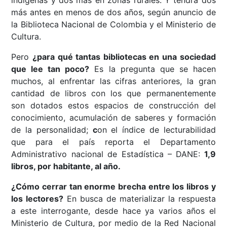
indígenas y dos más en zonas rurales. Y tendrá dos
más antes en menos de dos años, según anuncio de
la Biblioteca Nacional de Colombia y el Ministerio de
Cultura.
Pero
¿para qué tantas bibliotecas en una sociedad
que lee tan poco?
Es la pregunta que se hacen
muchos, al enfrentar las cifras anteriores, la gran
cantidad de libros con los que permanentemente
son dotados estos espacios de construcción del
conocimiento, acumulación de saberes y formación
de la personalidad;
c
on el índice de lecturabilidad
que para el país reporta el Departamento
Administrativo nacional de Estadística – DANE:
1,9
libros, por habitante, al año.
¿Cómo cerrar tan enorme brecha entre los libros y
los lectores?
En busca de materializar la respuesta
a este interrogante, desde hace ya varios años el
Ministerio de Cultura, por medio de la Red Nacional