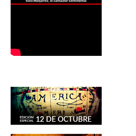
Rafa Manjarrez, el cantautor sentimental