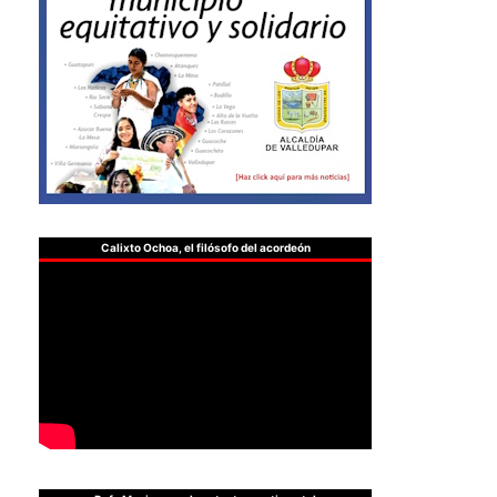
Calixto Ochoa, el filósofo del acordeón