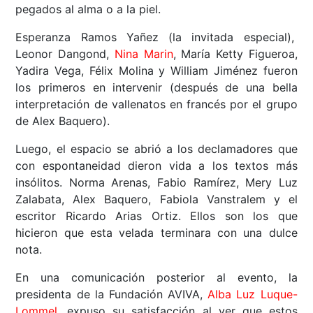
pegados al alma o a la piel.
Esperanza Ramos Yañez (la invitada especial),
Leonor Dangond,
Nina Marin
, María Ketty Figueroa,
Yadira Vega, Félix Molina y William Jiménez fueron
los primeros en intervenir (después de una bella
interpretación de vallenatos en francés por el grupo
de Alex Baquero).
Luego, el espacio se abrió a los declamadores que
con espontaneidad dieron vida a los textos más
insólitos. Norma Arenas, Fabio Ramírez, Mery Luz
Zalabata, Alex Baquero, Fabiola Vanstralem y el
escritor Ricardo Arias Ortiz. Ellos son los que
hicieron que esta velada terminara con una dulce
nota.
En una comunicación posterior al evento, la
presidenta de la Fundación AVIVA,
Alba Luz Luque-
Lommel
, expuso su satisfacción al ver que estos