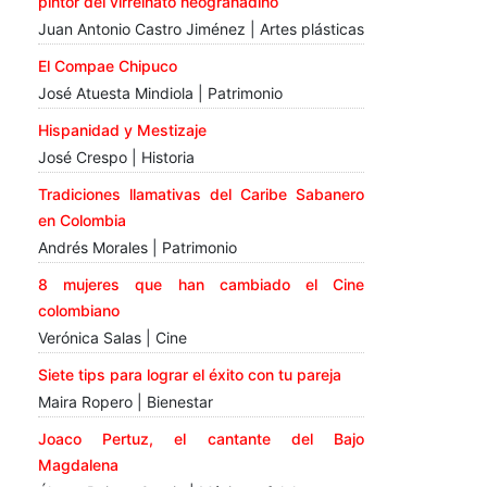
pintor del virreinato neogranadino
Juan Antonio Castro Jiménez | Artes plásticas
El Compae Chipuco
José Atuesta Mindiola | Patrimonio
Hispanidad y Mestizaje
José Crespo | Historia
Tradiciones llamativas del Caribe Sabanero
en Colombia
Andrés Morales | Patrimonio
8 mujeres que han cambiado el Cine
colombiano
Verónica Salas | Cine
Siete tips para lograr el éxito con tu pareja
Maira Ropero | Bienestar
Joaco Pertuz, el cantante del Bajo
Magdalena