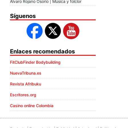
Álvaro Rojano Osorio | Música y folclor
Síguenos
Enlaces recomendados
FitClubFinder Bodybuilding
NuevaTribuna.es
Revista Afribuku
Escritores.org
Casino online Colombia