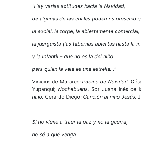
“Hay varias actitudes hacia la Navidad,
de algunas de las cuales podemos prescindir;
la social, la torpe, la abiertamente comercial,
la juerguista (las tabernas abiertas hasta la 
y la infantil – que no es la del niño
para quien la vela es una estrella…”
Vinicius de Morares;
Poema de Navidad.
Césa
Yupanqui;
Nochebuena.
Sor Juana Inés de 
niño.
Gerardo Diego;
Canción al niño Jesús.
J
Si no viene a traer la paz y no la guerra,
no sé a qué venga.