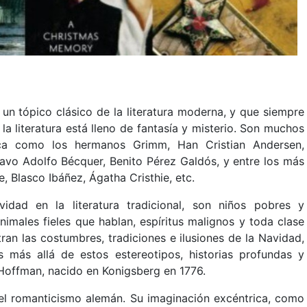
un tópico clásico de la literatura moderna, y que siempre
la literatura está lleno de fantasía y misterio. Son muchos
ica como los hermanos Grimm, Han Cristian Andersen,
avo Adolfo Bécquer, Benito Pérez Galdós, y entre los más
 Blasco Ibáñez, Ágatha Cristhie, etc.
idad en la literatura tradicional, son niños pobres y
imales fieles que hablan, espíritus malignos y toda clase
ran las costumbres, tradiciones e ilusiones de la Navidad,
as más allá de estos estereotipos, historias profundas y
Hoffman, nacido en Konigsberg en 1776.
el romanticismo alemán. Su imaginación excéntrica, como