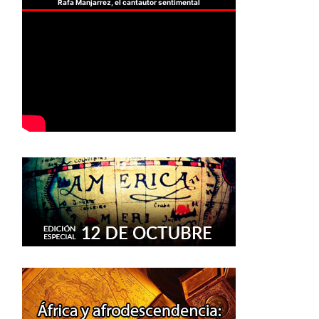
Rafa Manjarrez, el cantautor sentimental