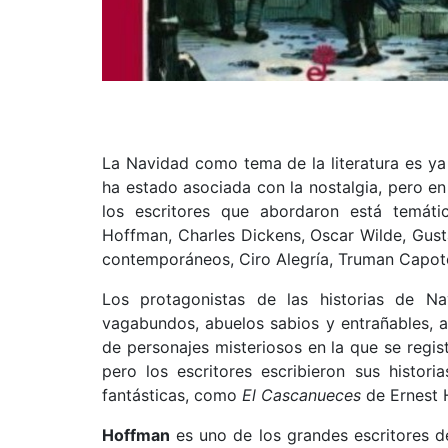
La Navidad como tema de la literatura es ya 
ha estado asociada con la nostalgia, pero en 
los escritores que abordaron está temát
Hoffman, Charles Dickens, Oscar Wilde, Gust
contemporáneos, Ciro Alegría, Truman Capote,
Los protagonistas de las historias de Nav
vagabundos, abuelos sabios y entrañables, an
de personajes misteriosos en la que se regist
pero los escritores escribieron sus histori
fantásticas, como
El Cascanueces
de Ernest 
Hoffman
es uno de los grandes escritores d