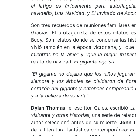
el látigo es únicamente para autoflagelar
navideño
,
Una Navidad
, y
El Invitado de Acci
Son tres recuerdos de reuniones familiares e
Gracias. El protagonista de estos relatos 
Budy. Son relatos donde se condensa las hist
vivió también en la época victoriana, y que 
mientras no la ame”
y “
que la mejor manera 
relato de navidad,
El gigante egoísta.
“El gigante no dejaba que los niños jugaran e
siempre y los árboles se olvidaron de flor
corazón del gigante y entonces comprendió c
y a la belleza de su vida”.
Dylan Thomas
, el escritor Gales, escribió
La
visitante y otras historias,
una serie de relato
autor seleccionó antes de su muerte.
John T
de la literatura fantástica contemporánea:
El