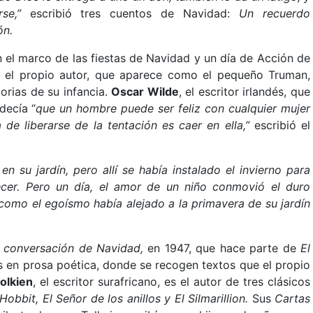
se,”
escribió tres cuentos de Navidad:
Un recuerdo
ón.
n el marco de las fiestas de Navidad y un día de Acción de
es el propio autor, que aparece como el pequeño Truman,
orias de su infancia.
Oscar Wilde
, el escritor irlandés, que
decía “
que un hombre puede ser feliz con cualquier mujer
de liberarse de la tentación es caer en ella,”
escribió el
n su jardín, pero allí se había instalado el invierno para
ecer. Pero un día, el amor de un niño conmovió el duro
omo el egoísmo había alejado a la primavera de su jardín
 conversación de Navidad,
en 1947,
que hace parte de
El
s en prosa poética,
donde se recogen textos que el propio
olkien
, el escritor surafricano, es el autor de tres clásicos
 Hobbit, El Señor de los anillos y El Silmarillion.
Sus
Cartas