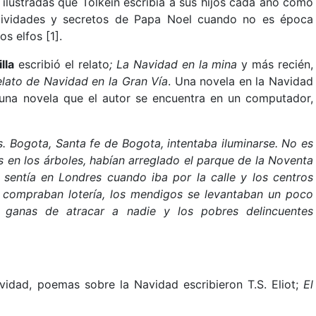
s ilustradas que Tolkein escribía a sus hijos cada año como
ctividades y secretos de Papa Noel cuando no es época
os elfos [1].
lla
escribió el relato
; La Navidad en la mina
y más recién,
lato de Navidad en la Gran Vía
. Una novela en la Navidad
e una novela que el autor se encuentra en un computador,
. Bogota, Santa fe de Bogota, intentaba iluminarse. No es
s en los árboles, habían arreglado el parque de la Noventa
e sentía en Londres cuando iba por la calle y los centros
s compraban lotería, los mendigos se levantaban un poco
a ganas de atracar a nadie y los pobres delincuentes
vidad, poemas sobre la Navidad escribieron T.S. Eliot;
El