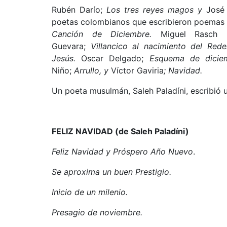
Rubén Darío;
Los tres reyes magos y
José
poetas colombianos que escribieron poemas d
Canción de Diciembre.
Miguel Rasch 
Guevara;
Villancico al nacimiento del Red
Jesús.
Oscar Delgado;
Esquema de dicie
Niño;
Arrullo, y
Víctor Gaviria
; Navidad.
Un poeta musulmán, Saleh Paladíni, escribi
FELIZ NAVIDAD (de Saleh Paladíni)
Feliz Navidad y Próspero Año Nuevo
.
Se aproxima un buen Prestigio.
Inicio de un milenio.
Presagio de noviembre.