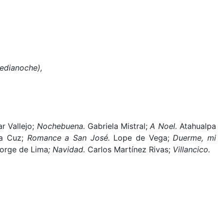
medianoche),
r Vallejo;
Nochebuena.
Gabriela Mistral;
A Noel.
Atahualpa
la Cuz;
Romance a San José.
Lope de Vega;
Duerme, mi
orge de Lima
; Navidad.
Carlos Martínez Rivas;
Villancico.