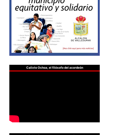
Calixto Ochoa, el filósofo del acordeón