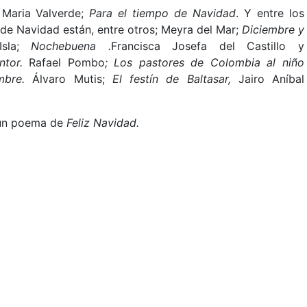
 Maria Valverde;
Para el tiempo de Navidad
. Y entre los
e Navidad están, entre otros; Meyra del Mar;
Diciembre y
Isla;
Nochebuena .
Francisca Josefa del Castillo y
entor.
Rafael Pombo
; Los pastores de Colombia al niño
mbre.
Álvaro Mutis;
El festín de Baltasar,
Jairo Aníbal
ó un poema de
Feliz Navidad.