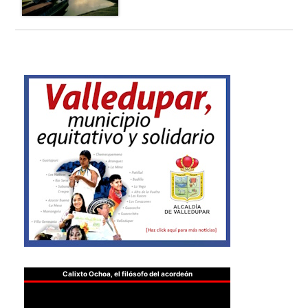
Calixto Ochoa, el filósofo del acordeón