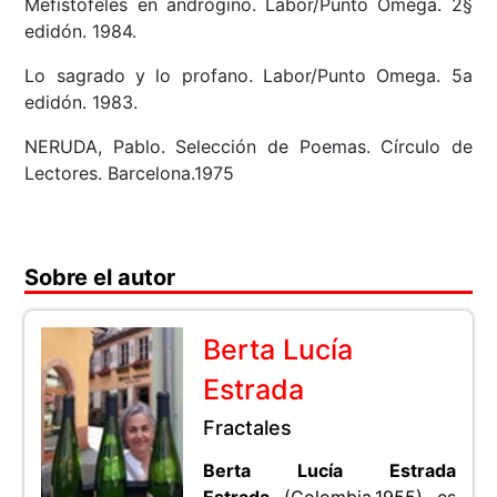
Mefístófeles en andrógino. Labor/Punto Omega. 2§
edidón. 1984.
Lo sagrado y lo profano. Labor/Punto Omega. 5a
edidón. 1983.
NERUDA, Pablo. Selección de Poemas. Círculo de
Lectores. Barcelona.1975
Sobre el autor
Berta Lucía
Estrada
Fractales
Berta Lucía Estrada