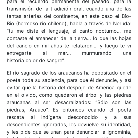
para el recuerdo permanente del pasado, para la
transmisión de la tradición oral, cuando una de las
tantas arterias del continente, en este caso el Bío-
Bío (hermoso río chileno), habla a través de Neruda:
“tú me diste el lenguaje, el canto nocturno… me
contaste el amanecer de la tierra… lo que las hojas
del canelo en mil años te relataron,… y luego te vi
entregarte al mar… murmurando una
historia color de sangre”.
El río sagrado de los araucanos ha depositado en el
poeta toda su sapiencia, para que él denuncie, y así
evitar que la historia del despojo de América quede
en el olvido, como quedaron el árbol y las piedras
araucanas al ser desacralizados: “Sólo son las
piedras, Arauco”. Es entonces cuando el poeta
rescata al indígena desconocido y a sus
descendientes ignorados, les devuelve su identidad,
y les pide que se unan para denunciar la ignominia,