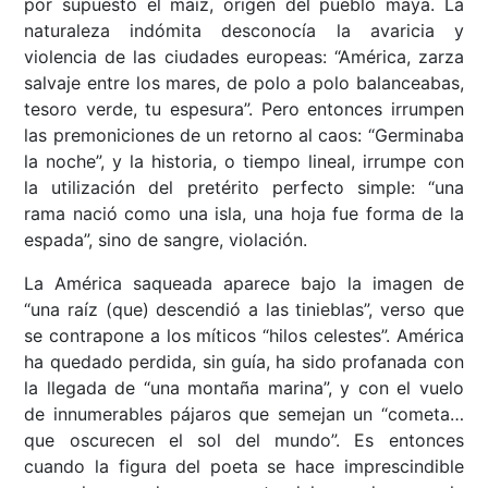
por supuesto el maíz, origen del pueblo maya. La
naturaleza indómita desconocía la avaricia y
violencia de las ciudades europeas: “América, zarza
salvaje entre los mares, de polo a polo balanceabas,
tesoro verde, tu espesura”. Pero entonces irrumpen
las premoniciones de un retorno al caos: “Germinaba
la noche”, y la historia, o tiempo lineal, irrumpe con
la utilización del pretérito perfecto simple: “una
rama nació como una isla, una hoja fue forma de la
espada”, sino de sangre, violación.
La América saqueada aparece bajo la imagen de
“una raíz (que) descendió a las tinieblas”, verso que
se contrapone a los míticos “hilos celestes”. América
ha quedado perdida, sin guía, ha sido profanada con
la llegada de “una montaña marina”, y con el vuelo
de innumerables pájaros que semejan un “cometa…
que oscurecen el sol del mundo”. Es entonces
cuando la figura del poeta se hace imprescindible