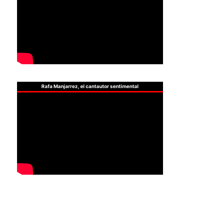
Rafa Manjarrez, el cantautor sentimental