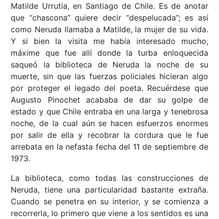
Matilde Urrutia, en Santiago de Chile. Es de anotar
que “chascona” quiere decir “despelucada”; es así
como Neruda llamaba a Matilde, la mujer de su vida.
Y si bien la visita me había interesado mucho,
máxime que fue allí donde la turba enloquecida
saqueó la biblioteca de Neruda la noche de su
muerte, sin que las fuerzas policiales hicieran algo
por proteger el legado del poeta. Recuérdese que
Augusto Pinochet acababa de dar su golpe de
estado y que Chile entraba en una larga y tenebrosa
noche, de la cual aún se hacen esfuerzos enormes
por salir de ella y recobrar la cordura que le fue
arrebata en la nefasta fecha del 11 de septiembre de
1973.
La biblioteca, como todas las construcciones de
Neruda, tiene una particularidad bastante extraña.
Cuando se penetra en su interior, y se comienza a
recorrerla, lo primero que viene a los sentidos es una