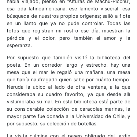
había viajado, pienso en “Alturas de Machu-Picchu”,
esa oda latinoamericana, ese lamento visceral, esa
búsqueda de nuestros propios orígenes; salió a flote
en un llanto que ya no pude controlar. Todas las
fotos que registran mi rostro ese día, muestran la
pérdida y el dolor, pero también el amor y la
esperanza.
Por supuesto que también visité la biblioteca del
poeta. En un corredor largo y estrecho, hay una
mesa que el mar le regaló una mañana, una mesa
que había naufragado quien sabe por cuánto tiempo.
Neruda la ubicó al lado de otra ventana, a la que
consideraba su cuadro favorito, ya que desde allí
vislumbraba su mar. En esta biblioteca está parte de
su considerable colección de caracolas marinas, la
mayor parte fue donada a la Universidad de Chile, y
por supuesto, su colección de botellas.
La visita culmina con el paseo obligado del jardín