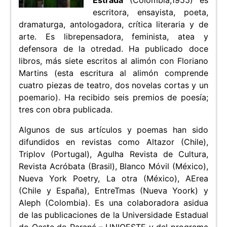
Estrada
(Colombia,1955) es
escritora, ensayista, poeta,
dramaturga, antologadora, crítica literaria y de
arte. Es librepensadora, feminista, atea y
defensora de la otredad. Ha publicado doce
libros, más siete escritos al alimón con Floriano
Martins (esta escritura al alimón comprende
cuatro piezas de teatro, dos novelas cortas y un
poemario). Ha recibido seis premios de poesía;
tres con obra publicada.
Algunos de sus artículos y poemas han sido
difundidos en revistas como Altazor (Chile),
Triplov (Portugal), Agulha Revista de Cultura,
Revista Acróbata (Brasil), Blanco Móvil (México),
Nueva York Poetry, La otra (México), AErea
(Chile y España), EntreTmas (Nueva Yoork) y
Aleph (Colombia). Es una colaboradora asidua
de las publicaciones de la Universidade Estadual