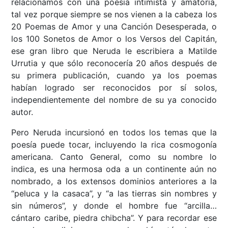
relacionamos con una poesía intimista y amatoria,
tal vez porque siempre se nos vienen a la cabeza los
20 Poemas de Amor y una Canción Desesperada, o
los 100 Sonetos de Amor o los Versos del Capitán,
ese gran libro que Neruda le escribiera a Matilde
Urrutia y que sólo reconocería 20 años después de
su primera publicación, cuando ya los poemas
habían logrado ser reconocidos por sí solos,
independientemente del nombre de su ya conocido
autor.
Pero Neruda incursionó en todos los temas que la
poesía puede tocar, incluyendo la rica cosmogonía
americana. Canto General, como su nombre lo
indica, es una hermosa oda a un continente aún no
nombrado, a los extensos dominios anteriores a la
“peluca y la casaca”, y “a las tierras sin nombres y
sin números”, y donde el hombre fue “arcilla…
cántaro caribe, piedra chibcha”. Y para recordar ese