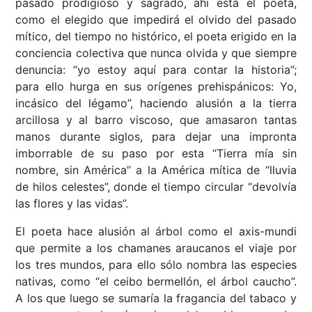
pasado prodigioso y sagrado, ahí está el poeta,
como el elegido que impedirá el olvido del pasado
mítico, del tiempo no histórico, el poeta erigido en la
conciencia colectiva que nunca olvida y que siempre
denuncia: “yo estoy aquí para contar la historia”;
para ello hurga en sus orígenes prehispánicos: Yo,
incásico del légamo”, haciendo alusión a la tierra
arcillosa y al barro viscoso, que amasaron tantas
manos durante siglos, para dejar una impronta
imborrable de su paso por esta “Tierra mía sin
nombre, sin América” a la América mítica de “lluvia
de hilos celestes”, donde el tiempo circular “devolvía
las flores y las vidas”.
El poeta hace alusión al árbol como el axis-mundi
que permite a los chamanes araucanos el viaje por
los tres mundos, para ello sólo nombra las especies
nativas, como “el ceibo bermellón, el árbol caucho”.
A los que luego se sumaría la fragancia del tabaco y