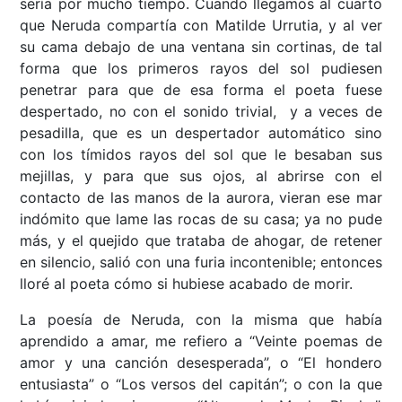
sería por mucho tiempo. Cuando llegamos al cuarto
que Neruda compartía con Matilde Urrutia, y al ver
su cama debajo de una ventana sin cortinas, de tal
forma que los primeros rayos del sol pudiesen
penetrar para que de esa forma el poeta fuese
despertado, no con el sonido trivial, y a veces de
pesadilla, que es un despertador automático sino
con los tímidos rayos del sol que le besaban sus
mejillas, y para que sus ojos, al abrirse con el
contacto de las manos de la aurora, vieran ese mar
indómito que lame las rocas de su casa; ya no pude
más, y el quejido que trataba de ahogar, de retener
en silencio, salió con una furia incontenible; entonces
lloré al poeta cómo si hubiese acabado de morir.
La poesía de Neruda, con la misma que había
aprendido a amar, me refiero a “Veinte poemas de
amor y una canción desesperada”, o “El hondero
entusiasta” o “Los versos del capitán”; o con la que