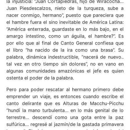
la injusticia: “Juan Cortapiedras, hijo de Wiracocha…
Juan Piesdescalzos, nieto de la turqueza, sube a
nacer conmigo, hermano”, puesto que pareciera que
el hambre fuera el sino inevitable de América Latina:
“América enterrada, guardaste en lo más bajo, en el
amargo intestino, como un águila, el hambre?”. Es
por ello que al final de Canto General confiesa que
el libro “ha nacido de la ira como una brasa”. Su
palabra, dinámica indestructible, “nacerá de nuevo..
tal vez en otro tiempo sin dolores”, no en vano en
algunas comunidades amazónicas el jefe es quien
ostenta el poder de la palabra.
Pero para poder rescatar al hermano primero debe
emprender un viaje, es entonces cuando escribe el
canto delirante que es Alturas de Macchu-Picchu
“hundí la mano turbulenta… en lo más genital de lo
terrestre… descendí como una gota entre la paz
sulfúrica… regresé al jazmín/de la gastada primavera