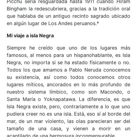
Picchu sería resguardada hasta 1911 cuando Hiram
Bingham la redescubriera, gracias a la tradición oral
que hablaba de un antiguo recinto sagrado ubicado
en algún lugar de Los Andes peruanos.*
Mi viaje a isla Negra
Siempre he creído que uno de los lugares más
famosos, al menos para un hispanohablante, es Isla
Negra, no importa si se ha estado físicamente o no.
Todos los que amamos a Pablo Neruda conocemos
su existencia, así como todos conocemos otros
lugares míticos, ancorados en lo más profundo de
nuestro sistema límbico, como son Macondo, o
Santa María o Yoknapatawa. La diferencia, es que
Isla Negra existe, pero, contrariamente a lo que uno
pudiera creer no es una isla. Está, eso sí al borde del
mar, de un mar violento, las olas parecieran ser del
tamaño de una casa, y vienen a morir en un
acantilado de una hermosura inconmensurable.