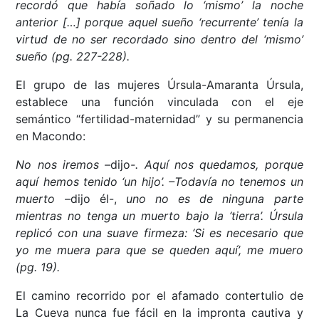
recordó que había soñado lo ‘mismo’ la noche
anterior […] porque aquel sueño ‘recurrente’ tenía la
virtud de no ser recordado sino dentro del ‘mismo’
sueño (pg. 227-228).
El grupo de las mujeres Úrsula-Amaranta Úrsula,
establece una función vinculada con el eje
semántico “fertilidad-maternidad” y su permanencia
en Macondo:
No nos iremos –
dijo
-. Aquí nos quedamos, porque
aquí hemos tenido ‘un hijo’. –Todavía no tenemos un
muerto –
dijo él-,
uno no es de ninguna parte
mientras no tenga un muerto bajo la ‘tierra’. Úrsula
replicó con una suave firmeza: ‘Si es necesario que
yo me muera para que se queden aquí’, me muero
(pg. 19).
El camino recorrido por el afamado contertulio de
La Cueva nunca fue fácil en la impronta cautiva y