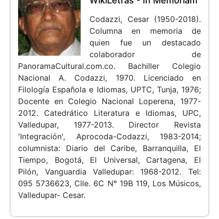
WikiLetras - In Memoriam
Codazzi, Cesar (1950-2018).
Columna en memoria de
quien fue un destacado
colaborador de
PanoramaCultural.com.co. Bachiller Colegio
Nacional A. Codazzi, 1970. Licenciado en
Filología Española e Idiomas, UPTC, Tunja, 1976;
Docente en Colegio Nacional Loperena, 1977-
2012. Catedrático Literatura e Idiomas, UPC,
Valledupar, 1977-2013. Director Revista
'Integración', Aprocoda-Codazzi, 1983-2014;
columnista: Diario del Caribe, Barranquilla, El
Tiempo, Bogotá, El Universal, Cartagena, El
Pilón, Vanguardia Valledupar: 1968-2012. Tel:
095 5736623, Clle. 6C N° 19B 119, Los Músicos,
Valledupar- Cesar.