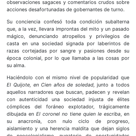
observaciones sagaces y comentarios crudos sobre
acciones desafortunadas de gobernantes de turno.
Su conciencia confesó toda condición subalterna
que, a la vez, llevara improntas del mito y un pasado
mágico, denunciando atropellos y privilegios de
casta en una sociedad signada por laberintos de
razas cortejadas por sangre y pasiones desde su
época colonial, por lo que llamaba a las cosas por
su alma.
Haciéndolo con el mismo nivel de popularidad que
El Quijote, en Cien años de soledad,
junto a todos
aquellos narradores que buscan, padecen y revelan
con autenticidad una sociedad injusta de élites
cómplices del foráneo explotador, trágicamente
dibujada en
El coronel no tiene quien le escriba
, en
su anacronía, con nulo ciclo de progreso,
aislamiento y una herencia maldita que dejan siglos
de neocolonialismo, nugatorio de oportunidades