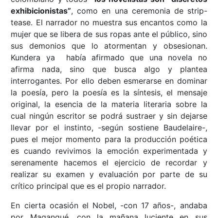
exhibicionistas”
, como en una ceremonia de strip-
tease. El narrador no muestra sus encantos como la
mujer que se libera de sus ropas ante el público, sino
sus demonios que lo atormentan y obsesionan.
Kundera ya había afirmado que una novela no
afirma nada, sino que busca algo y plantea
interrogantes. Por ello deben esmerarse en dominar
la poesía, pero la poesía es la síntesis, el mensaje
original, la esencia de la materia literaria sobre la
cual ningún escritor se podrá sustraer y sin dejarse
llevar por el instinto, -según sostiene Baudelaire-,
pues el mejor momento para la producción poética
es cuando revivimos la emoción experimentada y
serenamente hacemos el ejercicio de recordar y
realizar su examen y evaluación por parte de su
crítico principal que es el propio narrador.
En cierta ocasión el Nobel, -con 17 años-, andaba
por Magangué, con la mañana luciente en sus