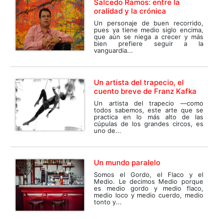
Salcedo Ramos: entre la
oralidad y la crónica
Un personaje de buen recorrido,
pues ya tiene medio siglo encima,
que aún se niega a crecer y más
bien prefiere seguir a la
vanguardia...
Un artista del trapecio, el
cuento breve de Franz Kafka
Un artista del trapecio —como
todos sabemos, este arte que se
practica en lo más alto de las
cúpulas de los grandes circos, es
uno de...
Un mundo paralelo
Somos el Gordo, el Flaco y el
Medio. Le decimos Medio porque
es medio gordo y medio flaco,
medio loco y medio cuerdo, medio
tonto y...