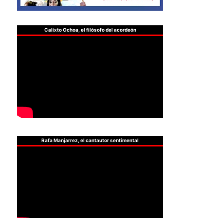
Calixto Ochoa, el filósofo del acordeón
Rafa Manjarrez, el cantautor sentimental