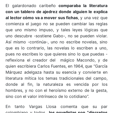
El galardonado caribeño
comparaba la literatura
con un tablero de ajedrez donde alguien le explica
al lector cómo va a mover sus fichas
, y una vez que
comienza el juego no se pueden cambiar las reglas
que uno mismo impuso, y tales leyes lógicas que
uno descubre -sostiene Gabo-, no se pueden violar.
Así mismo -continúa-, uno no escribe novelas, sino
que es lo contrario, las novelas lo escriben a uno,
pues no escribes lo que quieres sino lo que puedas -
reflexiona el creador del mágico Macondo, y de
quien escribiera Carlos Fuentes, en 1964, que “García
Márquez adelgaza hasta su esencia y convierte en
literatura mítica los temas tradicionales del campo,
donde al fin, la naturaleza es vencida por los
hombres, y no con el heroísmo externo de la gesta,
sino con el valor intrínseco de lo cotidiano”.
En tanto Vargas Llosa comenta que su par
colombiano y todos
los novelistas son “discretos