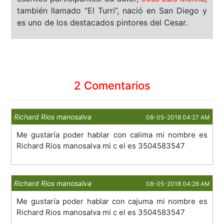
también llamado “El Turri”, nació en San Diego y
es uno de los destacados pintores del Cesar.
2 Comentarios
Richard Rios manosalva
08-05-2018 04:27 AM
Me gustaría poder hablar con calima mi nombre es
Richard Rios manosalva mi c el es 3504583547
Richard Rios manosalva
08-05-2018 04:28 AM
Me gustaría poder hablar con cajuma mi nombre es
Richard Rios manosalva mi c el es 3504583547