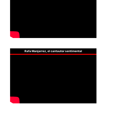
Rafa Manjarrez, el cantautor sentimental