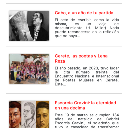
Gabo, a un año de tu partida
El acto de escribir, como la vida
misma, es un viaje de
descubrimiento (H. Miller) Nada
puede reconocerse en la reflexión
que no haya...
Cereté, las poetas y Lena
Reza
El año pasado, en 2023, tuvo lugar
la cita número treinta del
Encuentro Nacional e Internacional
de Poetas Mujeres en Cereté.
Este...
Escorcia Gravini: la eternidad
en una décima
Este 19 de marzo se cumplen 134
años del natalicio de Gabriel
Escorcia Gravini, el soledeño que
tuvo la capacidad de transformar