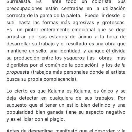
Surrealista. Es ante todo un colorista. Sus
preocupaciones están centradas en la utilización
correcta de la gama de la paleta. Puede ir desde lo
sutil hasta las formas más agresivas y grotescas.
Es un pintor enteramente emocional que se deja
arrastrar por sus estados de ánimo a la hora de
desarrollar su trabajo y el resultado es una obra que
mantiene un sello, una identidad, y aunque él divida
su producción entre los
yuqueros
(las obras más
digeribles por el común de la población) y los de
la
propuesta
(trabajos más personales donde el artista
busca su propia complacencia).
Lo cierto es que Kajuma es Kajuma, es único y se
deja detectar en cualquiera de sus trabajos. Por
supuesto que el tener un estilo bien definido y una
popularidad bien ganada tiene su aspecto negativo
y es el lidiar con el plagio.
Antes de despedirse, manifestó que el desorden y la