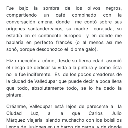
Fue bajo la sombra de los olivos negros,
compartiendo un café combinado con la
conversación amena, donde me contó sobre sus
orígenes santandereanos, su madre corajuda, su
estadía en el continente europeo y en donde me
hablaría en perfecto francés (o al menos así me
sonó, porque desconozco el idioma galo).
Hizo mención a cómo,
desde
su tierna edad, asumió
el riesgo de dedicar su vida a la pintura y como ésta
no le fue indiferente. Es de los pocos creadores de
la ciudad de Valledupar que puede decir a boca llena
que todo, absolutamente todo, se lo ha dado la
pintura.
Créanme, Valledupar está lejos de parecerse a la
Ciudad Luz, a la que Carlos Julio
Márquez viajaría siendo muchacho con los bolsillos
llenos de ilusiones en un barco de carga y de donde