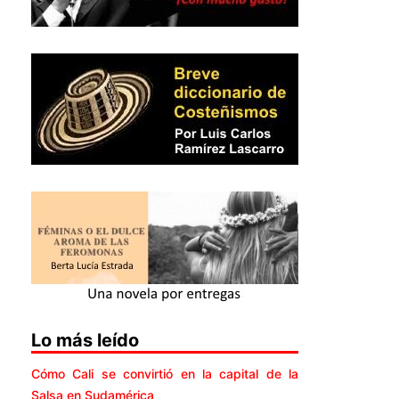
Lo más leído
Cómo Cali se convirtió en la capital de la
Salsa en Sudamérica