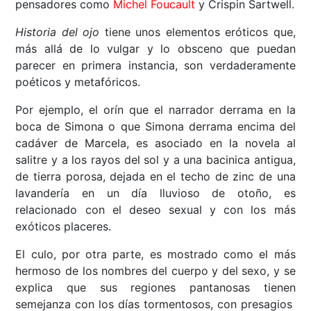
pensadores como
Michel Foucault
y Crispin Sartwell.
Historia del ojo
tiene unos elementos eróticos que,
más allá de lo vulgar y lo obsceno que puedan
parecer en primera instancia, son verdaderamente
poéticos y metafóricos.
Por ejemplo, el orín que el narrador derrama en la
boca de Simona o que Simona derrama encima del
cadáver de Marcela, es asociado en la novela al
salitre y a los rayos del sol y a una bacinica antigua,
de tierra porosa, dejada en el techo de zinc de una
lavandería en un día lluvioso de otoño, es
relacionado con el deseo sexual y con los más
exóticos placeres.
El culo, por otra parte, es mostrado como el más
hermoso de los nombres del cuerpo y del sexo, y se
explica que sus regiones pantanosas tienen
semejanza con los días tormentosos, con presagios