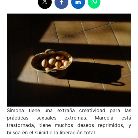
Simona tiene una extraña creatividad para las
prácticas sexuales extremas. Marcela está
trastornada, tiene muchos deseos reprimidos, y
busca en el suicidio la liberación total.