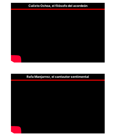
Calixto Ochoa, el filósofo del acordeón
Rafa Manjarrez, el cantautor sentimental