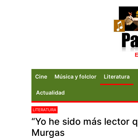
Cine
Música y folclor
Literatura
Actualidad
LITERATURA
“Yo he sido más lector q
Murgas