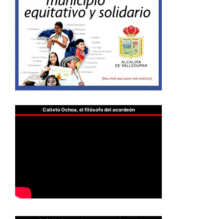
Calixto Ochoa, el filósofo del acordeón