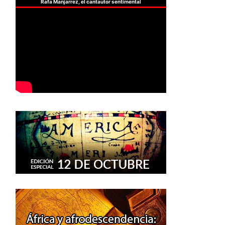
Rafa Manjarrez, el cantautor sentimental