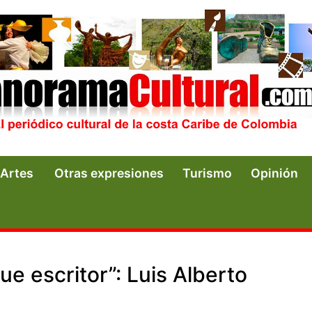
Artes
Otras expresiones
Turismo
Opinión
ue escritor”: Luis Alberto