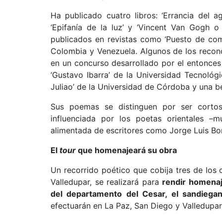
Ha publicado cuatro libros: ‘Errancia del a
‘Epifanía de la luz’ y ‘Vincent Van Gogh o
publicados en revistas como ‘Puesto de comb
Colombia y Venezuela. Algunos de los recon
en un concurso desarrollado por el entonces 
‘Gustavo Ibarra’ de la Universidad Tecnoló
Juliao’ de la Universidad de Córdoba y una be
Sus poemas se distinguen por ser corto
influenciada por los poetas orientales 
alimentada de escritores como Jorge Luis B
El
tour
que homenajeará su obra
Un recorrido poético que cobija tres de los 
Valledupar, se realizará para
rendir homenaj
del departamento del Cesar, el sandiega
efectuarán en La Paz, San Diego y Valledupar, 