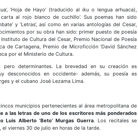
gua’, ‘Hoja de Hayo’ (traducido al
iku
o lengua arhuaca),
 carta al rojo blanco de cuchillo’. Sus poemas han sido
ate’ y ‘Letras’, así como en varias antologías del Cesar,
ocimientos por su obra han sido: primer puesto de poesía
Instituto de Cultura del Cesar, Premio Nacional de Poesía
gica de Cartagena, Premio de Microficción ‘David Sánchez
ca por el Ministerio de Cultura.
s pero determinantes. La brevedad en su creación es
–muy desconocidos en occidente- además, su poesía es
orges y el cubano José Lezama Lima.
cincos municipios pertenecientes al área metropolitana de
e a las letras de uno de los escritores más ponderados
no Luis Alberto ‘Beto’ Murgas Guerra
. Los recitales se
el viernes 30 de julio en horas de la tarde.