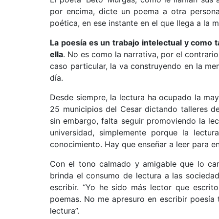
por encima, dicte un poema a otra persona
poética, en ese instante en el que llega a la
La poesía es un trabajo intelectual y como 
ella
. No es como la narrativa, por el contrari
caso particular, la va construyendo en la men
día.
Desde siempre, la lectura ha ocupado la mayo
25 municipios del Cesar dictando talleres d
sin embargo, falta seguir promoviendo la le
universidad, simplemente porque la lectur
conocimiento. Hay que enseñar a leer para en
Con el tono calmado y amigable que lo cara
brinda el consumo de lectura a las sociedad
escribir. “Yo he sido más lector que escri
poemas. No me apresuro en escribir poesía t
lectura”.