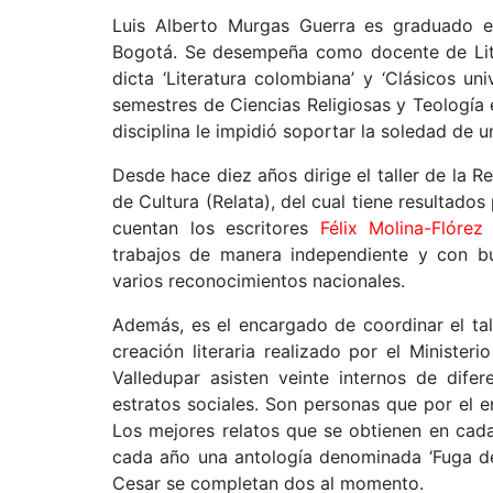
Luis Alberto Murgas Guerra es graduado e
Bogotá. Se desempeña como docente de Lite
dicta ‘Literatura colombiana’ y ‘Clásicos un
semestres de Ciencias Religiosas y Teología e
disciplina le impidió soportar la soledad de un
Desde hace diez años dirige el taller de la R
de Cultura (Relata), del cual tiene resultado
cuentan los escritores
Félix Molina-Flórez
trabajos de manera independiente y con bu
varios reconocimientos nacionales.
Además, es el encargado de coordinar el tal
creación literaria realizado por el Minister
Valledupar asisten veinte internos de dife
estratos sociales. Son personas que por el e
Los mejores relatos que se obtienen en cada
cada año una antología denominada ‘Fuga de t
Cesar se completan dos al momento.