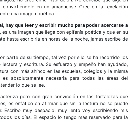
 convirtiéndole en un amanuense. Cree en la revelación
 mente una imagen poética.
tal, hay que leer y escribir mucho para poder acercarse a
o, es una imagen que llega con epifanía poética y que en su
te hasta escribirla en horas de la noche, jamás escribe de
r parte de su tiempo, tal vez por ello se ha recorrido los
e lectura y escritura. Su esfuerzo y empeño han ayudado,
ctura con más ahínco en las escuelas, colegios y la misma
a es absolutamente necesaria para todas las áreas del
tender lo que se lee.
cteriza pero con gran convicción en las fortalezas que
es, es enfático en afirmar que sin la lectura no se puede
tor. Escribo muy despacio, muy lento voy escribiendo mis
odos los días. El espacio lo tengo más reservado para la