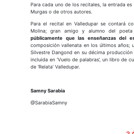
Para cada uno de los recitales, la entrada es 
Murgas o de otros autores.
Para el recital en Valledupar se contará 
Molina; gran amigo y alumno del poet
públicamente que las enseñanzas del es
composición vallenata en los últimos años; u
Silvestre Dangond en su décima producción di
incluida en ‘Vuelo de palabras’, un libro de c
de ‘Relata’ Valledupar.
Samny Sarabia
@SarabiaSamny
3 