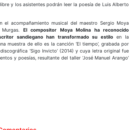
libre y los asistentes podrán leer la poesía de Luis Alberto
con el acompañamiento musical del maestro Sergio Moya
a Murgas.
El compositor Moya Molina ha reconocido
critor sandiegano han transformado su estilo
en la
na muestra de ello es la canción ‘El tiempo’, grabada por
scográfica ‘Sigo Invicto’ (2014) y cuya letra original fue
uentos y poesías, resultante del taller ‘José Manuel Arango’
Comentarios