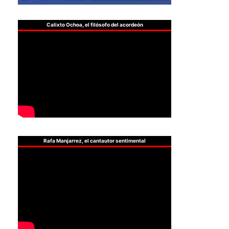
Calixto Ochoa, el filósofo del acordeón
Rafa Manjarrez, el cantautor sentimental