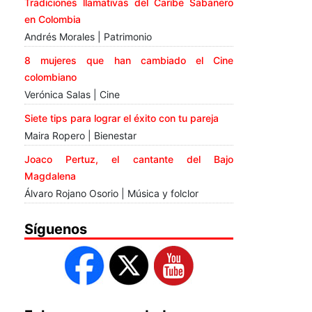
Tradiciones llamativas del Caribe Sabanero
en Colombia
Andrés Morales | Patrimonio
8 mujeres que han cambiado el Cine
colombiano
Verónica Salas | Cine
Siete tips para lograr el éxito con tu pareja
Maira Ropero | Bienestar
Joaco Pertuz, el cantante del Bajo
Magdalena
Álvaro Rojano Osorio | Música y folclor
Síguenos