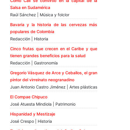
Cómo Cali se convirtió en la capital de la
Salsa en Sudamérica
Raúl Sánchez | Música y folclor
Bavaria y la historia de las cervezas más
populares de Colombia
Redacción | Historia
Cinco frutas que crecen en el Caribe y que
tienen grandes beneficios para la salud
Redacción | Gastronomía
Gregorio Vásquez de Arce y Ceballos, el gran
pintor del virreinato neogranadino
Juan Antonio Castro Jiménez | Artes plásticas
El Compae Chipuco
José Atuesta Mindiola | Patrimonio
Hispanidad y Mestizaje
José Crespo | Historia