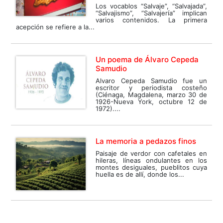
Los vocablos “Salvaje”, “Salvajada”,
“Salvajismo”, “Salvajería” implican
varios contenidos. La primera
acepción se refiere a la...
Un poema de Álvaro Cepeda
Samudio
Alvaro Cepeda Samudio fue un
escritor y periodista costeño
(Ciénaga, Magdalena, marzo 30 de
1926-Nueva York, octubre 12 de
1972)....
La memoria a pedazos finos
Paisaje de verdor con cafetales en
hileras, líneas ondulantes en los
montes desiguales, pueblitos cuya
huella es de allí, donde los...