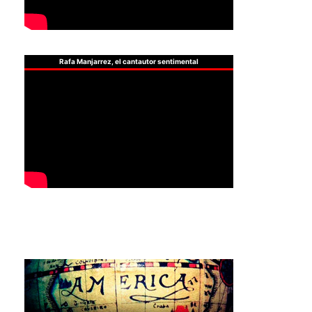
Rafa Manjarrez, el cantautor sentimental