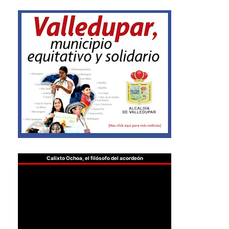
Calixto Ochoa, el filósofo del acordeón