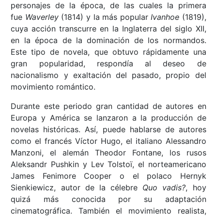
personajes de la época, de las cuales la primera
fue
Waverley
(1814) y la más popular
Ivanhoe
(1819),
cuya acción transcurre en la Inglaterra del siglo XII,
en la época de la dominación de los normandos.
Este tipo de novela, que obtuvo rápidamente una
gran popularidad, respondía al deseo de
nacionalismo y exaltación del pasado, propio del
movimiento romántico.
Durante este periodo gran cantidad de autores en
Europa y América se lanzaron a la producción de
novelas históricas. Así, puede hablarse de autores
como el francés Víctor Hugo, el italiano Alessandro
Manzoni, el alemán Theodor Fontane, los rusos
Aleksandr Pushkin y Lev Tolstoï, el norteamericano
James Fenimore Cooper o el polaco Hernyk
Sienkiewicz, autor de la célebre
Quo vadis?
, hoy
quizá más conocida por su adaptación
cinematográfica. También el movimiento realista,