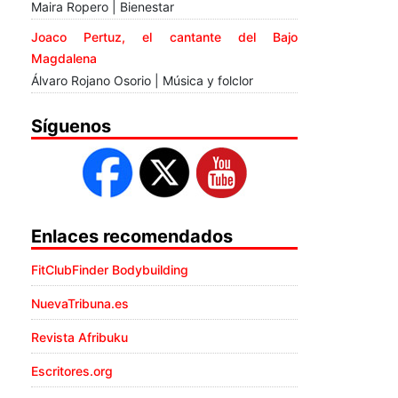
Maira Ropero | Bienestar
Joaco Pertuz, el cantante del Bajo
Magdalena
Álvaro Rojano Osorio | Música y folclor
Síguenos
Enlaces recomendados
FitClubFinder Bodybuilding
NuevaTribuna.es
Revista Afribuku
Escritores.org