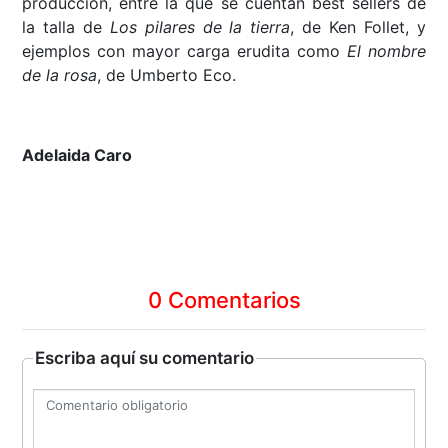
producción, entre la que se cuentan best sellers de
la talla de
Los pilares de la tierra
, de Ken Follet, y
ejemplos con mayor carga erudita como
El nombre
de la rosa
, de Umberto Eco.
Adelaida Caro
0 Comentarios
Escriba aquí su comentario