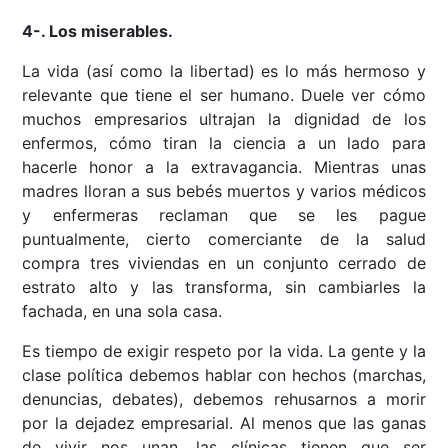
4-. Los miserables.
La vida (así como la libertad) es lo más hermoso y
relevante que tiene el ser humano. Duele ver cómo
muchos empresarios ultrajan la dignidad de los
enfermos, cómo tiran la ciencia a un lado para
hacerle honor a la extravagancia. Mientras unas
madres lloran a sus bebés muertos y varios médicos
y enfermeras reclaman que se les pague
puntualmente, cierto comerciante de la salud
compra tres viviendas en un conjunto cerrado de
estrato alto y las transforma, sin cambiarles la
fachada, en una sola casa.
Es tiempo de exigir respeto por la vida. La gente y la
clase política debemos hablar con hechos (marchas,
denuncias, debates), debemos rehusarnos a morir
por la dejadez empresarial. Al menos que las ganas
de vivir nos unan, las clínicas tienen que ser