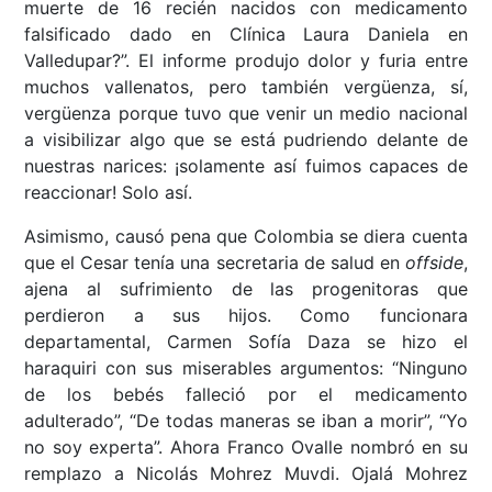
muerte de 16 recién nacidos con medicamento
falsificado dado en Clínica Laura Daniela en
Valledupar?”. El informe produjo dolor y furia entre
muchos vallenatos, pero también vergüenza, sí,
vergüenza porque tuvo que venir un medio nacional
a visibilizar algo que se está pudriendo delante de
nuestras narices: ¡solamente así fuimos capaces de
reaccionar! Solo así.
Asimismo, causó pena que Colombia se diera cuenta
que el Cesar tenía una secretaria de salud en
offside
,
ajena al sufrimiento de las progenitoras que
perdieron a sus hijos. Como funcionara
departamental, Carmen Sofía Daza se hizo el
haraquiri con sus miserables argumentos: “Ninguno
de los bebés falleció por el medicamento
adulterado”, “De todas maneras se iban a morir”, “Yo
no soy experta”. Ahora Franco Ovalle nombró en su
remplazo a Nicolás Mohrez Muvdi. Ojalá Mohrez