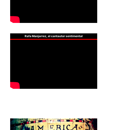
Rafa Manjarrez, el cantautor sentimental