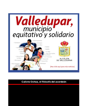
Calixto Ochoa, el filósofo del acordeón