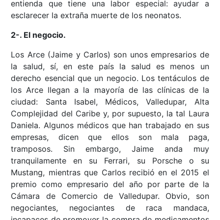
entienda que tiene una labor especial: ayudar a
esclarecer la extraña muerte de los neonatos.
2-. El negocio.
Los Arce (Jaime y Carlos) son unos empresarios de
la salud, sí, en este país la salud es menos un
derecho esencial que un negocio. Los tentáculos de
los Arce llegan a la mayoría de las clínicas de la
ciudad: Santa Isabel, Médicos, Valledupar, Alta
Complejidad del Caribe y, por supuesto, la tal Laura
Daniela. Algunos médicos que han trabajado en sus
empresas, dicen que ellos son mala paga,
tramposos. Sin embargo, Jaime anda muy
tranquilamente en su Ferrari, su Porsche o su
Mustang, mientras que Carlos recibió en el 2015 el
premio como empresario del año por parte de la
Cámara de Comercio de Valledupar. Obvio, son
negociantes, negociantes de raca mandaca,
incapaces de promover la compra de medicamentos