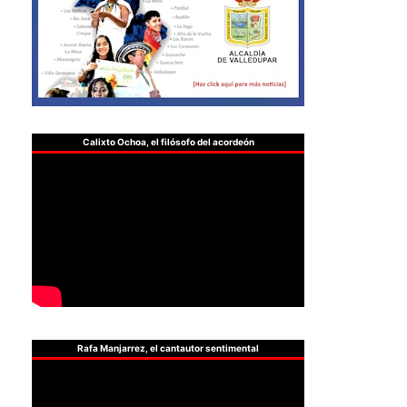
Calixto Ochoa, el filósofo del acordeón
Rafa Manjarrez, el cantautor sentimental