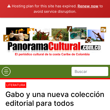
⚠️ Hosting plan for this site has expired.
Renew now
to
avoid service disruption.
LITERATURA
Gabo y una nueva colección
editorial para todos