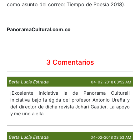
como asunto del correo: Tiempo de Poesía 2018).
PanoramaCultural.com.co
3 Comentarios
Berta Lucía Estrada
04-02-2018 03:52 AM
¡Excelente iniciativa la de Panorama Cultural!
iniciativa bajo la égida del profesor Antonio Ureña y
del director de dicha revista Johari Gautier. La apoyo
y me uno a ella.
Berta Lucía Estrada
04-02-2018 03:53 AM