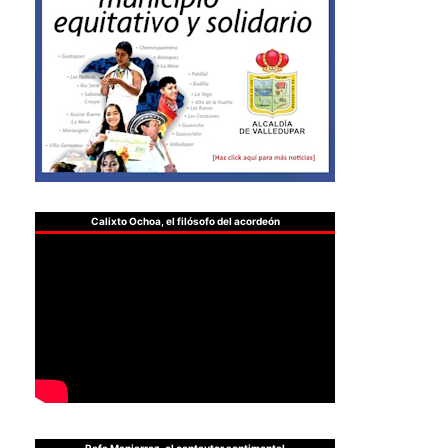
Calixto Ochoa, el filósofo del acordeón
Rafa Manjarrez, el cantautor sentimental