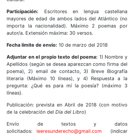
Participación:
Escritores en lengua castellana
mayores de edad de ambos lados del Atlántico (no
importa la nacionalidad). Máximo 2 poemas por
autor/a. Extensión máxima: 30 versos.
Fecha límite de envío:
10 de marzo del 2018
Adjuntar en el propio texto del poema:
1) Nombre y
Apellidos (según se desea aparezcan como firma del
poema), 2) email de contacto, 3) Breve Biografía
literaria (Máximo 10 líneas), y 4) Respuesta a la
pregunta: ¿Qué es para mí la poesía? (máximo 3
líneas).
Publicación: prevista en Abril de 2018 (con motivo
de la celebración del
Día del Libro
)
Envío de textos y datos
solicitados:
leeresunderecho@gmail.com
(indicar