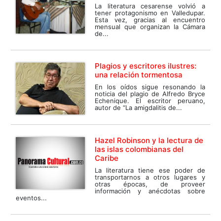
La literatura cesarense volvió a
tener protagonismo en Valledupar.
Esta vez, gracias al encuentro
mensual que organizan la Cámara
de...
Plagios y escritores ilustres:
una relación tormentosa
En los oídos sigue resonando la
noticia del plagio de Alfredo Bryce
Echenique. El escritor peruano,
autor de “La amigdalitis de...
Hazel Robinson y la lectura de
las islas colombianas del
Caribe
La literatura tiene ese poder de
transportarnos a otros lugares y
otras épocas, de proveer
información y anécdotas sobre
eventos...