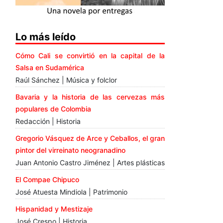
Lo más leído
Cómo Cali se convirtió en la capital de la
Salsa en Sudamérica
Raúl Sánchez | Música y folclor
Bavaria y la historia de las cervezas más
populares de Colombia
Redacción | Historia
Gregorio Vásquez de Arce y Ceballos, el gran
pintor del virreinato neogranadino
Juan Antonio Castro Jiménez | Artes plásticas
El Compae Chipuco
José Atuesta Mindiola | Patrimonio
Hispanidad y Mestizaje
José Crespo | Historia