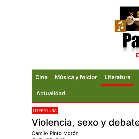
Cine
Música y folclor
Literatura
Actualidad
LITERATURA
Violencia, sexo y debat
Camilo Pinto Morón