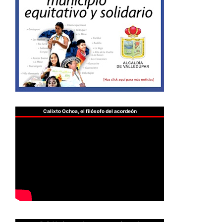
Calixto Ochoa, el filósofo del acordeón