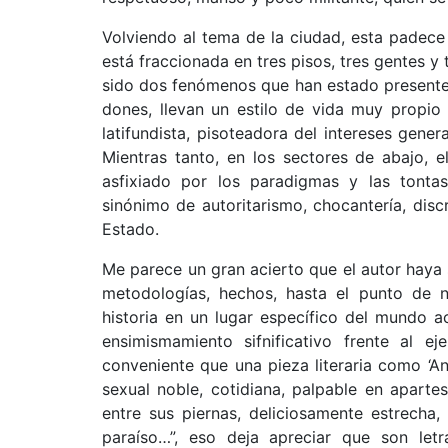
Volviendo al tema de la ciudad, esta padece d
está fraccionada en tres pisos, tres gentes y 
sido dos fenómenos que han estado presente
dones, llevan un estilo de vida muy propio
latifundista, pisoteadora del intereses gener
Mientras tanto, en los sectores de abajo, 
asfixiado por los paradigmas y las tonta
sinónimo de autoritarismo, chocantería, disc
Estado.
Me parece un gran acierto que el autor haya s
metodologías, hechos, hasta el punto de no
historia en un lugar específico del mundo a
ensimismamiento sifnificativo frente al ej
conveniente que una pieza literaria como ‘An
sexual noble, cotidiana, palpable en apart
entre sus piernas, deliciosamente estrecha
paraíso…”, eso deja apreciar que son letr