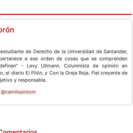
orón
 estudiante de Derecho de la Universidad de Santander,
"pertenece a ese orden de cosas que se comprenden
efinen" - Levy Ullmann. Columnista de opinión en
 el diario El Pilón, y Con la Oreja Roja. Fiel creyente de
jetivo y responsable.
@camilopintom
Comentarios