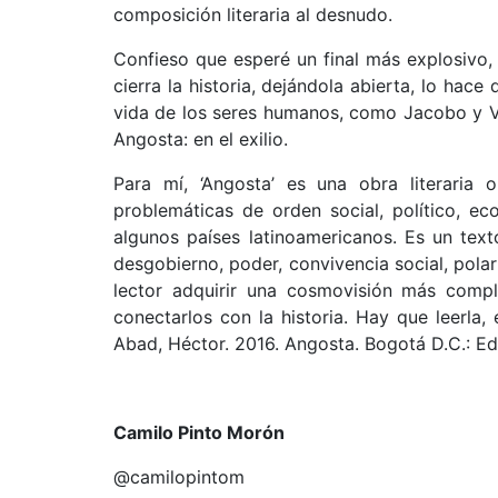
composición literaria al desnudo.
Confieso que esperé un final más explosivo,
cierra la historia, dejándola abierta, lo hac
vida de los seres humanos, como Jacobo y Vir
Angosta: en el exilio.
Para mí, ‘Angosta’ es una obra literaria 
problemáticas de orden social, político, e
algunos países latinoamericanos. Es un tex
desgobierno, poder, convivencia social, polar
lector adquirir una cosmovisión más compl
conectarlos con la historia. Hay que leerla,
Abad, Héctor. 2016. Angosta. Bogotá D.C.: Edi
Camilo Pinto Morón
@camilopintom