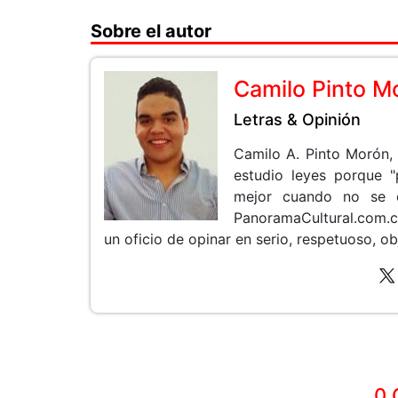
Sobre el autor
Camilo Pinto M
Letras & Opinión
Camilo A. Pinto Morón,
estudio leyes porque 
mejor cuando no se d
PanoramaCultural.com.co,
un oficio de opinar en serio, respetuoso, ob
0 