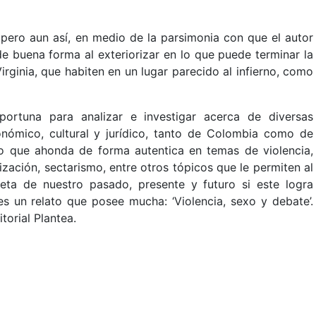
 pero aun así, en medio de la parsimonia con que el autor
e de buena forma al exteriorizar en lo que puede terminar la
ginia, que habiten en un lugar parecido al infierno, como
oportuna para analizar e investigar acerca de diversas
conómico, cultural y jurídico, tanto de Colombia como de
to que ahonda de forma autentica en temas de violencia,
ización, sectarismo, entre otros tópicos que le permiten al
eta de nuestro pasado, presente y futuro si este logra
 es un relato que posee mucha: ‘Violencia, sexo y debate’.
torial Plantea.