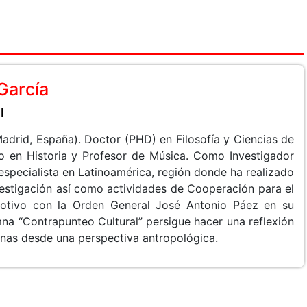
García
l
adrid, España). Doctor (PHD) en Filosofía y Ciencias de
do en Historia y Profesor de Música. Como Investigador
especialista en Latinoamérica, región donde ha realizado
vestigación así como actividades de Cooperación para el
 motivo con la Orden General José Antonio Páez en su
na “Contrapunteo Cultural” persigue hacer una reflexión
canas desde una perspectiva antropológica.