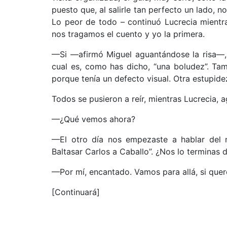
puesto que, al salirle tan perfecto un lado, n
Lo peor de todo – continuó Lucrecia mientr
nos tragamos el cuento y yo la primera.
––Si ––afirmó Miguel aguantándose la risa––
cual es, como has dicho, “una boludez”. Tam
porque tenía un defecto visual. Otra estupidez
Todos se pusieron a reír, mientras Lucrecia, 
––¿Qué vemos ahora?
––El otro día nos empezaste a hablar del m
Baltasar Carlos a Caballo”. ¿Nos lo terminas 
––Por mí, encantado. Vamos para allá, si quer
[Continuará]