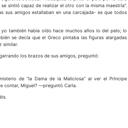
o se sintió capaz de realizar el otro con la misma maestría”.
as sus amigos estallaban en una carcajada- es que todos
, yo también había oído hace muchos años lo del pelo; lo
bién se decía que el Greco pintaba las figuras alargadas
 similar.
agarrando los brazos de sus amigos, preguntó:
isterio de “la Dama de la Maliciosa” al ver el Príncipe
de contar, Miguel? ––preguntó Carla.
éis.