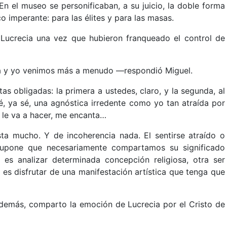
n el museo se personificaban, a su juicio, la doble forma
o imperante: para las élites y para las masas.
Lucrecia una vez que hubieron franqueado el control de
arla y yo venimos más a menudo ––respondió Miguel.
as obligadas: la primera a ustedes, claro, y la segunda, al
é, ya sé, una agnóstica irredente como yo tan atraída por
 le va a hacer, me encanta…
sta mucho. Y de incoherencia nada. El sentirse atraído o
supone que necesariamente compartamos su significado
a es analizar determinada concepción religiosa, otra ser
 es disfrutar de una manifestación artística que tenga que
 Además, comparto la emoción de Lucrecia por el Cristo de