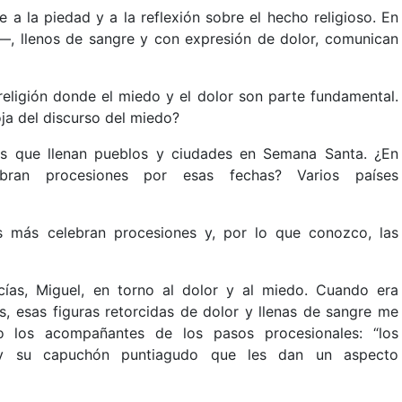
a la piedad y a la reflexión sobre el hecho religioso. En
––, llenos de sangre y con expresión de dolor, comunican
religión donde el miedo y el dolor son parte fundamental.
oja del discurso del miedo?
los que llenan pueblos y ciudades en Semana Santa. ¿En
ebran procesiones por esas fechas? Varios países
s más celebran procesiones y, por lo que conozco, las
ías, Miguel, en torno al dolor y al miedo. Cuando era
esas figuras retorcidas de dolor y llenas de sangre me
los acompañantes de los pasos procesionales: “los
s y su capuchón puntiagudo que les dan un aspecto