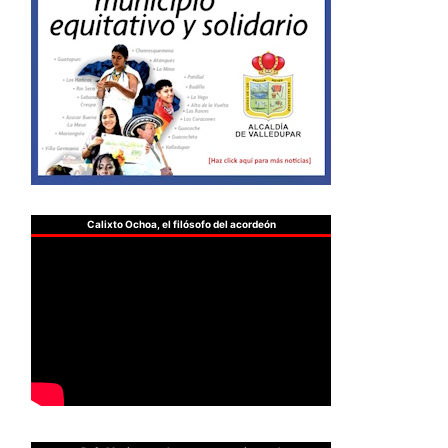
Calixto Ochoa, el filósofo del acordeón