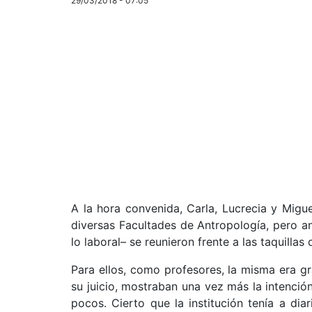
29/03/2018 - 07:05
A la hora convenida, Carla, Lucrecia y Migu
diversas Facultades de Antropología, pero an
lo laboral– se reunieron frente a las taquilla
Para ellos, como profesores, la misma era gra
su juicio, mostraban una vez más la intención
pocos. Cierto que la institución tenía a diar