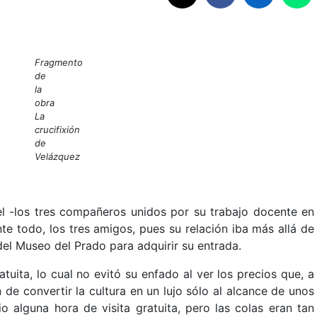
Fragmento
de
la
obra
La
crucifixión
de
Velázquez
el -los tres compañeros unidos por su trabajo docente en
te todo, los tres amigos, pues su relación iba más allá de
s del Museo del Prado para adquirir su entrada.
tuita, lo cual no evitó su enfado al ver los precios que, a
 de convertir la cultura en un lujo sólo al alcance de unos
io alguna hora de visita gratuita, pero las colas eran tan