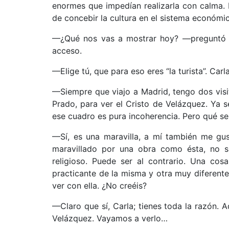
enormes que impedían realizarla con calma. E
de concebir la cultura en el sistema económic
––¿Qué nos vas a mostrar hoy? ––preguntó 
acceso.
––Elige tú, que para eso eres “la turista”. C
––Siempre que viajo a Madrid, tengo dos visit
Prado, para ver el Cristo de Velázquez. Ya s
ese cuadro es pura incoherencia. Pero qué se
––Sí, es una maravilla, a mí también me gu
maravillado por una obra como ésta, no 
religioso. Puede ser al contrario. Una cos
practicante de la misma y otra muy diferente
ver con ella. ¿No creéis?
––Claro que sí, Carla; tienes toda la razón.
Velázquez. Vayamos a verlo…