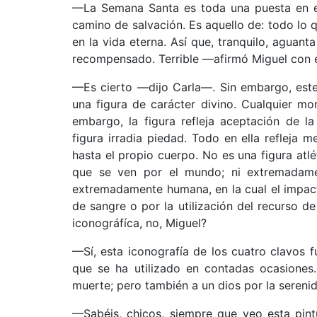
––La Semana Santa es toda una puesta en e
camino de salvación. Es aquello de: todo lo 
en la vida eterna. Así que, tranquilo, aguan
recompensado. Terrible ––afirmó Miguel con
––Es cierto ––dijo Carla––. Sin embargo, este
una figura de carácter divino. Cualquier mor
embargo, la figura refleja aceptación de l
figura irradia piedad. Todo en ella refleja
hasta el propio cuerpo. No es una figura atlé
que se ven por el mundo; ni extremadam
extremadamente humana, en la cual el impact
de sangre o por la utilización del recurso de
iconográfíca, no, Miguel?
––Sí, esta iconografía de los cuatro clavos 
que se ha utilizado en contadas ocasiones
muerte; pero también a un dios por la serenid
––Sabéis, chicos, siempre que veo esta pi