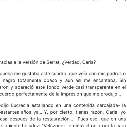
ias a la versión de Serrat. ¿Verdad, Carla?
queña me gustaba este cuadro, que veía con mis padres o
o negro totalmente opaco y aun así me encantaba. Sin
aron y apareció este fondo verde casi transparente en el
acuerdo perfectamente de la impresión que me produjo…
jo Lucrecia estallando en una contenida carcajada- la
stantes años ya... Y, por cierto, tienes razón, Carla, yo
resa después de la restauración… Pues eso, que en una
a siguiente boludez: “Velázquez le pintó el pelo por la cara