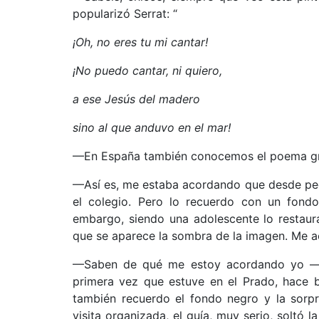
popularizó Serrat: “
¡Oh, no eres tu mi cantar!
¡No puedo cantar, ni quiero,
a ese Jesús del madero
sino al que anduvo en el mar!
––En España también conocemos el poema grac
––Así es, me estaba acordando que desde pe
el colegio. Pero lo recuerdo con un fond
embargo, siendo una adolescente lo restaur
que se aparece la sombra de la imagen. Me 
––Saben de qué me estoy acordando yo ––di
primera vez que estuve en el Prado, hace ba
también recuerdo el fondo negro y la sorp
visita organizada, el guía, muy serio, soltó l