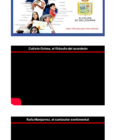
Calixto Ochoa, el filósofo del acordeón
Rafa Manjarrez, el cantautor sentimental