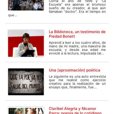
Corría el año de 1996 y “La
Escuela” era apenas el brumoso
sueño de su creador, al que aún
llamaban “doctor”. Era el tiempo en
que...
La Biblioteca, un testimonio de
Piedad Bonett
Aprendí a leer a los cuatro años, de
mano de mi madre, una maestra de
escuela, y desde esa edad me
envicié a la lectura, impulsada tal...
Una (aproximación) poética
La siguiente es una auto entrevista
que me realicé como ejercicio
creativo para la realización de un
ensayo que, finalmente, fue...
Claribel Alegría y Nicanor
Parra: poesía de lo cotidiano