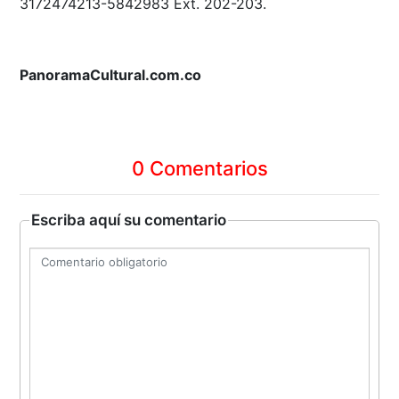
3172474213-5842983 Ext. 202-203.
PanoramaCultural.com.co
0 Comentarios
Escriba aquí su comentario