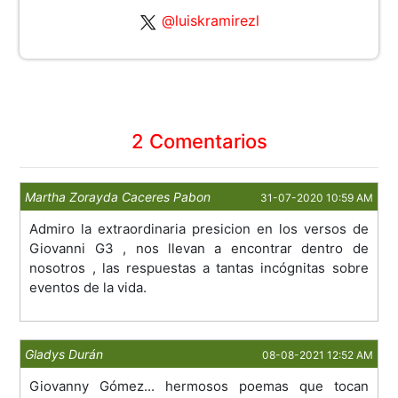
@luiskramirezl
2 Comentarios
Martha Zorayda Caceres Pabon
31-07-2020 10:59 AM
Admiro la extraordinaria presicion en los versos de
Giovanni G3 , nos llevan a encontrar dentro de
nosotros , las respuestas a tantas incógnitas sobre
eventos de la vida.
Gladys Durán
08-08-2021 12:52 AM
Giovanny Gómez... hermosos poemas que tocan