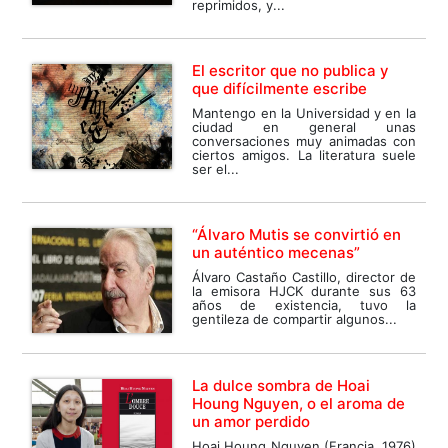
reprimidos, y...
El escritor que no publica y
que difícilmente escribe
Mantengo en la Universidad y en la
ciudad en general unas
conversaciones muy animadas con
ciertos amigos. La literatura suele
ser el...
“Álvaro Mutis se convirtió en
un auténtico mecenas”
Álvaro Castaño Castillo, director de
la emisora HJCK durante sus 63
años de existencia, tuvo la
gentileza de compartir algunos...
La dulce sombra de Hoai
Houng Nguyen, o el aroma de
un amor perdido
Hoai Houng Nguyen (Francia, 1976)