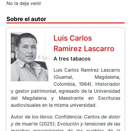
No la deja venir
Sobre el autor
Luis Carlos
Ramirez Lascarro
A tres tabacos
Luis Carlos Ramírez Lascarro
(Guamal, Magdalena,
Colombia, 1984). Historiador
y gestor patrimonial, egresado de la Universidad
del Magdalena y Maestrante en Escrituras
audiovisuales en la misma universidad.
Autor de los libros:
Confidencia: Cantos de dolor
y de muerte
(2025);
Evolución y tensiones de las
marchas procesionales de los pueblos de la