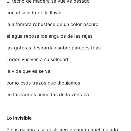
El techo de madera se vuelve pesado
con el sonido de la lluvia
la alfombra robustece de un color oscuro
el agua rebosa los ángulos de las rejas
las goteras desbordan sobre paredes frías
Todos vuelven a su soledad
la vida que es se va
como esos trazos que dibujamos
en los vidrios húmedos de la ventana
Lo invisible
Y sus palabras se deshicieron como papel mojado