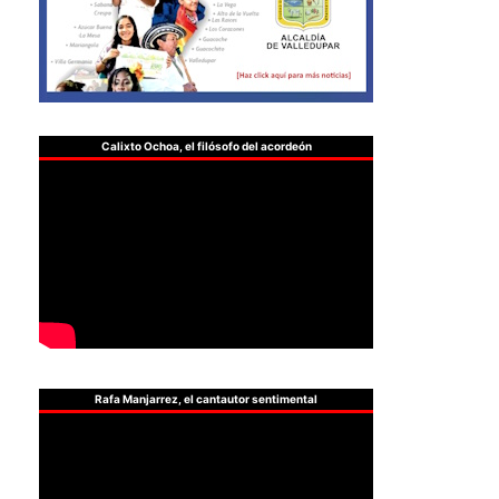
Calixto Ochoa, el filósofo del acordeón
Rafa Manjarrez, el cantautor sentimental