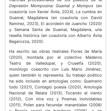
Depresión Momposina: Guamal y Mompox
(en
coautoría con Xavier Ávila, 2024), La cumbia en
Guamal, Magdalena (en coautoría con David
Ramírez, 2023), El acordeón de Juancho (2020)
y Semana Santa de Guamal, Magdalena, una
reseña histórica (en coautoría con Alberto Ávila
Bagarozza, 2020).
Ha escrito las obras teatrales Flores de María
(2020), montada por el colectivo Maderos
Teatro de Valledupar, y Cruselfa (2020),
monólogo coescrito con Luis Mario Jiménez,
quien también lo representa. Su trabajo poético
ha sido incluido en antologías como: Quemarlo
todo (2021), Contagio poesía (2020), Antología
Nacional de Relata (2013), Tocando el viento
(2012), Con otra voz y Poemas inolvidables
(2011), Polen para fecundar manantiales (2008)
y Poesía social sin banderas (2005), y en