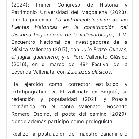
(2024); Primer Congreso de Historia y
Patrimonio Universidad del Magdalena (2023),
con la ponencia:
La instrumentalización de las
fuentes históricas en la construcción del
discurso hegemónico de la vallenatología
; el VI
Encuentro Nacional de Investigadores de la
Música Vallenata (2017), con
Julio Erazo Cuevas,
el juglar guamalero
; y el Foro Vallenato Clásico
(2016), en el marco del 49º Festival de la
Leyenda Vallenata, con
Zuletazos clásicos
.
Ha ejercido como corrector estilístico y
ortotipográfico en El vallenato en Bogotá, su
redención y popularidad (2021) y Poesía
romántica en el canto vallenato: Rosendo
Romero Ospino, el poeta del camino (2020),
donde además participó como prologuista.
Realizó la postulación del maestro cañamillero