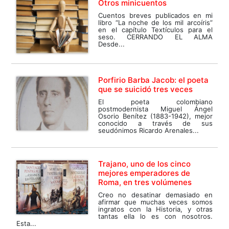
Otros minicuentos
Cuentos breves publicados en mi
libro “La noche de los mil arcoíris”
en el capítulo Textículos para el
seso. CERRANDO EL ALMA
Desde...
Porfirio Barba Jacob: el poeta
que se suicidó tres veces
El poeta colombiano
postmodernista Miguel Ángel
Osorio Benítez (1883-1942), mejor
conocido a través de sus
seudónimos Ricardo Arenales...
Trajano, uno de los cinco
mejores emperadores de
Roma, en tres volúmenes
Creo no desatinar demasiado en
afirmar que muchas veces somos
ingratos con la Historia, y otras
tantas ella lo es con nosotros.
Esta...