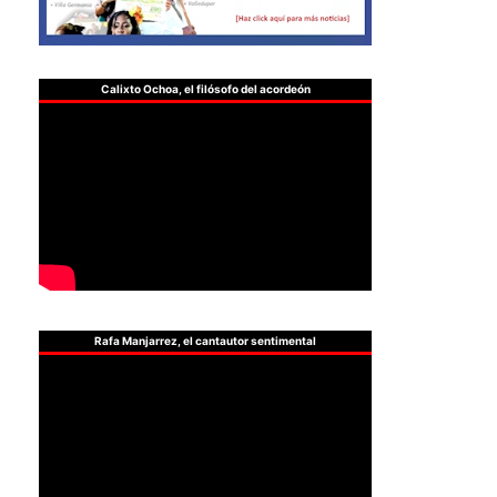
Calixto Ochoa, el filósofo del acordeón
Rafa Manjarrez, el cantautor sentimental