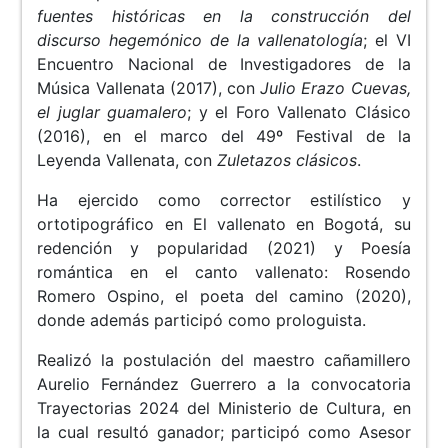
fuentes históricas en la construcción del
discurso hegemónico de la vallenatología
; el VI
Encuentro Nacional de Investigadores de la
Música Vallenata (2017), con
Julio Erazo Cuevas,
el juglar guamalero
; y el Foro Vallenato Clásico
(2016), en el marco del 49º Festival de la
Leyenda Vallenata, con
Zuletazos clásicos
.
Ha ejercido como corrector estilístico y
ortotipográfico en El vallenato en Bogotá, su
redención y popularidad (2021) y Poesía
romántica en el canto vallenato: Rosendo
Romero Ospino, el poeta del camino (2020),
donde además participó como prologuista.
Realizó la postulación del maestro cañamillero
Aurelio Fernández Guerrero a la convocatoria
Trayectorias 2024 del Ministerio de Cultura, en
la cual resultó ganador; participó como Asesor