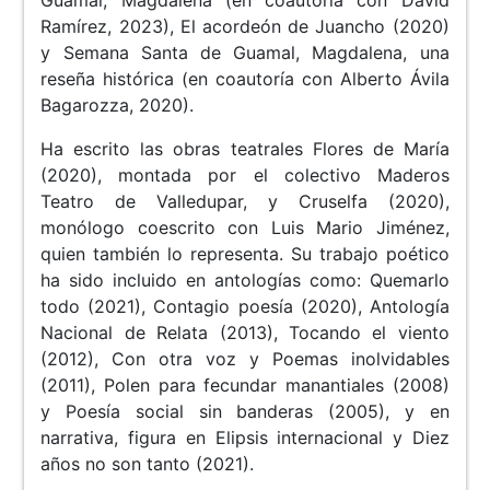
Guamal, Magdalena (en coautoría con David
Ramírez, 2023), El acordeón de Juancho (2020)
y Semana Santa de Guamal, Magdalena, una
reseña histórica (en coautoría con Alberto Ávila
Bagarozza, 2020).
Ha escrito las obras teatrales Flores de María
(2020), montada por el colectivo Maderos
Teatro de Valledupar, y Cruselfa (2020),
monólogo coescrito con Luis Mario Jiménez,
quien también lo representa. Su trabajo poético
ha sido incluido en antologías como: Quemarlo
todo (2021), Contagio poesía (2020), Antología
Nacional de Relata (2013), Tocando el viento
(2012), Con otra voz y Poemas inolvidables
(2011), Polen para fecundar manantiales (2008)
y Poesía social sin banderas (2005), y en
narrativa, figura en Elipsis internacional y Diez
años no son tanto (2021).