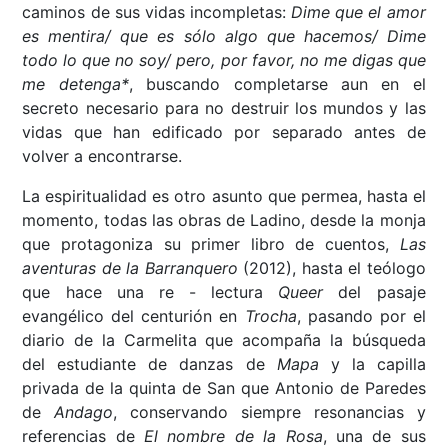
caminos de sus vidas incompletas:
Dime que el amor
es mentira/ que es sólo algo que hacemos/ Dime
todo lo que no soy/ pero, por favor, no me digas que
me detenga*
, buscando completarse aun en el
secreto necesario para no destruir los mundos y las
vidas que han edificado por separado antes de
volver a encontrarse.
La espiritualidad es otro asunto que permea, hasta el
momento, todas las obras de Ladino, desde la monja
que protagoniza su primer libro de cuentos,
Las
aventuras de la Barranquero
(2012), hasta el teólogo
que hace una re - lectura
Queer
del pasaje
evangélico del centurión en
Trocha
, pasando por el
diario de la Carmelita que acompaña la búsqueda
del estudiante de danzas de
Mapa
y la capilla
privada de la quinta de San que Antonio de Paredes
de
Andago
, conservando siempre resonancias y
referencias de
El nombre de la Rosa
, una de sus