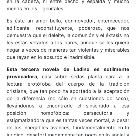
en la cabeza, ni entre pecho y espalda y mucho
menos en los… genitales.
Es éste un amor bello, conmovedor, enternecedor,
edificante, reconstituyente, poderoso, que nos
demuestra que el deleite, la comunión y el éxtasis no
les están vetados a los pares, aunque se les quiera
negar a veces de maneras tan violentas y miserables
que rayan en lo absurdo e inadmisible.
Esta tercera novela de Ladino es sutilmente
provocadora
, casi sobre sedas planta cara a la
lectura erotófoba del cuerpo de la tradición
cristiana, que tan poco ha aportado a la aceptación
de la diferencia (no sólo en cuestiones de sexo),
llevándonos a encontrarle el sinsentido a esa
posición homofóbica: persecutoria y
estigmatizadora que es tantas veces mortal, a pesar
de los innegables avances, fundamentalmente en lo
jurídico, desafortunadamente tan poco en lo social y