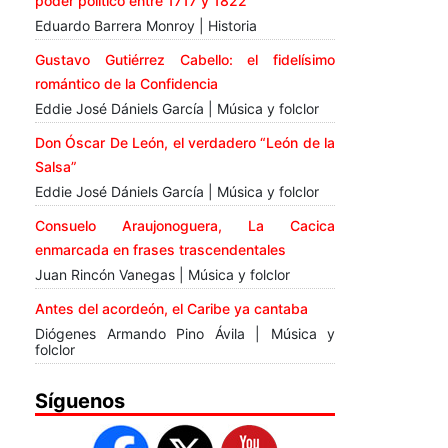
poder político entre 1717 y 1822
Eduardo Barrera Monroy | Historia
Gustavo Gutiérrez Cabello: el fidelísimo
romántico de la Confidencia
Eddie José Dániels García | Música y folclor
Don Óscar De León, el verdadero “León de la
Salsa”
Eddie José Dániels García | Música y folclor
Consuelo Araujonoguera, La Cacica
enmarcada en frases trascendentales
Juan Rincón Vanegas | Música y folclor
Antes del acordeón, el Caribe ya cantaba
Diógenes Armando Pino Ávila | Música y
folclor
Síguenos