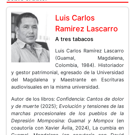
Luis Carlos
Ramirez Lascarro
A tres tabacos
Luis Carlos Ramírez Lascarro
(Guamal, Magdalena,
Colombia, 1984). Historiador
y gestor patrimonial, egresado de la Universidad
del Magdalena y Maestrante en Escrituras
audiovisuales en la misma universidad.
Autor de los libros:
Confidencia: Cantos de dolor
y de muerte
(2025);
Evolución y tensiones de las
marchas procesionales de los pueblos de la
Depresión Momposina: Guamal y Mompox
(en
coautoría con Xavier Ávila, 2024), La cumbia en