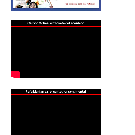
Calixto Ochoa, el filósofo del acordeón
Rafa Manjarrez, el cantautor sentimental