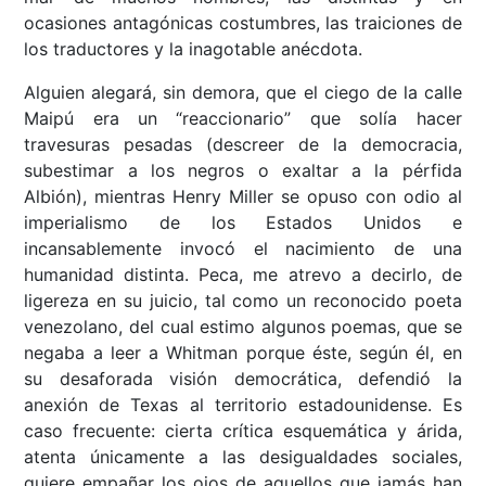
ocasiones antagónicas costumbres, las traiciones de
los traductores y la inagotable anécdota.
Alguien alegará, sin demora, que el ciego de la calle
Maipú era un “reaccionario” que solía hacer
travesuras pesadas (descreer de la democracia,
subestimar a los negros o exaltar a la pérfida
Albión), mientras Henry Miller se opuso con odio al
imperialismo de los Estados Unidos e
incansablemente invocó el nacimiento de una
humanidad distinta. Peca, me atrevo a decirlo, de
ligereza en su juicio, tal como un reconocido poeta
venezolano, del cual estimo algunos poemas, que se
negaba a leer a Whitman porque éste, según él, en
su desaforada visión democrática, defendió la
anexión de Texas al territorio estadounidense. Es
caso frecuente: cierta crítica esquemática y árida,
atenta únicamente a las desigualdades sociales,
quiere empañar los ojos de aquellos que jamás han