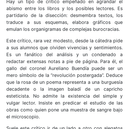
Hay un tipo de crítico empeñado en agrandar el
abismo entre los libros y los posibles lectores. Es
partidario de la disección: desmembra textos, los
traduce a sus esquemas, elabora gráficos que
emulan los organigramas de complejas burocracias.
Este crítico, rara vez modesto, desde la cátedra pide
a sus alumnos que olviden vivencias y sentimientos.
Es un fanático del análisis y un condenado a
redactar extensas notas a pie de página. Para él, el
gallo del coronel Aureliano Buendía puede ser un
mero símbolo de la “revolución postergada”. Deduce
que la rosa de un poema representa a una burguesía
decadente o la imagen baladí de un capricho
esteticista. No admite la existencia del simple y
vulgar lector. Insiste en predicar el estudio de las
obras como quien pone una muestra de sangre bajo
el microscopio.
Suele este crítico ir de un lado a otro con alegatos