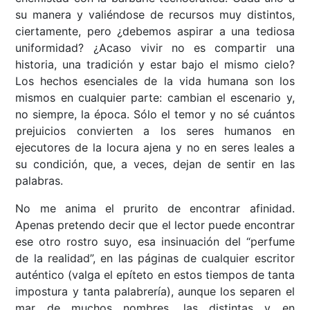
su manera y valiéndose de recursos muy distintos,
ciertamente, pero ¿debemos aspirar a una tediosa
uniformidad? ¿Acaso vivir no es compartir una
historia, una tradición y estar bajo el mismo cielo?
Los hechos esenciales de la vida humana son los
mismos en cualquier parte: cambian el escenario y,
no siempre, la época. Sólo el temor y no sé cuántos
prejuicios convierten a los seres humanos en
ejecutores de la locura ajena y no en seres leales a
su condición, que, a veces, dejan de sentir en las
palabras.
No me anima el prurito de encontrar afinidad.
Apenas pretendo decir que el lector puede encontrar
ese otro rostro suyo, esa insinuación del “perfume
de la realidad”, en las páginas de cualquier escritor
auténtico (valga el epíteto en estos tiempos de tanta
impostura y tanta palabrería), aunque los separen el
mar de muchos nombres, las distintas y en