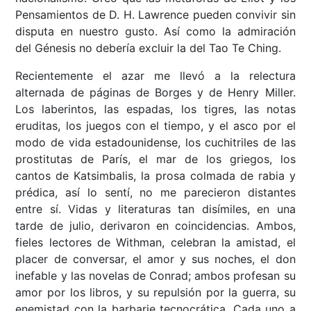
Pensamientos de D. H. Lawrence pueden convivir sin
disputa en nuestro gusto. Así como la admiración
del Génesis no debería excluir la del Tao Te Ching.
Recientemente el azar me llevó a la relectura
alternada de páginas de Borges y de Henry Miller.
Los laberintos, las espadas, los tigres, las notas
eruditas, los juegos con el tiempo, y el asco por el
modo de vida estadounidense, los cuchitriles de las
prostitutas de París, el mar de los griegos, los
cantos de Katsimbalis, la prosa colmada de rabia y
prédica, así lo sentí, no me parecieron distantes
entre sí. Vidas y literaturas tan disímiles, en una
tarde de julio, derivaron en coincidencias. Ambos,
fieles lectores de Withman, celebran la amistad, el
placer de conversar, el amor y sus noches, el don
inefable y las novelas de Conrad; ambos profesan su
amor por los libros, y su repulsión por la guerra, su
enemistad con la barbarie tecnocrática. Cada uno a