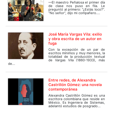
—El maestro Peñalosa el primer día
de clase nos puso en fila. Le
preguntó al primero: “¿Estás loco?”.
“No señor”, dijo mi compañero....
José María Vargas Vila: exilio
y obra escrita de un autor en
fuga
Con la excepción de un par de
escritos mínimos y muy menores, la
totalidad de la producción textual
de Vargas Vila (1860-1933), más
de...
Entre redes, de Alexandra
Castrillón Gómez: una novela
contemporánea
Alexandra Castrillón Gómez es una
escritora colombiana que reside en
México. Es Ingeniera de Sistemas,
adelantó estudios de posgrado...