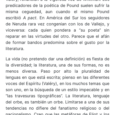
predicadores de la poética de Pound suelen sufrir la
misma ceguedad, aun cuando el mismo Pound
escribió
A pact.
En América del Sur los seguidores
de Neruda rara vez congenian con los de Vallejo, y
viceversa: cada quien pondera a “su poeta” sin
reparar en las virtudes del otro. Parece que el afán
de formar bandos predomina sobre el gusto por la
literatura.
La vida (no pretendo dar una definición) es fiesta de
la diversidad; la literatura, una de sus formas, no es
menos diversa. Paso por alto la pluralidad de
lenguas en que está escrita; pienso en las diferentes
voces del Espíritu (Valéry), en los muchos temas que
son uno, en la búsqueda de un estilo impecable y en
“las travesuras tipográficas”. La literatura, lenguaje
del orbe, es también un orbe. Limitarse a una de sus
tendencias no difiere del fanatismo religioso o del
nacionalismo. Creo que las metáforas de Eliot y los