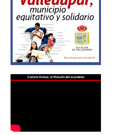
Calixto Ochoa, el filósofo del acordeón