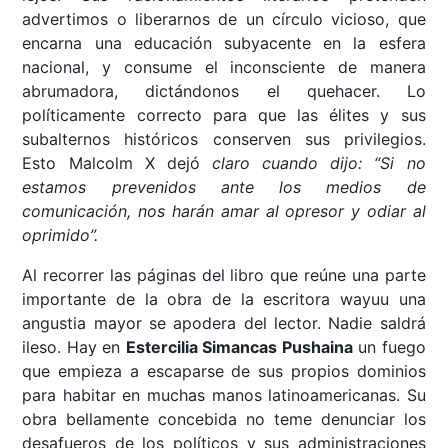
advertimos o liberarnos de un círculo vicioso, que
encarna una educación subyacente en la esfera
nacional, y consume el inconsciente de manera
abrumadora, dictándonos el quehacer. Lo
políticamente correcto para que las élites y sus
subalternos históricos conserven sus privilegios.
Esto Malcolm X dejó
claro cuando dijo: “Si no
estamos prevenidos ante los medios de
comunicación, nos harán amar al opresor y odiar al
oprimido”.
Al recorrer las páginas del libro que reúne una parte
importante de la obra de la escritora wayuu una
angustia mayor se apodera del lector. Nadie saldrá
ileso. Hay en
Estercilia Simancas Pushaina
un fuego
que empieza a escaparse de sus propios dominios
para habitar en muchas manos latinoamericanas. Su
obra bellamente concebida no teme denunciar los
desafueros de los políticos y sus administraciones