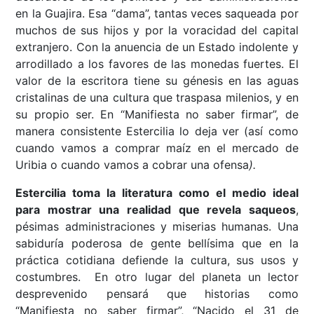
en la Guajira. Esa “dama”, tantas veces saqueada por
muchos de sus hijos y por la voracidad del capital
extranjero. Con la anuencia de un Estado indolente y
arrodillado a los favores de las monedas fuertes. El
valor de la escritora tiene su génesis en las aguas
cristalinas de una cultura que traspasa milenios, y en
su propio ser. En “Manifiesta no saber firmar”, de
manera consistente Estercilia lo deja ver (así como
cuando vamos a comprar maíz en el mercado de
Uribia o cuando vamos a cobrar una ofensa
).
Estercilia toma la literatura como el medio ideal
para mostrar una realidad que revela saqueos
,
pésimas administraciones y miserias humanas. Una
sabiduría poderosa de gente bellísima que en la
práctica cotidiana defiende la cultura, sus usos y
costumbres. En otro lugar del planeta un lector
desprevenido pensará que historias como
“Manifiesta no saber firmar”, “Nacido el 31 de