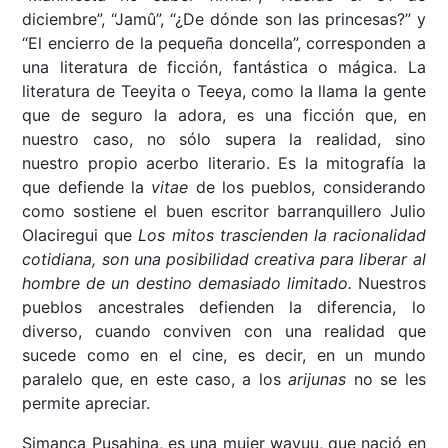
diciembre”, “Jamû”, “¿De dónde son las princesas?” y
“El encierro de la pequeña doncella”, corresponden a
una literatura de ficción, fantástica o mágica. La
literatura de Teeyita o Teeya, como la llama la gente
que de seguro la adora, es una ficción que, en
nuestro caso, no sólo supera la realidad, sino
nuestro propio acerbo literario. Es la mitografía la
que defiende la
vitae
de los pueblos, considerando
como sostiene el buen escritor barranquillero Julio
Olaciregui que
Los mitos trascienden la racionalidad
cotidiana, son una posibilidad creativa para liberar al
hombre de un destino demasiado limitado.
Nuestros
pueblos ancestrales defienden la diferencia, lo
diverso, cuando conviven con una realidad que
sucede como en el cine, es decir, en un mundo
paralelo que, en este caso, a los
arijunas
no se les
permite apreciar.
Simanca Pusahina, es una mujer wayuu, que nació en