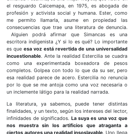
el resguardo Caicemapa, en 1975, es abogada de
profesión y activista social y humana. Ester, como
me permito llamarla, asume en propiedad las
consecuencias que trae una literatura de denuncia.
Alguien podrá afirmar que Simancas es una
escritora indigenista ¿Y si lo es qué? Lo importante
es que
esa voz está revertida de una universalidad
incuestionable
. Ante la realidad Estercilia se cuadra
como una experimentada boxeadora de pesos
completos. Golpea con todo lo que da su ser, pero
esa realidad parece de acero. Estercilia no renuncia
por lo que se me antoja como una voz necesaria o
un inclemente látigo para la realidad narrada.
La literatura, ya sabemos, puede tener distintas
finalidades, y un texto, según los intereses del lector,
infinidades de significados.
La suya es una voz que
nos muestra sin los artificios que atraganta a
ciertos autores una realidad insoslayable
. Uno llega