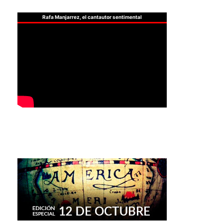
Rafa Manjarrez, el cantautor sentimental