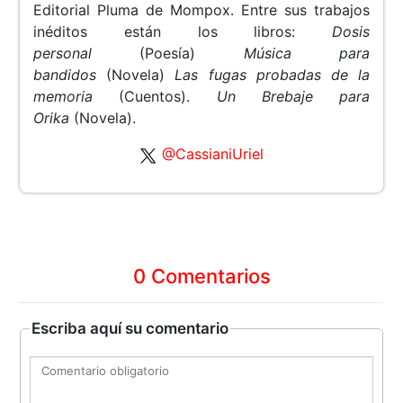
Editorial Pluma de Mompox. Entre sus trabajos
inéditos están los libros:
Dosis
personal
(Poesía)
Música para
bandidos
(Novela)
Las fugas probadas de la
memoria
(Cuentos).
Un Brebaje para
Orika
(Novela).
@CassianiUriel
0 Comentarios
Escriba aquí su comentario