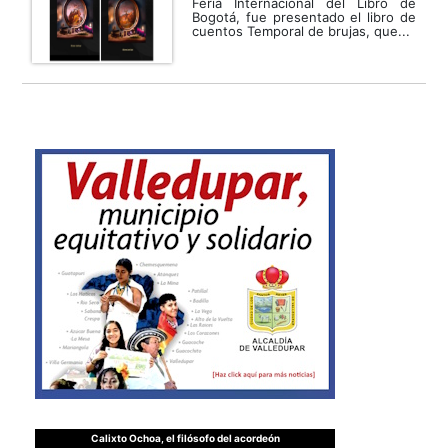
Feria Internacional del Libro de
Bogotá, fue presentado el libro de
cuentos Temporal de brujas, que...
Calixto Ochoa, el filósofo del acordeón