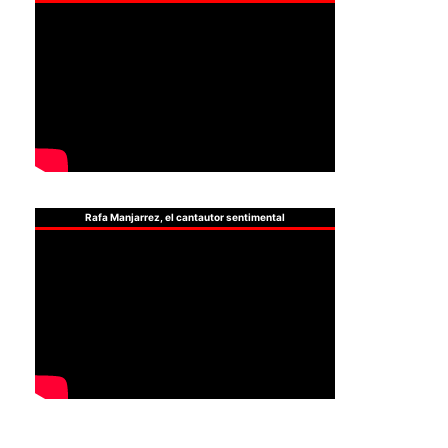
Rafa Manjarrez, el cantautor sentimental