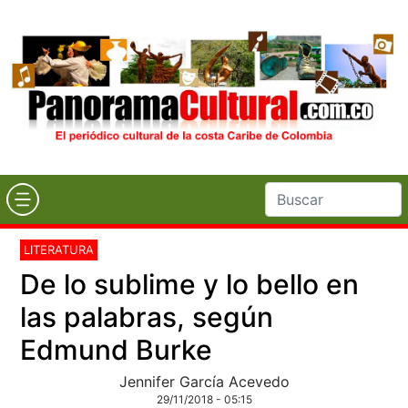
LITERATURA
De lo sublime y lo bello en
las palabras, según
Edmund Burke
Jennifer García Acevedo
29/11/2018 - 05:15