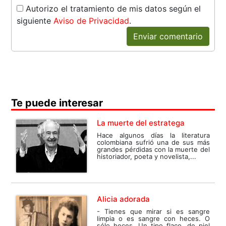
Autorizo el tratamiento de mis datos según el
siguiente
Aviso de Privacidad
.
Enviar comentario
Te puede interesar
La muerte del estratega
Hace algunos días la literatura
colombiana sufrió una de sus más
grandes pérdidas con la muerte del
historiador, poeta y novelista,...
Alicia adorada
- Tienes que mirar si es sangre
limpia o es sangre con heces. O
sólo heces. Un tipo flaco, de piel