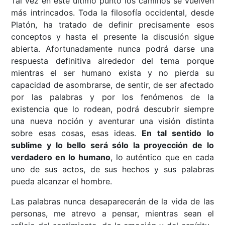
Tal vez en este último punto los caminos se vuelven
más intrincados. Toda la filosofía occidental, desde
Platón, ha tratado de definir precisamente esos
conceptos y hasta el presente la discusión sigue
abierta. Afortunadamente nunca podrá darse una
respuesta definitiva alrededor del tema porque
mientras el ser humano exista y no pierda su
capacidad de asombrarse, de sentir, de ser afectado
por las palabras y por los fenómenos de la
existencia que lo rodean, podrá descubrir siempre
una nueva noción y aventurar una visión distinta
sobre esas cosas, esas ideas.
En tal sentido lo
sublime y lo bello será sólo la proyección de lo
verdadero en lo humano
, lo auténtico que en cada
uno de sus actos, de sus hechos y sus palabras
pueda alcanzar el hombre.
Las palabras nunca desaparecerán de la vida de las
personas, me atrevo a pensar, mientras sean el