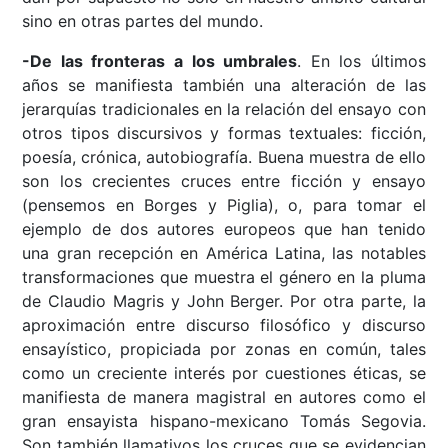
sino en otras partes del mundo.
-De las fronteras a los umbrales
. En los últimos
años se manifiesta también una alteración de las
jerarquías tradicionales en la relación del ensayo con
otros tipos discursivos y formas textuales: ficción,
poesía, crónica, autobiografía. Buena muestra de ello
son los crecientes cruces entre ficción y ensayo
(pensemos en Borges y Piglia), o, para tomar el
ejemplo de dos autores europeos que han tenido
una gran recepción en América Latina, las notables
transformaciones que muestra el género en la pluma
de Claudio Magris y John Berger. Por otra parte, la
aproximación entre discurso filosófico y discurso
ensayístico, propiciada por zonas en común, tales
como un creciente interés por cuestiones éticas, se
manifiesta de manera magistral en autores como el
gran ensayista hispano-mexicano Tomás Segovia.
Son también llamativos los cruces que se evidencian