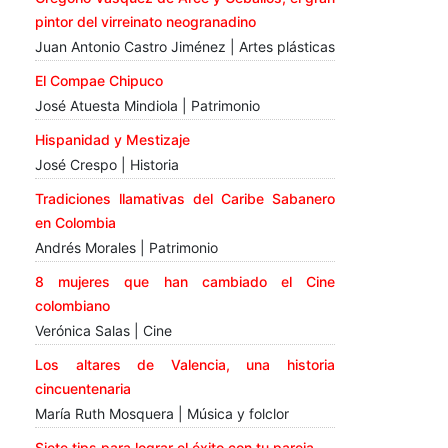
pintor del virreinato neogranadino
Juan Antonio Castro Jiménez | Artes plásticas
El Compae Chipuco
José Atuesta Mindiola | Patrimonio
Hispanidad y Mestizaje
José Crespo | Historia
Tradiciones llamativas del Caribe Sabanero
en Colombia
Andrés Morales | Patrimonio
8 mujeres que han cambiado el Cine
colombiano
Verónica Salas | Cine
Los altares de Valencia, una historia
cincuentenaria
María Ruth Mosquera | Música y folclor
Siete tips para lograr el éxito con tu pareja