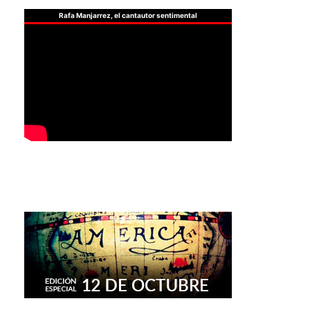
Rafa Manjarrez, el cantautor sentimental