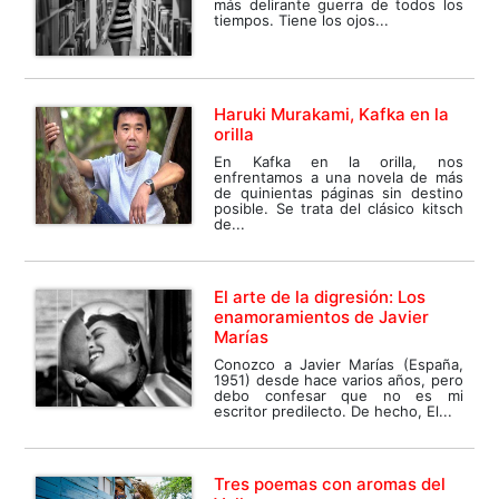
más delirante guerra de todos los
tiempos. Tiene los ojos...
Haruki Murakami, Kafka en la
orilla
En Kafka en la orilla, nos
enfrentamos a una novela de más
de quinientas páginas sin destino
posible. Se trata del clásico kitsch
de...
El arte de la digresión: Los
enamoramientos de Javier
Marías
Conozco a Javier Marías (España,
1951) desde hace varios años, pero
debo confesar que no es mi
escritor predilecto. De hecho, El...
Tres poemas con aromas del