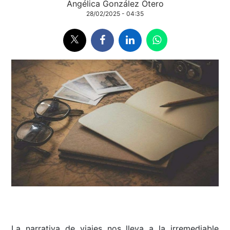
Angélica González Otero
28/02/2025 - 04:35
La narrativa de viajes nos lleva a la irremediable