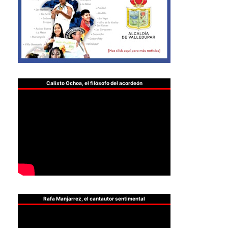
Calixto Ochoa, el filósofo del acordeón
Rafa Manjarrez, el cantautor sentimental